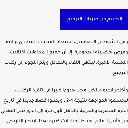
الحسم من ضربات الترجيح
 الشوطين الإضافيين، استعاد المنتخب المصري توازنه
ض أفضليته الهجومية، إلا أن جميع المحاولات افتقدت
مسة الأخيرة، لينتهي اللقاء بالتعادل ويتم اللجوء إلى ركلات
رجيح.
هر لاعبو منتخب مصر هدوءا كبيرا في تنفيذ الركلات،
ليحسموا المواجهة بنتيجة 4-2 . ويكتبوا فصلا جديدا في تاريخ
رة المصرية والعربية بالتأهل لأول مرة إلى الدور ثمن النهائي
كأس العالم، وسط احتفالات كبيرة بهذا الإنجاز التاريخي.