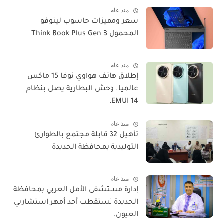
منذ عام
سعر ومميزات حاسوب لينوفو
المحمول Think Book Plus Gen 3
منذ عام
​إطلاق هاتف هواوي نوفا 15 ماكس
عالميا. وحش البطارية يصل بنظام
EMUI 14.
منذ عام
تأهيل 32 قابلة مجتمع بالطوارئ
التوليدية بمحافظة الحديدة
منذ عام
إدارة مستشفى الأمل العربي بمحافظة
الحديدة تستقطب أحد أمهر استشاريي
العيون.