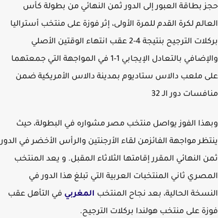
 بطاقة العبور إلى الدور ثمن النهائي من بطولة كأس
الم لكرة القدم للمرة الأولى، إثر فوزة على منتخب أستراليا
بركلات الترجيح بنتيجة 4-2 عقب انتهاء الوقتين الأصلي
والإضافي بالتعادل الإيجابي 1-1 في المواجهة التي جمعتهما
 ملعب دالاس ستاديوم بمدينة دالاس الأمريكية ضمن
فسات دور الـ 32
ذا الفوز يواصل منتخب مصر مشواره في البطولة، حيث
ظر مواجهة الفائزمن لقاء الأرجنتين والرأس الأخضر في الدور
 النهائي المقرر إقامتها الثلاثاء المقبل. و يعد المنتخب
صري ثاني المنتخبات العربية التي تبلغ هذا الدور في
سخة الحالية، بعد نجاح المنتخب
المغربي
في التأهل عقب
ة على منتخب هولندا بركلات الترجيح.