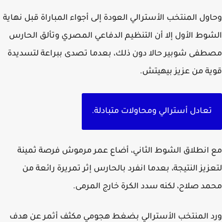
ول المنتخب الأسترالي العودة إلى أجواء المباراة قبل نهاية
وط الأول إلا أن التنظيم الدفاعي المصري وتألق الحارس
فى شوبير حالا دون ذلك، بعدما تصدى ببراعة لتسديدة
ة من عزيز بيهيتش.
تعادل أسترالي ومحاولات متبادلة.
انطلاق الشوط الثاني، أضاع عمر مرموش فرصة ثمينة
زيز النتيجة، بعدما انفرد بالحارس إثر تمريرة رائعة من
د صلاح، لكنه سدد الكرة خارج المرمى.
 المنتخب الأسترالي بضغط هجومي مكثف أثمر عن هدف