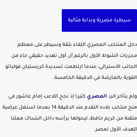
سيطرة مصرية وبداية مثالية
 المنتخب المصري اللقاء بثقة وسيطر على معظم
يات الشوط الأول بالرغم أن أول تهديد حقيقي جاء من
انب الأسترالي، عندما ارتطمت تسديدة كريستيان فولباتو
وية بالعارضة في الدقيقة الخامسة.
 يتأخر الرد
المصري
كثيرا إذ نجح اللاعب إمام عاشور في
منح منتخب بلاده التقدم عند الدقيقة 14 بعدما استغل عرضية
نة من كريم حافظ، ليحولها برأسه داخل الشباك معلنا
دف الأول لمصر.