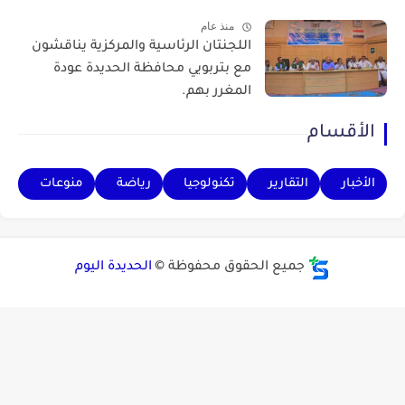
منذ عام
اللجنتان الرئاسية والمركزية يناقشون
مع بتربويي محافظة الحديدة عودة
المغرر بهم.
الأقسام
الأخبار
التقارير
تكنولوجيا
رياضة
منوعات
جميع الحقوق محفوظة ©
الحديدة اليوم