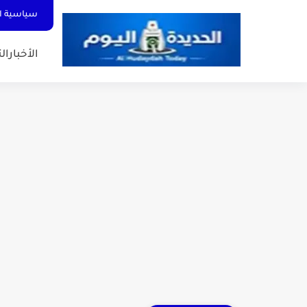
سياسية ا
الأخبار
الت