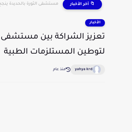
مستشفى الثورة بالحديدة ينجح 
📁 آخر الأخبار
الأخبار
تعزيز الشراكة بين مستشفى ا
لتوطين المستلزمات الطبية
yahya krd
منذ عام