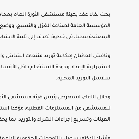
بحث لقاء عقد بهيئة مستشفى الثورة العام بمحاف
المؤسسة العامة لصناعة الغزل والنسيج، ووضع آل
المصنعة محليا، في خطوة تهدف إلى تلبية الاحتياج
وناقش الجانبان إمكانية توريد منتجات الشاش و
استمرارية الإمداد وجودة الاستخدام داخل الأقسا
سلاسل التوريد المحلية.
وخلال اللقاء، استعرض رئيس هيئة مستشفى الثورة ا
للمستشفى من المستلزمات القطنية، مؤكدا استعداد
العينات وتسريع إجراءات الشراء والتوريد، بما ي
وأشاد الدكتور سهيل بالتوجهات الحكومية الداعمة