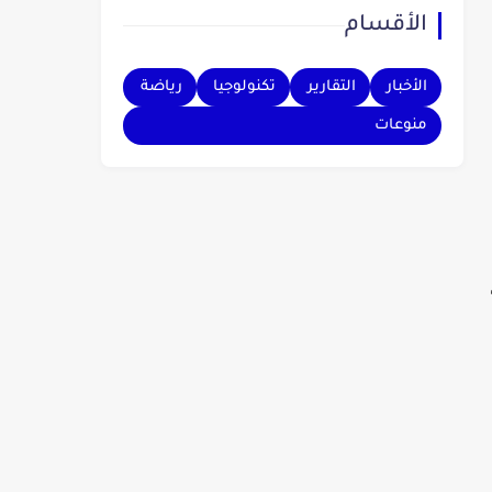
الأقسام
بهم.
الأخبار
التقارير
تكنولوجيا
رياضة
منوعات