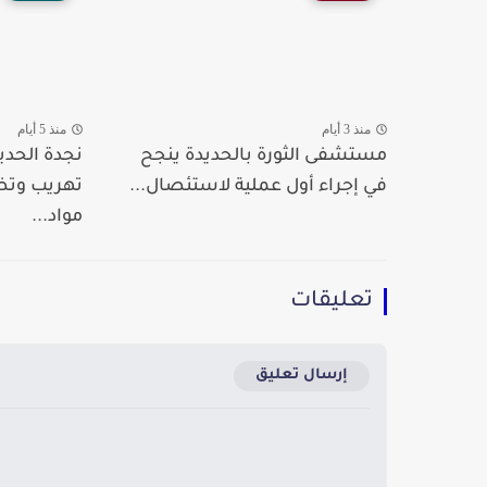
منذ 3 أيام
منذ 5 أيام
مستشفى الثورة بالحديدة ينجح
نجدة الحدي
في إجراء أول عملية لاستئصال...
تهريب وت
مواد...
تعليقات
إرسال تعليق