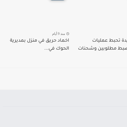
منذ 9 أيام
دة تحبط عمليات
اخماد حريق في منزل بمديرية
ضبط مطلوبين وشحنات
الحوك في...