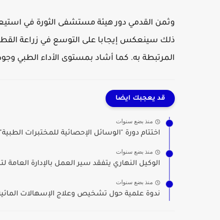
وثمن القدمي دور هيئة مستشفى الثورة في استيع
ذلك سينعكس إيجابا على التوسع في زراعة القطن 
المرتبطة به. كما أشاد بمستوى الأداء الطبي وجو
قد يعجبك ايضا
منذ بضع سنوات
اختتام دورة "الوسائل الإحصائية للمختبرات الطبية
منذ بضع سنوات
الوكيل النهاري يتفقد سير العمل بالإدارة العامة لتن
منذ بضع سنوات
ندوة علمية حول تشخيص وعلاج الإسهالات المائية 