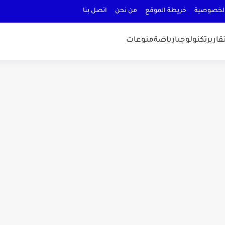
لخصوصية
خريطة الموقع
من نحن
اتصل بنا
قارير
تكنولوجيا
رياضة
منوعات