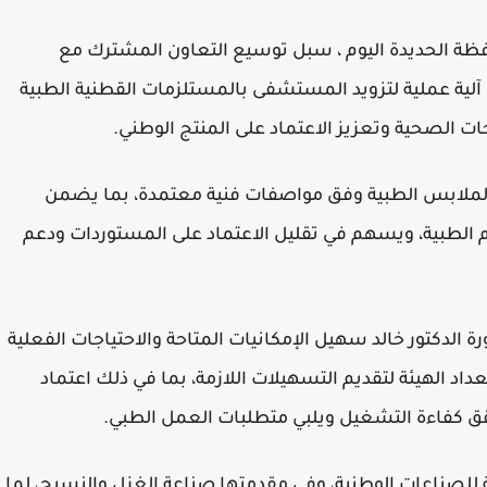
ظة الحديدة اليوم ، سبل توسيع التعاون المشترك مع
ية عملية لتزويد المستشفى بالمستلزمات القطنية الطبية
ات الصحية وتعزيز الاعتماد على المنتج الوطني.
الملابس الطبية وفق مواصفات فنية معتمدة، بما يضمن
م الطبية، ويسهم في تقليل الاعتماد على المستوردات ودعم
لدكتور خالد سهيل الإمكانيات المتاحة والاحتياجات الفعلية
 الهيئة لتقديم التسهيلات اللازمة، بما في ذلك اعتماد
حقق كفاءة التشغيل ويلبي متطلبات العمل الطبي.
 للصناعات الوطنية، وفي مقدمتها صناعة الغزل والنسيج، لما