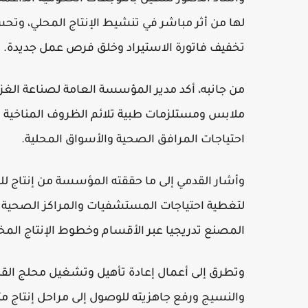
لها من أثر مباشر في تنشيط الإنتاج المحلي، وتحسي
تخفيف فاتورة الاستيراد وخلق فرص عمل جديدة.
من جانبه، أكد مدير المؤسسة العامة لصناعة ال
ملابس ومستلزمات طبية تلائم الظروف المناخية ب
احتياجات المرافق الصحية والأسواق المحلية.
وأشار القدمي إلى ما حققته المؤسسة من إنتاج 
لتغطية احتياجات المستشفيات والمراكز الصحية وا
المصنع تدريجيا عبر الأقسام وخطوط الإنتاج المخت
وتطرق إلى أعمال إعادة تأهيل وتشغيل محلج القط
والنسيج ورفع جاهزيته للوصول إلى مراحل إنتاج مت