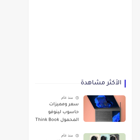
الأكثر مشاهدة
منذ عام
سعر ومميزات
حاسوب لينوفو
المحمول Think Book
Plus Gen 3
منذ عام