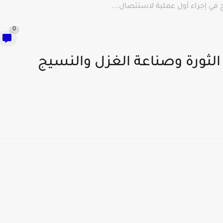
في إجراء أول عملية لاستئصال...
0
لثورة وصناعة الغزل والنسيج