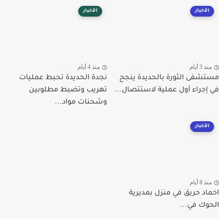
الأخبار
الأخبار
ذ 3 أيام
منذ 4 أيام
شفى الثورة بالحديدة ينجح
نجدة الحديدة تحبط عمليات
إجراء أول عملية لاستئصال...
تهريب وتضبط مطلوبين
وشحنات مواد...
الأخبار
ذ 8 أيام
اد حريق في منزل بمديرية
وك في...