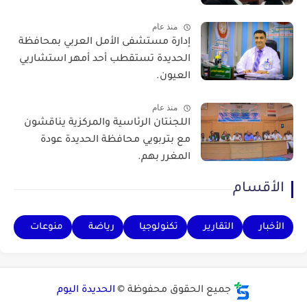
منذ عام
إدارة مستشفى الأمل العربي بمحافظة
الحديدة تستقطب أحد أمهر استشاريي
العيون.
منذ عام
اللجنتان الرئاسية والمركزية يناقشون
مع بتربويي محافظة الحديدة عودة
المغرر بهم.
الأقسام
الأخبار
التقارير
تكنولوجيا
رياضة
منوعات
جميع الحقوق محفوظة ©
الحديدة اليوم