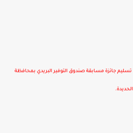
يم جائزة مسابقة صندوق التوفير البريدي بمحافظة
ديدة.