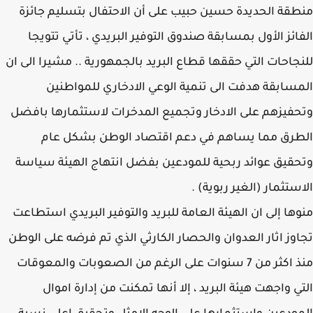
قة الحديدة حسين حبيب على أن الاحتفال بتسليم جائزة
ائز الأول بمسابقة صندوق التوفير البريدي ، تأتي تتويجا
جاحات التي حققها قطاع البريد بالجمهورية .. مشيرا الى ان
سابقة هدفت الى تنمية الوعي الادخاري للمواطنين
فيزهم على الادخار وتجميع المدخرات لاستثمارها بافضل
رق مما يساهم في دعم اقتصاد الوطن بشكل عام
قيق عوائد ربحية للمودعين بفضل انتهاج الهيئة سياسة
ستثمار (الغير ربوية) .
ها إلى ان الهيئة العامة للبريد والتوفير البريدي استطاعت
وز اثار العدوان والحصار الكارثي الذي تم فرضه على الوطن
منذ اكثر من 7 سنوات على الرغم من الصعوبات والمعوقات
ي واجهت هيئة البريد ، إلا أنها تمكنت من إدارة اموال