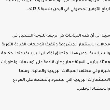
ودعين واستثمارها على الوجه الامثل وتحقيق اعلى نسبة
اح التوفير المصرفي في اليمن بنسبة 13.5%..
نا الى أن هذه النجاحات هي ترجمة للتوجه الصحيح في
لات الاستثمار المشروعة وتنفيذا لتوجيهات القيادة الثورية
سياسية ، ومن هذا المنطلق نؤكد ان البريد بقيادته الحكيمة
لة برئيس الهيئة عمار وهان قادمة على توسعات وتطورات
رة وفي مختلف المجالات البريدية والمالية ، ومنها
ستثمارات البريدية التي ستعود بالمنفعة على المودع
اقتصاد الوطني.