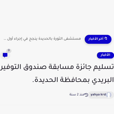
مستشفى الثورة بالحديدة ينجح في إجراء أول عملية لاستئصال...
📁 آخر الأخبار
0
لأخبار
ليم جائزة مسابقة صندوق التوفير
بريدي بمحافظة الحديدة.
yahya krd
منذ 2 سنة