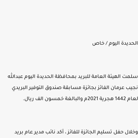
ديدة اليوم / خاص
ت الهيئة العامة للبريد بمحافظة الحديدة اليوم عبدالله
ب عرمان الفائز بجائزة مسابقة صندوق التوفير البريدي
والبالغة خمسون الف ريال.
ال حفل تسليم الجائزة للفائز ، أكد نائب مدير عام بريد