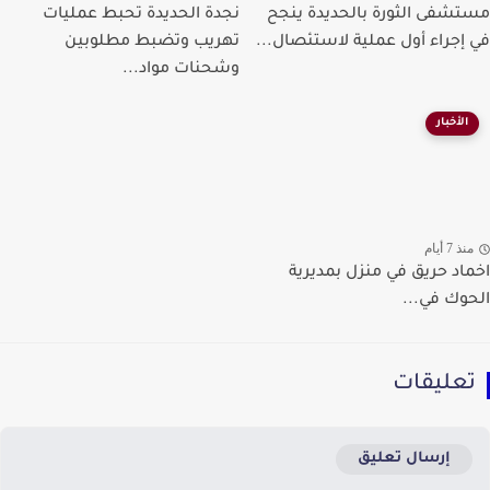
شفى الثورة بالحديدة ينجح
نجدة الحديدة تحبط عمليات
إجراء أول عملية لاستئصال...
تهريب وتضبط مطلوبين
وشحنات مواد...
الأخبار
ذ 7 أيام
اد حريق في منزل بمديرية
وك في...
عليقات
إرسال تعليق