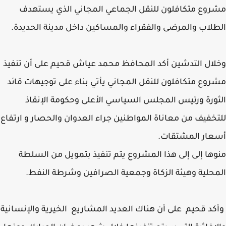
وع متكافلون للنقل الجماعي المجاني الذي يستهدف
لاب والمرضى والفقراء والمساكين داخل مدينة الحديدة.
ال التدشين أكد المحافظ محمد عياش قحيم على أن تنفيذ
وع متكافلون للنقل المجاني يأتي بناء على توجيهات قائد
ورة ورئيس المجلس السياسي الأعلى وحكومة الإنقاذ
خفيف من معاناة المواطنين جراء العدوان والحصار و ارتفاع
عار المشتقات.
ها إلى إلى هذا المشروع يتم تنفيذ بتمويل من السلطة
حلية وهيئة الزكاة وجمعية الصرافين وشرطة النفط.
د قحيم على أن هناك العديد المشاريع الخيرية والإنسانية