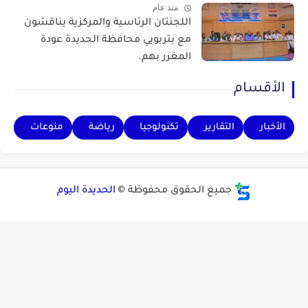
منذ عام
اللجنتان الرئاسية والمركزية يناقشون
مع بتربويي محافظة الحديدة عودة
المغرر بهم.
الأقسام
الأخبار
التقارير
تكنولوجيا
رياضة
منوعات
جميع الحقوق محفوظة ©
الحديدة اليوم