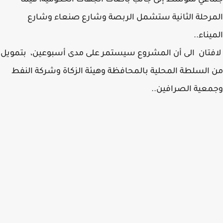
عي متوسط إلى جانب باصات الجهات الحكومية، فيما
رحلة الثانية ستشمل الربصة وشارع صنعاء وشارع
يناء..
تان الى أن المشروع سيستمر على مدى أسبوعين، بتمويل
السلطة المحلية بالمحافظة وهيئة الزكاة وشركة النفط
عية الصرافين..