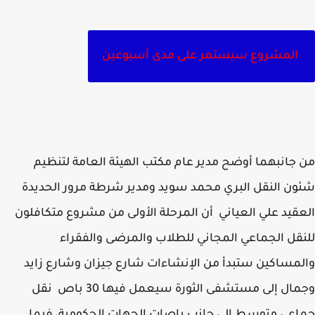
المشروع سيستمر على مدى أسبوعين
جانبهما أوضح مدير عام مكتب الهيئة العامة لتنظيم
ن النقل البري محمد سويد ومدير شرطة مرور الحديدة
قيد علي العياني أن المرحلة الأولى من مشروع متكافلون
قل الجماعي المجاني للطلاب والمرضى والفقراء
مساكين ستبدأ من الإنشاءات شارع جيزان وشارع زايد
وجمال إلى مستشفى الثورة سيعمل فيها 30 باص نقل