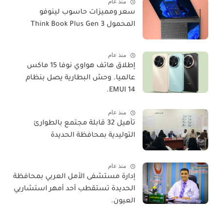
منذ عام
سعر ومميزات حاسوب لينوفو
المحمول Think Book Plus Gen 3
منذ عام
​إطلاق هاتف هواوي نوفا 15 ماكس
عالميا. وحش البطارية يصل بنظام
EMUI 14.
منذ عام
تأهيل 32 قابلة مجتمع بالطوارئ
التوليدية بمحافظة الحديدة
منذ عام
إدارة مستشفى الأمل العربي بمحافظة
الحديدة تستقطب أحد أمهر استشاريي
العيون.