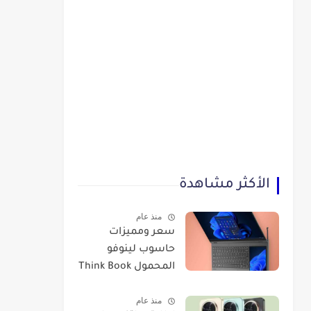
الأكثر مشاهدة
منذ عام
سعر ومميزات
حاسوب لينوفو
المحمول Think Book
Plus Gen 3
منذ عام