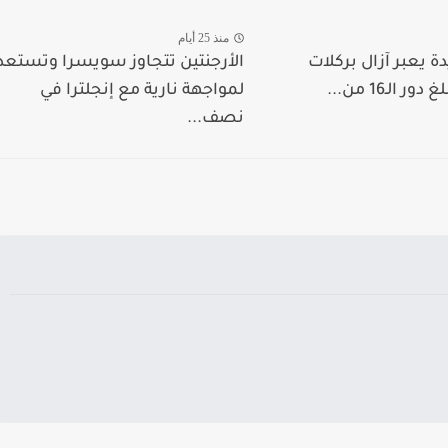
منذ 25 أيام
ة يعبر آزال بركلات
الأرجنتين تتجاوز سويسرا وتستعد
ر الـ16 من...
لمواجهة نارية مع إنجلترا في
نصف...