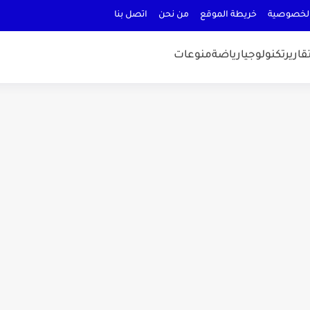
لخصوصية
خريطة الموقع
من نحن
اتصل بنا
قارير
تكنولوجيا
رياضة
منوعات