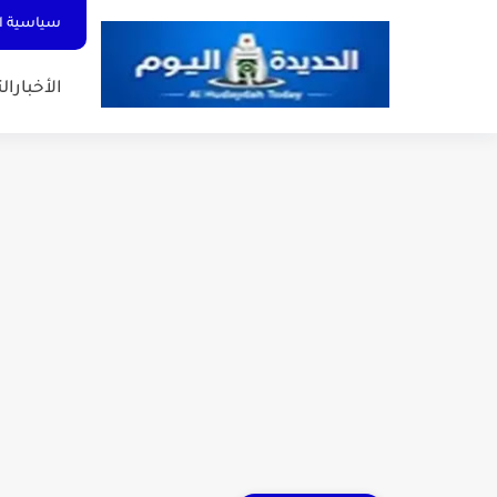
سياسية ا
الأخبار
الت