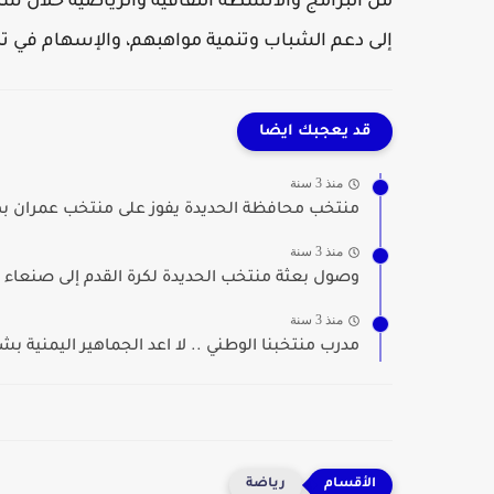
من البرامج والأنشطة الثقافية والرياضية خلال ش
إلى دعم الشباب وتنمية مواهبهم، والإسهام في تن
قد يعجبك ايضا
منذ 3 سنة
منتخب محافظة الحديدة يفوز على منتخب عمران به
منذ 3 سنة
وصول بعثة منتخب الحديدة لكرة القدم إلى صنعاء ل
منذ 3 سنة
مدرب منتخبنا الوطني .. لا اعد الجماهير اليمنية بشي
رياضة