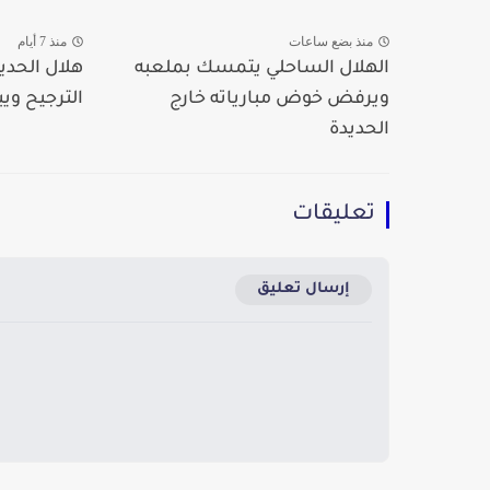
منذ بضع ساعات
منذ 7 أيام
الهلال الساحلي يتمسك بملعبه
هلال الحديد
ويرفض خوض مبارياته خارج
الترجيح ويبلغ دو
الحديدة
تعليقات
إرسال تعليق