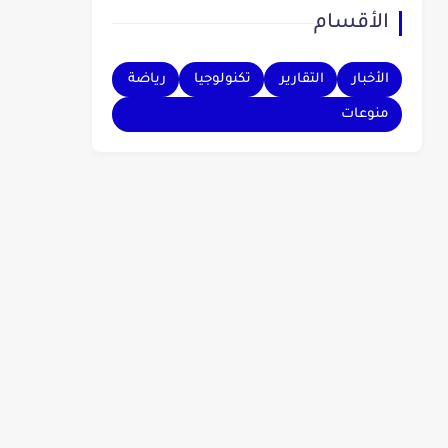
الأقسام
بهم.
الأخبار
التقارير
تكنولوجيا
رياضة
منوعات