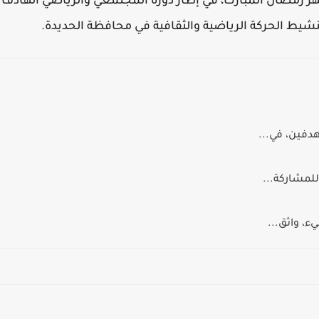
هر رمضان المبارك، في إطار دوره المجتمعي والرياضي الهادف
شيط الحركة الرياضية والثقافية في محافظة الحديدة.
دفين، في...
لمشاركة...
ء، واثق...