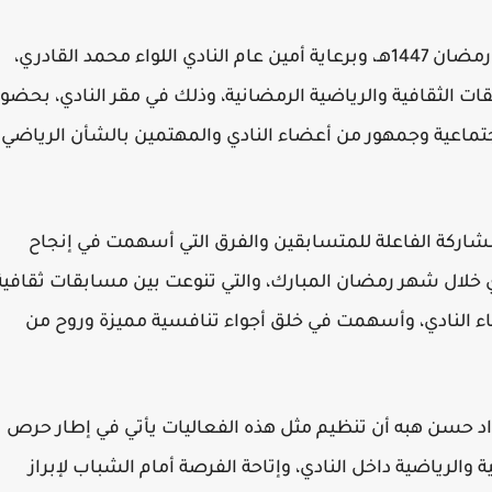
ينظم نادي أهلي الحديدة مساء اليوم الخميس 23 رمضان 1447هـ، وبرعاية أمين عام النادي اللواء محمد القادري،
ت الثقافية والرياضية الرمضانية، وذلك في مقر النادي، بحضور
جتماعية وجمهور من أعضاء النادي والمهتمين بالشأن الرياضي
لمشاركة الفاعلة للمتسابقين والفرق التي أسهمت في إنجاح
ي خلال شهر رمضان المبارك، والتي تنوعت بين مسابقات ثقافية
 النادي، وأسهمت في خلق أجواء تنافسية مميزة وروح من
ؤاد حسن هبه أن تنظيم مثل هذه الفعاليات يأتي في إطار حرص
 والرياضية داخل النادي، وإتاحة الفرصة أمام الشباب لإبراز