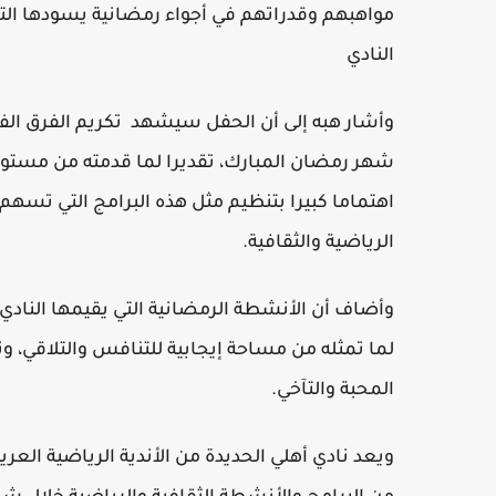
مواهبهم وقدراتهم في أجواء رمضانية يسودها التعا
النادي
وأشار هبه إلى أن الحفل سيشهد تكريم الفرق الفائ
شهر رمضان المبارك، تقديرا لما قدمته من مستويات 
اهتماما كبيرا بتنظيم مثل هذه البرامج التي 
الرياضية والثقافية.
وأضاف أن الأنشطة الرمضانية التي يقيمها الناد
لما تمثله من مساحة إيجابية للتنافس والتلاقي، و
المحبة والتآخي.
ويعد نادي أهلي الحديدة من الأندية الرياضية الع