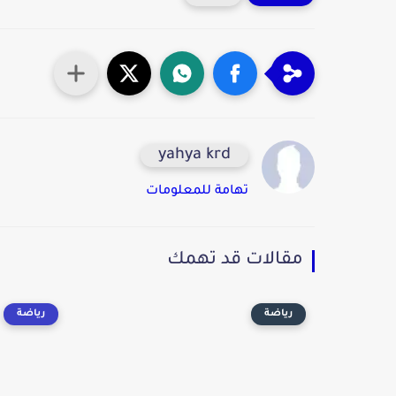
yahya krd
تهامة للمعلومات
مقالات قد تهمك
رياضة
رياضة