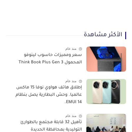
الأكثر مشاهدة
منذ عام
سعر ومميزات حاسوب لينوفو
المحمول Think Book Plus Gen 3
منذ عام
​إطلاق هاتف هواوي نوفا 15 ماكس
عالميا. وحش البطارية يصل بنظام
EMUI 14.
منذ عام
تأهيل 32 قابلة مجتمع بالطوارئ
التوليدية بمحافظة الحديدة