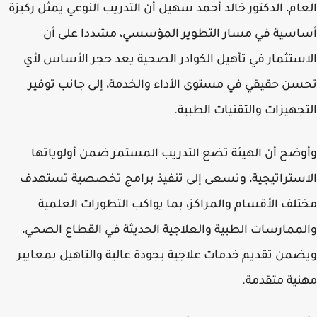
ام، الدكتور خالد أحمد سهيل أن التدريب النوعي يمثل ركيزة
سية في مسار التطوير المؤسسي، مشددا على أن
ستثمار في تأهيل الكوادر الصحية يعد حجر الأساس لأي
ن حقيقي في مستوى الأداء والخدمة، إلى جانب توفير
جهيزات والتقنيات الطبية.
ضح أن الهيئة تضع التدريب المستمر ضمن أولوياتها
ستراتيجية، وتسعى إلى تنفيذ برامج تخصصية تستهدف
لف الأقسام والمراكز، بما يواكب التطورات العلمية
ممارسات الطبية والعلاجية الحديثة في القطاع الصحي،
من تقديم خدمات علاجية بجودة عالية والتاهيل بمعايير
ية متقدمة.