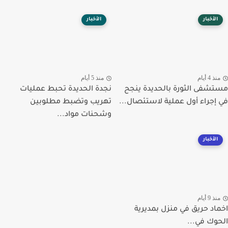
الأخبار
الأخبار
ذ 4 أيام
منذ 5 أيام
شفى الثورة بالحديدة ينجح
نجدة الحديدة تحبط عمليات
إجراء أول عملية لاستئصال...
تهريب وتضبط مطلوبين
وشحنات مواد...
الأخبار
ذ 9 أيام
اد حريق في منزل بمديرية
وك في...