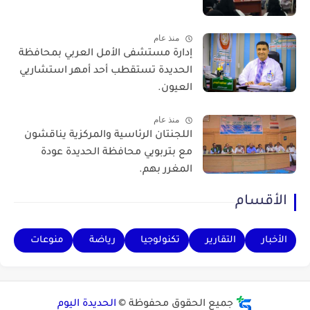
منذ عام
إدارة مستشفى الأمل العربي بمحافظة
الحديدة تستقطب أحد أمهر استشاريي
العيون.
منذ عام
اللجنتان الرئاسية والمركزية يناقشون
مع بتربويي محافظة الحديدة عودة
المغرر بهم.
الأقسام
الأخبار
التقارير
تكنولوجيا
رياضة
منوعات
جميع الحقوق محفوظة ©
الحديدة اليوم