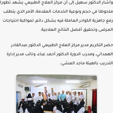
ار الدكتور سهيل إلى أن مركز العلاج الطبيعي يشهد تطورا
وظا في حجم ونوعية الخدمات المقدمة، الأمر الذي يتطلب
 جاهزية الكوادر العاملة فيه بشكل دائم، لمواكبة احتياجات
رضى وتحقيق أفضل النتائج العلاجية.
 التكريم مدير مركز العلاج الطبيعي الدكتور عبدالقادر
مداني، ومدرب الدورة الدكتور أحمد عباء، ونائب مدير إدارة
دريب بالهيئة ماجد العشي،