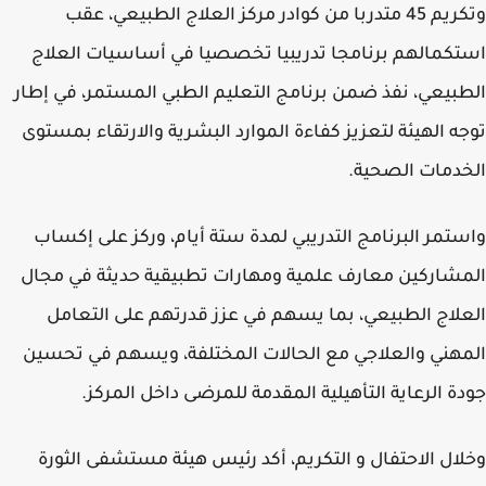
وتكريم 45 متدربا من كوادر مركز العلاج الطبيعي، عقب
كمالهم برنامجا تدريبيا تخصصيا في أساسيات العلاج
بيعي، نفذ ضمن برنامج التعليم الطبي المستمر، في إطار
ه الهيئة لتعزيز كفاءة الموارد البشرية والارتقاء بمستوى
دمات الصحية.
تمر البرنامج التدريبي لمدة ستة أيام، وركز على إكساب
شاركين معارف علمية ومهارات تطبيقية حديثة في مجال
لاج الطبيعي، بما يسهم في عزز قدرتهم على التعامل
هني والعلاجي مع الحالات المختلفة، ويسهم في تحسين
ة الرعاية التأهيلية المقدمة للمرضى داخل المركز.
ال الاحتفال و التكريم، أكد رئيس هيئة مستشفى الثورة