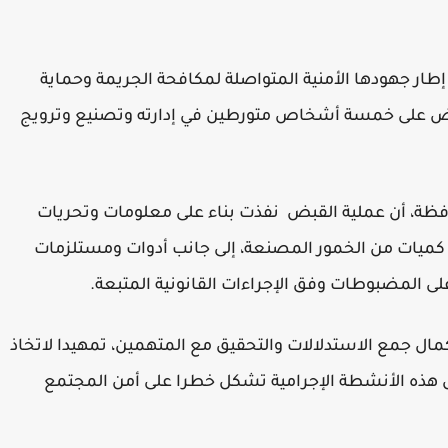
إطار جهودها الأمنية المتواصلة لمكافحة الجريمة وحماية
ض على خمسة أشخاص متورطين في إدارته وتصنيع وترويج
افظة، أن عملية القبض نفذت بناء على معلومات وتحريات
يات من الخمور المصنعة، إلى جانب أدوات ومستلزمات
 المضبوطات وفق الإجراءات القانونية المتبعة.
مال جمع الاستدلالات والتحقيق مع المتهمين، تمهيدا لاتخاذ
 مثل هذه الأنشطة الإجرامية تشكل خطرا على أمن المجتمع