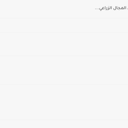
لمجال الزراعي...