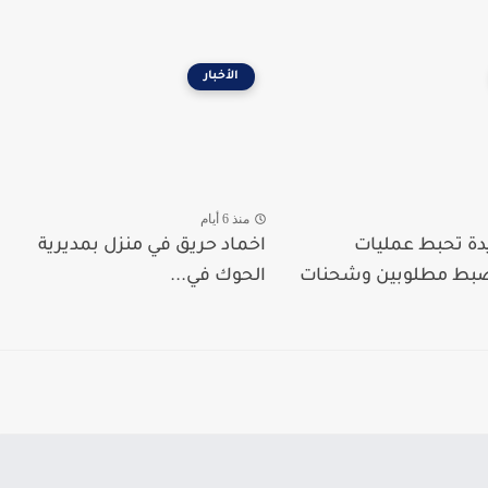
الأخبار
منذ 6 أيام
دة تحبط عمليات
اخماد حريق في منزل بمديرية
ضبط مطلوبين وشحنات
الحوك في...