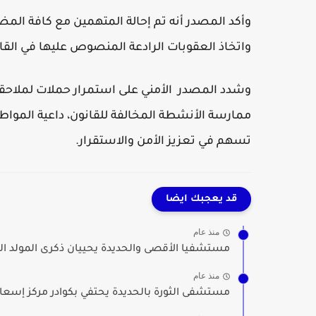
وأكد المصدر أنه تم إحالة المتهمين مع كافة المض
واتخاذ العقوبات الرادعة المنصوص عليها في القا
وشدد المصدر الأمني على استمرار حملات لملاحق
ممارسة الأنشطة المخالفة للقانون، داعية المواط
تسهم في تعزيز الأمن والاستقرار.
قد يعجبك ايضا
منذ عام
مستشفيا الأقصى والحديدة يحييان ذكرى المولد ا
منذ عام
مستشفى الثورة بالحديدة يحتفي بكوادر مركز إسعاف 