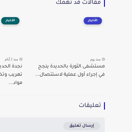
مقالات قد تهمك
الأخبار
الأخبار
منذ يوم
منذ 2 أيام
مستشفى الثورة بالحديدة ينجح
نجدة الحدي
في إجراء أول عملية لاستئصال...
تهريب وت
مواد...
تعليقات
إرسال تعليق