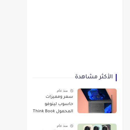
الأكثر مشاهدة
منذ عام
سعر ومميزات
حاسوب لينوفو
المحمول Think Book
Plus Gen 3
منذ عام