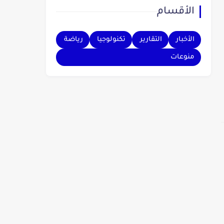
الأقسام
بهم.
الأخبار
التقارير
تكنولوجيا
رياضة
منوعات