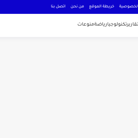
لخصوصية
خريطة الموقع
من نحن
اتصل بنا
قارير
تكنولوجيا
رياضة
منوعات