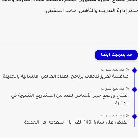
 افتتاح الدورة مسؤول قسم الأشعة معاذ الهارب، ونائب
ر إدارة التدريب والتأهيل. ماجد العشبي.
قد يعجبك ايضا
منذ بضع سنوات
مناقشة تعزيز تدخلات برنامج الغذاء العالمي الإنسانية بالحديدة
منذ بضع سنوات
افتتاح ووضع حجر الأساس لعدد من المشاريع التنموية في
المنيرة...
منذ بضع سنوات
القبض على سارق 140 ألف ريال سعودي في الحديدة