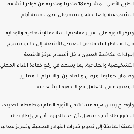
الطبي الأعلى، بمشاركة 18 متدربا ومتدربة من كوادر الأشعة
شخيصية والعلاجية، وتستمرعلى مدى خمسة أيام.
كز الدورة على تعزيز مفاهيم السلامة الإشعاعية والوقاية
المخاطر الناجمة عن التعرض للأشعة، إلى جانب ترسيخ
اءات مكافحة العدوى داخل أقسام مركز الأشعة
شخيصية والعلاجية، بما يسهم في رفع كفاءة الأداء المهني
ان حماية المرضى والعاملين، والالتزام بالمعايير
عتمدة في التعامل مع الأجهزة الإشعاعية.
ضح رئيس هيئة مستشفى الثورة العام بمحافظة الحديدة،
كتور خالد أحمد سهيل، أن هذه الدورة تأتي في إطار خطة
يئة الهادفة إلى تطوير قدرات الكوادر الصحية، وتعزيز معايير