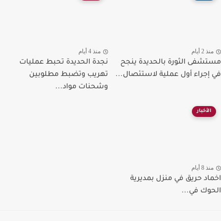
ذ 2 أيام
منذ 4 أيام
شفى الثورة بالحديدة ينجح
نجدة الحديدة تحبط عمليات
إجراء أول عملية لاستئصال...
تهريب وتضبط مطلوبين
وشحنات مواد...
الأخبار
ذ 8 أيام
اد حريق في منزل بمديرية
وك في...