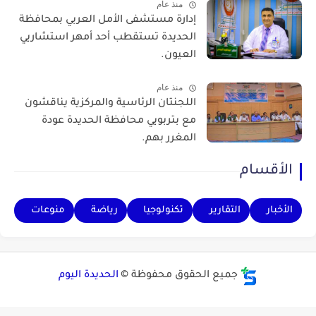
منذ عام
إدارة مستشفى الأمل العربي بمحافظة
الحديدة تستقطب أحد أمهر استشاريي
العيون.
منذ عام
اللجنتان الرئاسية والمركزية يناقشون
مع بتربويي محافظة الحديدة عودة
المغرر بهم.
الأقسام
الأخبار
التقارير
تكنولوجيا
رياضة
منوعات
جميع الحقوق محفوظة ©
الحديدة اليوم