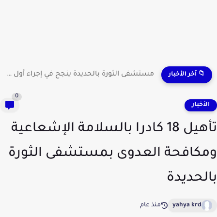
مستشفى الثورة بالحديدة ينجح في إجراء أول عملية لاستئصال...
📁 آخر الأخبار
0
لأخبار
تأهيل 18 كادرا بالسلامة الإشعاعية
كافحة العدوى بمستشفى الثورة
لحديدة
yahya krd
منذ عام