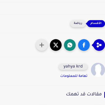
رياضة
yahya krd
تهامة للمعلومات
قالات قد تهمك