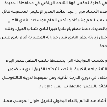
خطوة تعكس قوة التلاحم الرياضي في محافظة الحديدة،
 الأستاذ مروان عبد الدائم، المدير الإقليمي لمجموعة هائل
د أنعم وشركاه والأمين العام المساعد للنادي الأهلي
حديدة، دعما معنوياوماديا كبيرا لنادي شباب الجيل، وذلك
ل زيارته لمقر النادي قبيل مباراته المصيرية أمام نادي عبس
ة
تسب المواجهة التي يحتضنها ملعب العلفي عصر اليوم
لاثاء أهمية كبيرة إذ تحدد نتيجتها الفريق الذي سيضمن
ءه في دوري الدرجة الثانية، ومن سيهبط لدرجة الثالثةوخلال
ئه باللاعبين والجهازين الفني والإداري،
د عبد الدائم بالأداء البطولي للفريق طوال الموسم، معلنا