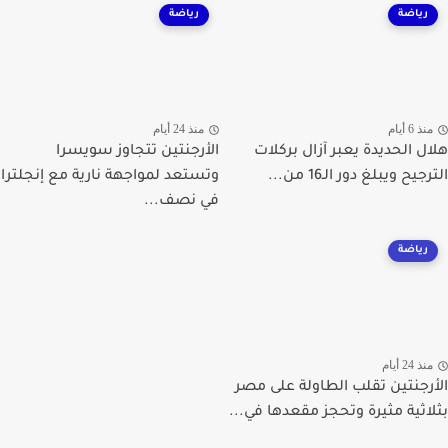
رياضة
رياضة
ذ 6 أيام
منذ 24 أيام
ل الحديدة يعبر آزال بركلات
الأرجنتين تتجاوز سويسرا
يح ويبلغ دور الـ16 من...
وتستعد لمواجهة نارية مع إنجلترا
في نصف...
رياضة
ذ 24 أيام
رجنتين تقلب الطاولة على مصر
اثية مثيرة وتحجز مقعدها في...