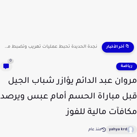
نجدة الحديدة تحبط عمليات تهريب وتضبط مطلوبين وشحنات مواد...
📁 آخر الأخبار
0
ياضة
وان عبد الدائم يؤازر شباب الجيل
ل مباراة الحسم أمام عبس ويرصد
افآت مالية للفوز
yahya krd
منذ عام