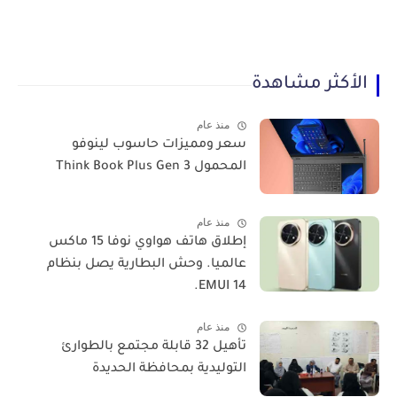
الأكثر مشاهدة
منذ عام
سعر ومميزات حاسوب لينوفو
المحمول Think Book Plus Gen 3
منذ عام
​إطلاق هاتف هواوي نوفا 15 ماكس
عالميا. وحش البطارية يصل بنظام
EMUI 14.
منذ عام
تأهيل 32 قابلة مجتمع بالطوارئ
التوليدية بمحافظة الحديدة