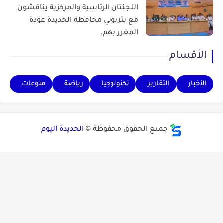
اللجنتان الرئاسية والمركزية يناقشون
مع بتربويي محافظة الحديدة عودة
المغرر بهم.
الأقسام
الأخبار
التقارير
تكنولوجيا
رياضة
منوعات
جميع الحقوق محفوظة ©
الحديدة اليوم