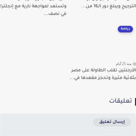
يح ويبلغ دور الـ16 من...
وتستعد لمواجهة نارية مع إنجلترا
في نصف...
رياضة
ذ 25 أيام
رجنتين تقلب الطاولة على مصر
اثية مثيرة وتحجز مقعدها في...
عليقات
إرسال تعليق