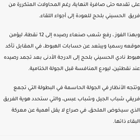
 تقدمه حتى صافرة النهاية، رغم المحاولات المتكررة من
ق الحسيني بلحج للعودة إلى أجواء اللقاء.
وبهذا الفوز ، رفع شعب صنعاء رصيده إلى 12 نقطة، ليؤمن
عه رسميا ويبتعد عن حسابات الهبوط، في المقابل تأكد
ط نادي الحسيني بلحج إلى الدرجة الأدنى بعد تجمد رصيده
 نقطتين، ليودع المنافسة قبل الجولة الختامية.
جه الأنظار في الجولة الحاسمة في البطولة التي تجمع
قي شباب الجيل وشباب عبس، والتي ستحدد هوية الفريق
ي سيخوض الملحق، في صراع لا يقل أهمية عن معركة
قاء ذاتها.