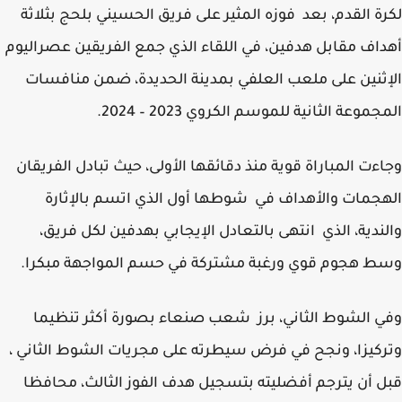
ة القدم، بعد فوزه المثير على فريق الحسيني بلحج بثلاثة
اف مقابل هدفين، في اللقاء الذي جمع الفريقين عصراليوم
ثنين على ملعب العلفي بمدينة الحديدة، ضمن منافسات
موعة الثانية للموسم الكروي 2023 – 2024.
ءت المباراة قوية منذ دقائقها الأولى، حيث تبادل الفريقان
جمات والأهداف في شوطها أول الذي اتسم بالإثارة
ندية، الذي انتهى بالتعادل الإيجابي بهدفين لكل فريق،
 هجوم قوي ورغبة مشتركة في حسم المواجهة مبكرا.
 الشوط الثاني، برز شعب صنعاء بصورة أكثر تنظيما
كيزا، ونجح في فرض سيطرته على مجريات الشوط الثاني ،
 أن يترجم أفضليته بتسجيل هدف الفوز الثالث، محافظا