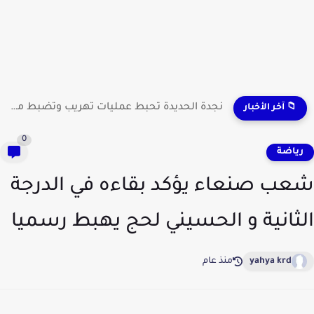
نجدة الحديدة تحبط عمليات تهريب وتضبط مطلوبين وشحنات مواد...
📁 آخر الأخبار
0
ياضة
ب صنعاء يؤكد بقاءه في الدرجة
ثانية و الحسيني لحج يهبط رسميا
yahya krd
منذ عام