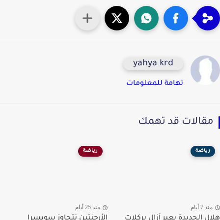
yahya krd
تهامة للمعلومات
قالات قد تهمك
رياضة
رياضة
ذ 7 أيام
منذ 25 أيام
ل الحديدة يعبر آزال بركلات
الأرجنتين تتجاوز سويسرا