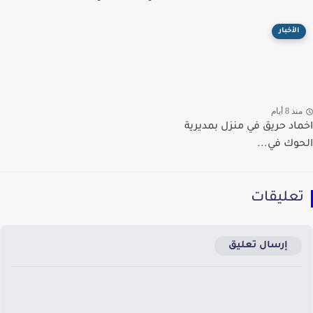
الأخبار
ذ 8 أيام
اد حريق في منزل بمديرية
وك في...
عليقات
إرسال تعليق