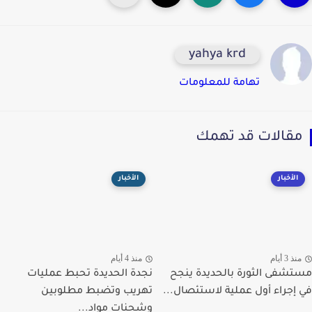
yahya krd
تهامة للمعلومات
قالات قد تهمك
الأخبار
الأخبار
ذ 3 أيام
منذ 4 أيام
شفى الثورة بالحديدة ينجح
نجدة الحديدة تحبط عمليات
إجراء أول عملية لاستئصال...
تهريب وتضبط مطلوبين
وشحنات مواد...