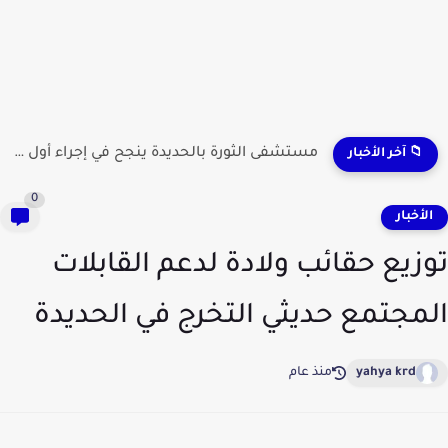
مستشفى الثورة بالحديدة ينجح في إجراء أول عملية لاستئصال...
📁 آخر الأخبار
0
لأخبار
زيع حقائب ولادة لدعم القابلات
مجتمع حديثي التخرج في الحديدة
yahya krd
منذ عام