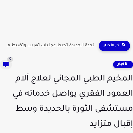
اخماد حريق في منزل بمديرية الحوك في...
📁 آخر الأخبار
0
لأخبار
مخيم الطبي المجاني لعلاج آلام
عمود الفقري يواصل خدماته في
تشفى الثورة بالحديدة وسط
بال متزايد