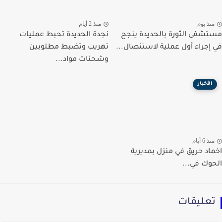
نذ يوم
منذ 2 أيام
شفى الثورة بالحديدة ينجح
نجدة الحديدة تحبط عمليات
إجراء أول عملية لاستئصال...
تهريب وتضبط مطلوبين
وشحنات مواد...
الأخبار
ذ 6 أيام
اد حريق في منزل بمديرية
وك في...
عليقات