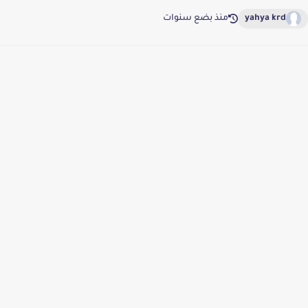
yahya krd
منذ بضع سنوات