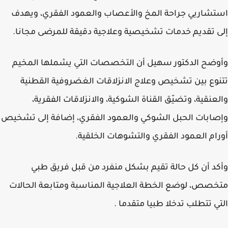
شاريي جراحة المخ والأعصاب والعمود الفقري، ويهدف
 تقديم خدمات تشخيصية وعلاجية دقيقة للمرضى مجانا.
ضح الدكتور سهيل أن التخصصات التي يشملها المخيم
وع بين تشخيص وعلاج الانزلاقات الغضروفية القطنية
عنقية، وتضيّق القناة الشوكية، والانزلاقات الفقرية،
ابات الحبل الشوكي والعمود الفقري، إضافة إلى تشخيص
ام العمود الفقري والتشوهات الخلقية.
د أن كل حالة تقيم بشكل منفرد من قبل فريق طبي
صص، لوضع الخطة العلاجية المناسبة ومتابعة الحالات
ي تتطلب تدخلا طبيا متقدما .