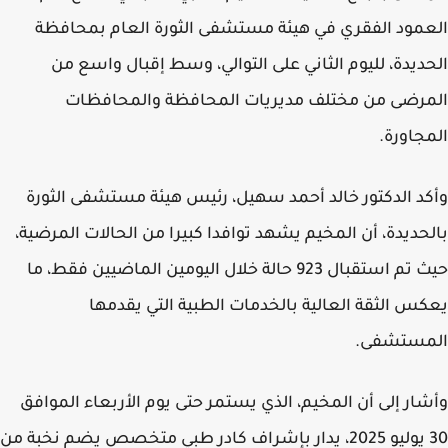
مود الفقري في هيئة مستشفى الثورة العام بمحافظة
ديدة، لليوم الثاني على التوالي، وسط إقبال واسع من
رضى من مختلف مديريات المحافظة والمحافظات
جاورة.
د الدكتور خالد أحمد سهيل، رئيس هيئة مستشفى الثورة
حديدة، أن المخيم يشهد توافدا كبيرا من الحالات المرضية،
حيث تم استقبال 923 حالة خلال اليومين الماضيين فقط، ما
س الثقة العالية بالخدمات الطبية التي يقدمها
مستشفى.
ار إلى أن المخيم، الذي يستمر حتى يوم الأربعاء الموافق
30 يوليو 2025، يدار بإشراف كادر طبي متخصص يضم نخبة من