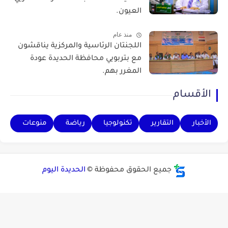
العيون.
منذ عام
اللجنتان الرئاسية والمركزية يناقشون
مع بتربويي محافظة الحديدة عودة
المغرر بهم.
الأقسام
الأخبار
التقارير
تكنولوجيا
رياضة
منوعات
جميع الحقوق محفوظة ©
الحديدة اليوم