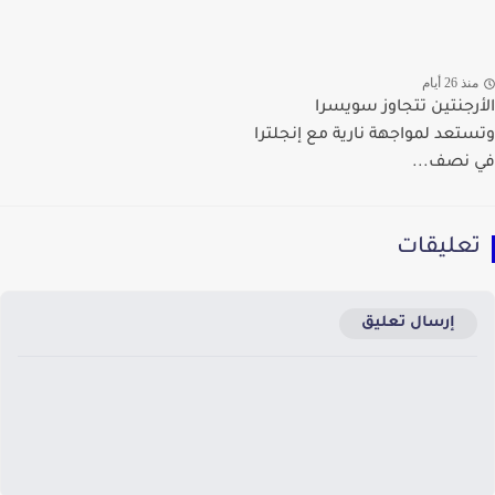
ذ 26 أيام
رجنتين تتجاوز سويسرا
تعد لمواجهة نارية مع إنجلترا
نصف...
عليقات
إرسال تعليق