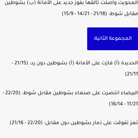
حويت واصلت تألقها بفوز جديد على الأمانة (ب) بشوطين
شوط: (21/18 - 14/21 - 15/9)
المجموعة الثانية:
الحديدة (أ) فازت على الأمانة (أ) بشوطين دون رد: (21/15 -
21/
البيضاء انتصرت على صنعاء بشوطين مقابل شوط: (22/20 -
11/21 -
 تفوقت على ذمار بشوطين دون مقابل: (22/20 - 21/16)