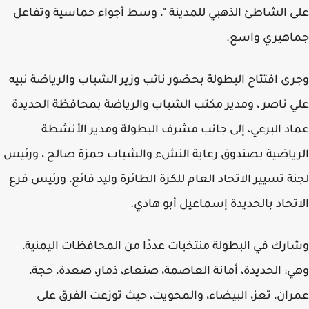
 الشاطئ الذهبي للمدينة "، وسط أجواء حماسية وتفاعل
اهيري واسع.
ى افتتاح البطولة بحضور نائب وزير الشباب والرياضة نبيه
 ناصر ، ومدير مكتب الشباب والرياضة بمحافظة الحديدة
د البرعي، إلى جانب مشرف البطولة ومدير الأنشطة
ياضية بصندوق رعاية النشء والشباب حمزة صالح ، ورئيس
ة تسيير الاتحاد العام للكرة الطائرة وليد فائع، ورئيس فرع
تحاد بالحديدة إسماعيل أبو هادي.
رك في البطولة منتخبات عددًا من المحافظات اليمنية،
: الحديدة، أمانة العاصمة، صنعاء، ذمار، صعدة، حجة،
ان، تعز، البيضاء، والمحويت، حيث توزعت الفرق على