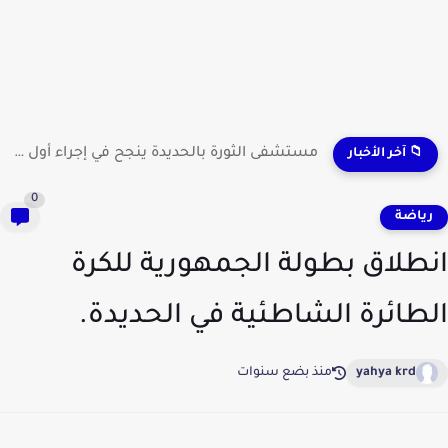
مستشفى الثورة بالحديدة ينجح في إجراء أول عملية لاستئصال...
📁 آخر الأخبار
0
ياضة
طلاق بطولة الجمهورية للكرة
طائرة الشاطئية في الحديدة.
yahya krd
منذ بضع سنوات