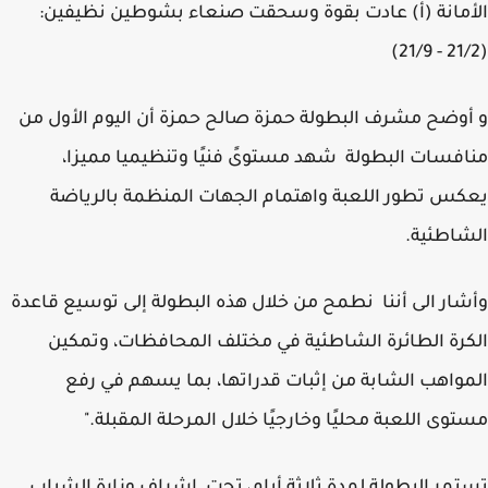
مانة (أ) عادت بقوة وسحقت صنعاء بشوطين نظيفين:
وضح مشرف البطولة حمزة صالح حمزة أن اليوم الأول من
فسات البطولة شهد مستوىً فنيًا وتنظيميا مميزا،
س تطور اللعبة واهتمام الجهات المنظمة بالرياضة
اطئية.
ار الى أننا نطمح من خلال هذه البطولة إلى توسيع قاعدة
رة الطائرة الشاطئية في مختلف المحافظات، وتمكين
واهب الشابة من إثبات قدراتها، بما يسهم في رفع
وى اللعبة محليًا وخارجيًا خلال المرحلة المقبلة."
مر البطولة لمدة ثلاثة أيام، تحت إشراف وزارة الشباب