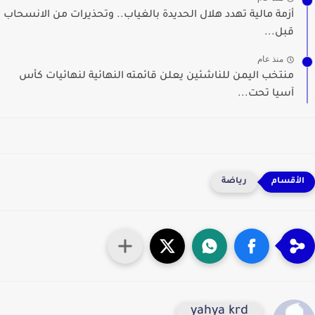
أزمة مالية تهدد هلال الحديدة بالغياب.. وتحذيرات من الانسحاب
قبل...
منذ عام
منتخب اليمن للناشئين يعلن قائمته النهائية لنهائيات كأس
آسيا تحت...
رياضة
yahya krd