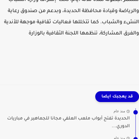
رياضة وقيادة محافظة الحديدة، وبدعم من صندوق رعاية
شء والشباب. كما تتخللها فعاليات ثقافية موجهة للأندية
فرق المشاركة، تنظمها اللجنة الثقافية بالوزارة
قد يعجبك ايضا
منذ عام
الحديدة تفتح أبواب ملعب العلفي مجانا للجماهير في مباريات
الدوري...
منذ عام