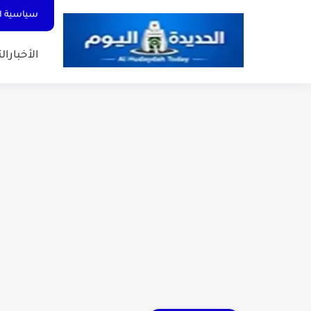
سياسية ا
الأخبار
الت