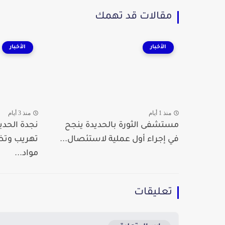
مقالات قد تهمك
الأخبار
الأخبار
منذ 1 أيام
منذ 3 أيام
مستشفى الثورة بالحديدة ينجح
نجدة الحدي
في إجراء أول عملية لاستئصال...
تهريب وت
مواد...
تعليقات