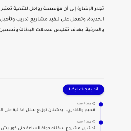
تجدر الإشارة إلى أن مؤسسة رواحل للتنمية تعتب
الحديدة، وتعمل على تنفيذ مشاريع تدريب وتأهي
والحرفية، بهدف تقليص معدلات البطالة وتحسين مس
قد يعجبك ايضا
منذ 4 سنة
قحيم والقادري.. يدشنان توزيع سلل غذائية على الع
منذ 4 سنة
تدشين مشروع سفلته جولة الساعة حتى كورنيش بم