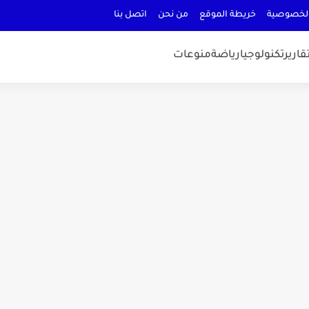
لخصوصية
خريطة الموقع
من نحن
اتصل بنا
قارير
تكنولوجيا
رياضة
منوعات