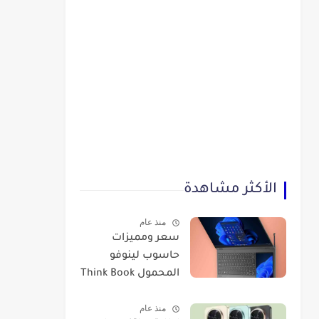
الأكثر مشاهدة
منذ عام
سعر ومميزات
حاسوب لينوفو
المحمول Think Book
Plus Gen 3
منذ عام