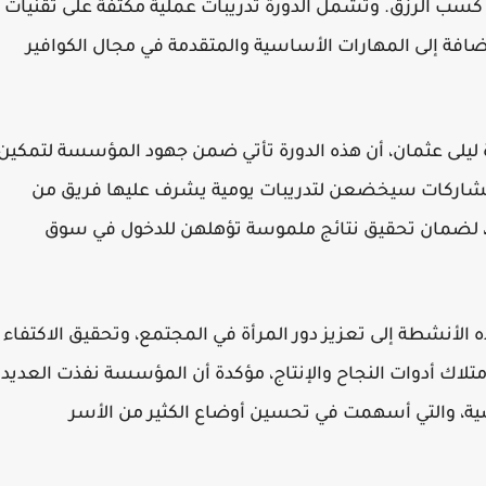
في كسب الرزق. وتشمل الدورة تدريبات عملية مكثفة على تقنيات
 إضافة إلى المهارات الأساسية والمتقدمة في مجال الكوافير
ليلى عثمان، أن هذه الدورة تأتي ضمن جهود المؤسسة لتمكين
 المشاركات سيخضعن لتدريبات يومية يشرف عليها فريق من
 لضمان تحقيق نتائج ملموسة تؤهلهن للدخول في سوق
نشطة إلى تعزيز دور المرأة في المجتمع، وتحقيق الاكتفاء
تلاك أدوات النجاح والإنتاج، مؤكدة أن المؤسسة نفذت العديد
اضية، والتي أسهمت في تحسين أوضاع الكثير من الأسر