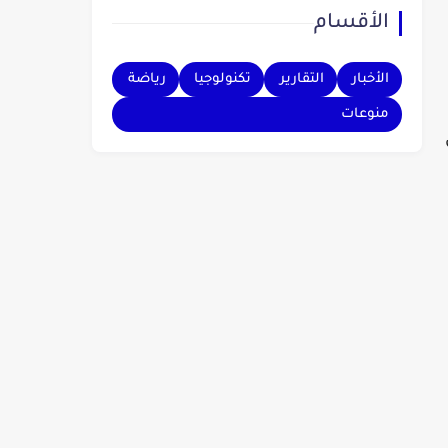
الأقسام
بهم.
الأخبار
التقارير
تكنولوجيا
رياضة
منوعات