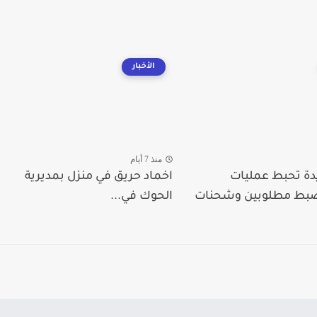
الأخبار
منذ 7 أيام
دة تحبط عمليات
اخماد حريق في منزل بمديرية
ضبط مطلوبين وشحنات
الحوك في...