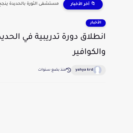
مستشفى الثورة بالحديدة ينجح 
📁 آخر الأخبار
الأخبار
انطلاق دورة تدريبية في الحدي
والكوافير
yahya krd
منذ بضع سنوات