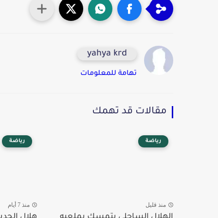
yahya krd
تهامة للمعلومات
مقالات قد تهمك
رياضة
رياضة
منذ قليل
منذ 7 أيام
الهلال الساحلي يتمسك بملعبه
هلال الحديد