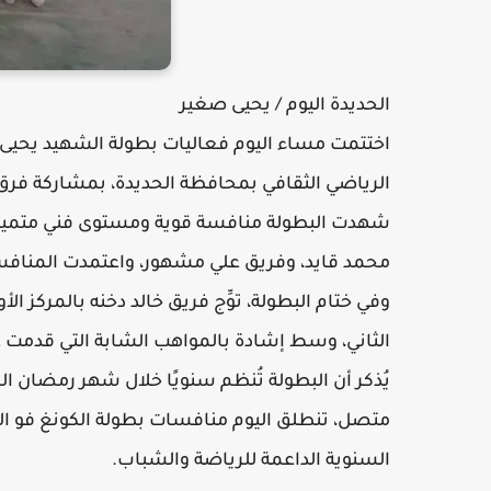
الحديدة اليوم / يحيى صغير
اختتمت مساء اليوم فعاليات بطولة الشهيد يحيى ا
الرياضي الثقافي بمحافظة الحديدة، بمشاركة فرق ل
شهدت البطولة منافسة قوية ومستوى فني متميز، حي
محمد قايد، وفريق علي مشهور، واعتمدت المنافسا
وفي ختام البطولة، توِّج فريق خالد دخنه بالمركز ال
الثاني، وسط إشادة بالمواهب الشابة التي قدمت ع
يُذكر أن البطولة تُنظم سنويًا خلال شهر رمضان
متصل، تنطلق اليوم منافسات بطولة الكونغ فو ال
السنوية الداعمة للرياضة والشباب.