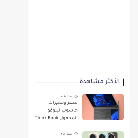
الأكثر مشاهدة
منذ عام
سعر ومميزات
حاسوب لينوفو
المحمول Think Book
Plus Gen 3
منذ عام