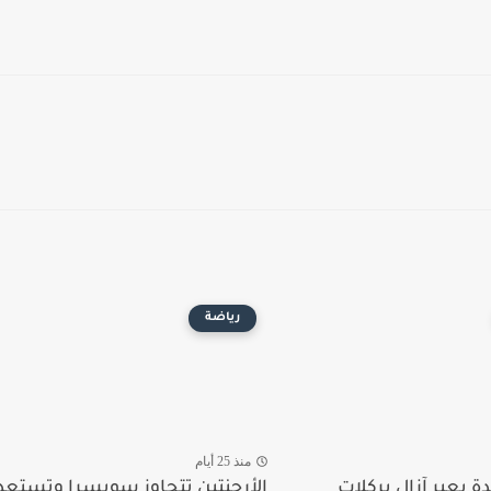
رياضة
منذ 25 أيام
ة يعبر آزال بركلات
الأرجنتين تتجاوز سويسرا وتستعد