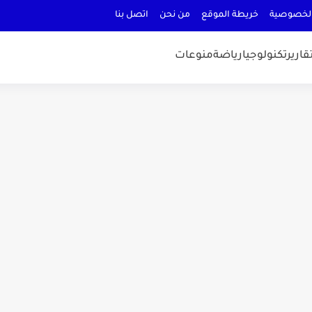
لخصوصية
خريطة الموقع
من نحن
اتصل بنا
قارير
تكنولوجيا
رياضة
منوعات