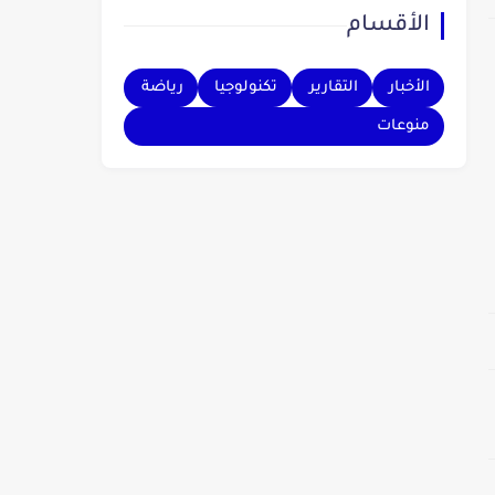
الأقسام
بهم.
الأخبار
التقارير
تكنولوجيا
رياضة
منوعات