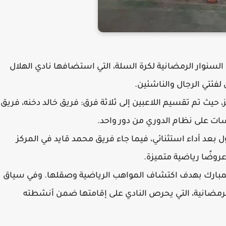
لسنوار الرمضانية لكرة السلة، التي استضافها نادي الهلال
فئتي الرجال والناشئين.
ث تم تقسيم اللاعبين إلى ثلاثة فرق: فريق خالد دخنه، فريق
ت على نظام الدوري من دور واحد.
أول بعد أداء استثنائي، فيما جاء فريق محمد قايد في المركز
روضًا رياضية متميزة.
 المبارك بهدف اكتشاف المواهب الرياضية وصقلها. وفي سياق
رمضانية، التي يحرص النادي على إقامتها ضمن أنشطته