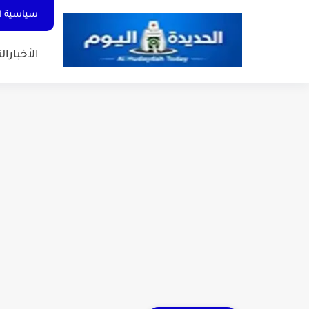
سياسية ا
الأخبار
الت