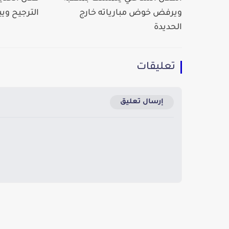
ويرفض خوض مبارياته خارج
الترجيح ويبلغ دو
الحديدة
تعليقات
إرسال تعليق