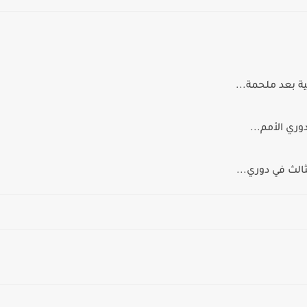
ية بعد ملحمة...
وري الأمم...
الث في دوري...