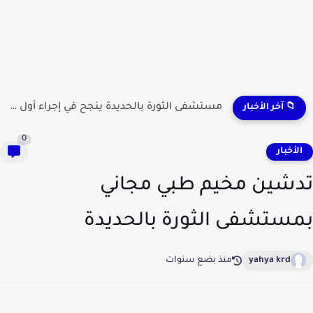
مستشفى الثورة بالحديدة ينجح في إجراء أول عملية لاستئصال...
📁 آخر الأخبار
0
لأخبار
شين مخيم طبي مجاني
ستشفى الثورة بالحديدة
yahya krd
منذ بضع سنوات