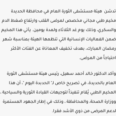
ن هيئة مستشفى الثورة العام في محافظة الحديدة
يم طبي مجاني مخصص لمرضى القلب وارتفاع ضغط الدم
سكري، وذلك يوم غد الثلاثاء ولمدة يومين. يأتي هذا المخيم
 الفعاليات الإنسانية التي تنظمها الهيئة بمناسبة شهر
ان المبارك، بهدف تخفيف المعاناة عن الفئات الأكثر
ياجاً من المرضى.
د الدكتور خالد أحمد سهيل، رئيس هيئة مستشفى الثورة
ام بالحديدة، في تصريح خاص لـ" الحدبدة اليوم "، أن هذا
خيم الطبي يُقام تنفيذاً لتوجيهات القيادة الثورية والسياحية ،
ارة الصحة، والمحافظة ، وذلك في إطار الجهود المستمرة
م المرضى من ذوي الأشد فقرا.