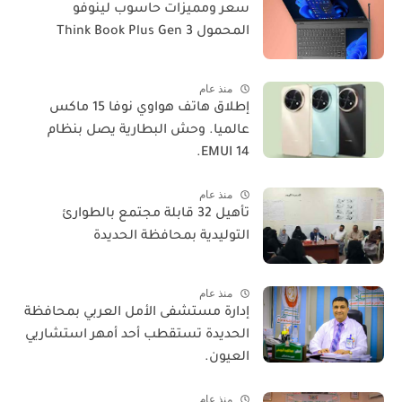
سعر ومميزات حاسوب لينوفو
المحمول Think Book Plus Gen 3
منذ عام
​إطلاق هاتف هواوي نوفا 15 ماكس
عالميا. وحش البطارية يصل بنظام
EMUI 14.
منذ عام
تأهيل 32 قابلة مجتمع بالطوارئ
التوليدية بمحافظة الحديدة
منذ عام
إدارة مستشفى الأمل العربي بمحافظة
الحديدة تستقطب أحد أمهر استشاريي
العيون.
منذ عام