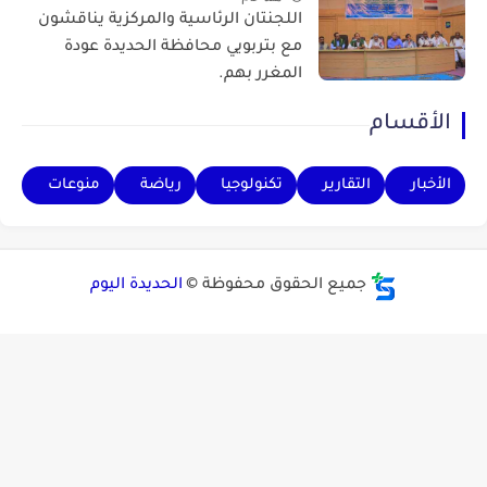
اللجنتان الرئاسية والمركزية يناقشون
مع بتربويي محافظة الحديدة عودة
المغرر بهم.
الأقسام
الأخبار
التقارير
تكنولوجيا
رياضة
منوعات
جميع الحقوق محفوظة ©
الحديدة اليوم