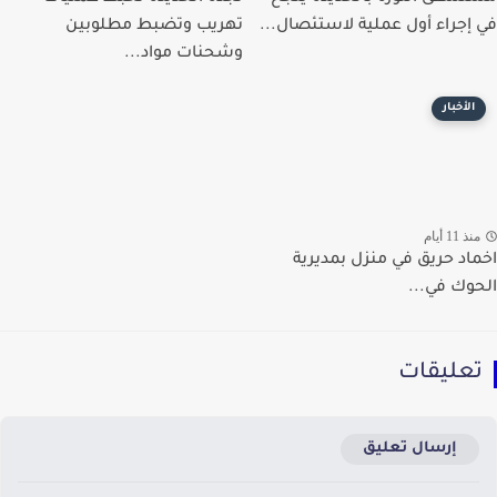
إجراء أول عملية لاستئصال...
تهريب وتضبط مطلوبين
وشحنات مواد...
الأخبار
ذ 11 أيام
اد حريق في منزل بمديرية
وك في...
عليقات
إرسال تعليق