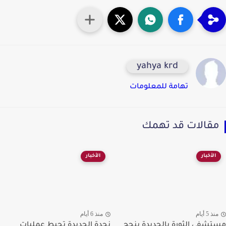
yahya krd
تهامة للمعلومات
قالات قد تهمك
الأخبار
الأخبار
ذ 5 أيام
منذ 6 أيام
شفى الثورة بالحديدة ينجح
نجدة الحديدة تحبط عمليات