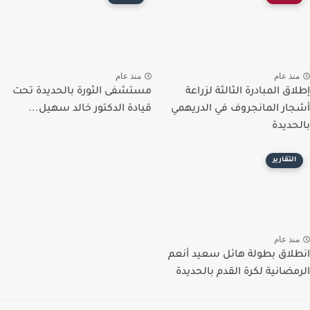
نذ عام
منذ عام
لاق المبادرة الثالثة لزراعة
مستشفى الثورة بالحديدة تحت
ار المانجروف في الدريهمي
قيادة الدكتور خالد سهيل...
حديدة
التقارير
نذ عام
لاق بطولة هائل سعيد أنعم
مضانية لكرة القدم بالحديدة