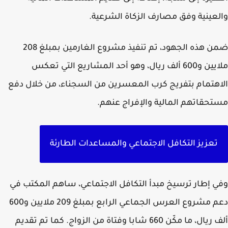
عينية وفق مصارف الزكاة الشرعية.
ضمن هذه الجهود، تم تنفيذ مشروع الغارمين بمبلغ 208
ملايين و600 ألف ريال، وهو أحد المشاريع التي تعكس
هتمام بتفريج كرب المعسرين من السجناء، من خلال دفع
حقاتهم المالية والإفراج عنهم.
تعزيز التكافل الاجتماعي والمساعدات الطارئة
 إطار ترسيخ مبدأ التكافل الاجتماعي، ساهم المكتب في
دعم مشروع العرس الجماعي الرابع بمبلغ 209 ملايين و600
ألف ريال، ما مكّن 660 شابا وفتاة من الزواج. كما تم تقديم