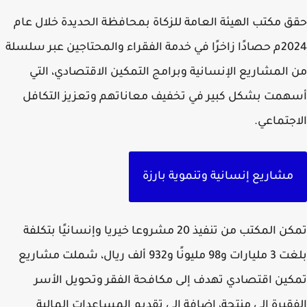
 مكتب الهيئة العامة للزكاة بمحافظة الحديدة خلال عام
2024م حصادًا زاخرًا في خدمة الفقراء والمحتاجين عبر سلسلة
المشاريع الإنسانية وبرامج التمكين الاقتصادي، التي
مت بشكل كبير في تخفيف معاناتهم وتعزيز التكافل
جتماعي.
مشاريع إنسانية وتنموية بارزة
تمكن المكتب من تنفيذ 20 مشروعا خيريا وإنسانيًا بتكلفة
بلغت 3 مليارات و98 مليونًا و932 ألف ريال، شملت مشاريع
ين اقتصادي تهدف إلى مكافحة الفقر وتحويل الأسر
قيرة إلى منتجة، إضافة إلى تقديم المساعدات المالية