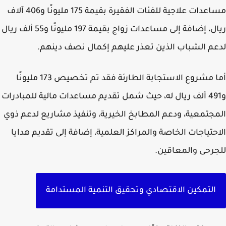
مساعدات علاجية للفئات الفقيرة بقيمة 175 مليونًا و406 آلاف
ريال، إضافة إلى مساعدات زواج بقيمة 197 مليونًا و55 ألف ريال
م الشباب الذين تعذر عليهم إكمال نصف دينهم.
أما مشروع الاستجابة الطارئة فقد تم تخصيص 173 مليونًا
و491 ألف ريال له، حيث شمل تقديم مساعدات مالية للمبادرات
جتمعية، ودعم المطابخ الخيرية، وتنفيذ مشاريع لدعم ذوي
حتياجات الخاصة والمراكز العلمية، إضافة إلى تقديم هدايا
رحى والمعاقين.
التمكين الاقتصادي وتحقيق التنمية المستدامة