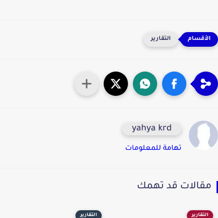
التقارير
yahya krd
تهامة للمعلومات
قالات قد تهمك
التقارير
التقارير