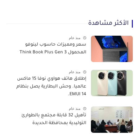
الأكثر مشاهدة
منذ عام
سعر ومميزات حاسوب لينوفو
المحمول Think Book Plus Gen 3
منذ عام
​إطلاق هاتف هواوي نوفا 15 ماكس
عالميا. وحش البطارية يصل بنظام
EMUI 14.
منذ عام
تأهيل 32 قابلة مجتمع بالطوارئ
التوليدية بمحافظة الحديدة