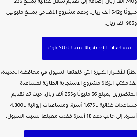
و740 ألف ريال، إضافة إلى تقديم سلال غذائية بمبلغ 236
مليونًا و642 ألف ريال، ودعم مشروع الأضاحي بمبلغ مليونين
مساعدات الإغاثة والاستجابة للكوارث
ًا للأضرار الكبيرة التي خلفتها السيول في محافظة الحديدة،
 مكتب الزكاة مشروع الاستجابة الطارئة لمساعدة
المتضررين بمبلغ 66 مليونًا و255 ألف ريال، حيث تم تقديم
مساعدات غذائية لـ 1,675 أسرة، ومساعدات إيوائية لـ 4,300
لى جانب دعم 18 أسرة فقدت معيلها بسبب السيول.