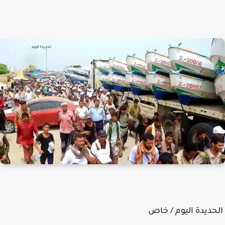
ديدة اليوم / خاص