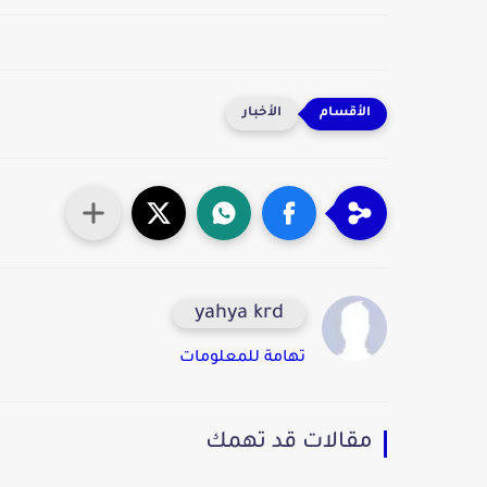
الأخبار
yahya krd
تهامة للمعلومات
مقالات قد تهمك