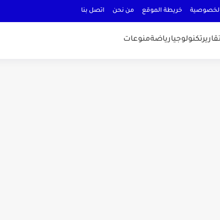
لخصوصية
خريطة الموقع
من نحن
اتصل بنا
قارير
تكنولوجيا
رياضة
منوعات