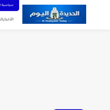
سياسية ا
الأخبار
الت