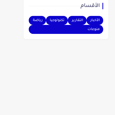
الأقسام
بهم.
الأخبار
التقارير
تكنولوجيا
رياضة
منوعات