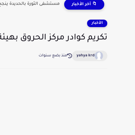
مستشفى الثورة بالحديدة ينجح 
📁 آخر الأخبار
الأخبار
تكريم كوادر مركز الحروق بهيئ
yahya krd
منذ بضع سنوات