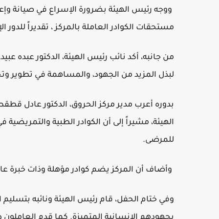
ووجه رئيس الهيئة بضرورة الإسراع في صيانة وإعاد
مستحقات الكوادر العاملة بالمركز ، تقديراً للدور
من جانبه، أكد نائب رئيس الهيئة، الدكتور عبده عبيد
لبذل المزيد من الجهود، والمساهمة في تطوير وت
بدوره أعرب مدير مركز الحروق، الدكتور عادل قطقط،
الهيئة، مشيراً إلى أن الكوادر الطبية والتمريضية
للمرضى.
وأضاف أن المركز يضم كوادر مؤهلة وذات خبرة عال
وفي ختام الحفل، قام رئيس الهيئة ونائبه بتسليم ال
بجهودهم الإنسانية المتميزة. كما قدم العاملون درو