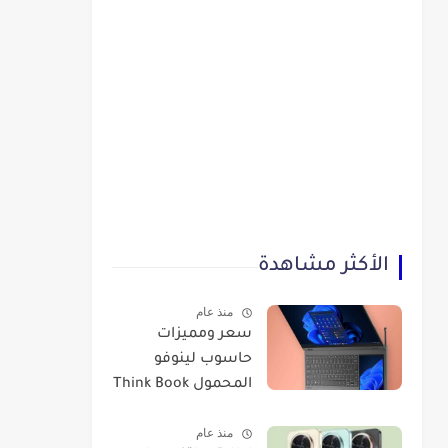
الأكثر مشاهدة
منذ عام
سعر ومميزات
حاسوب لينوفو
المحمول Think Book
Plus Gen 3
منذ عام