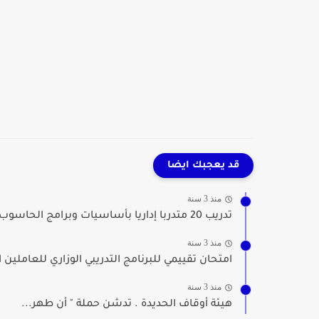
قد يعجبك ايضا
منذ 3 سنة
تدريب 20 متدربا إداريا بأساسيات وبرامج الحاسوب بالحديدة...
منذ 3 سنة
امتحان تقييمي للبرنامج التدريبي الوزاري للعاملي
منذ 3 سنة
هيئة أوقاف الحديدة . تدشن حملة " أن طهر...