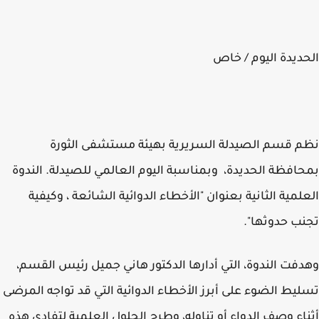
ديدة اليوم / خاص
 قسم الصيدلة السريرية بهيئة مستشفى الثورة
افظة الحديدة، وبمناسبة اليوم العالمي للصيدلة. الندوة
لمية الثانية بعنوان "الأخطاء الدوائية الشائعة ، وكيفية
ب حدوثها".
فت الندوة، التي أدارها الدكتور هاني جميل رئيس القسم،
يط الضوء على أبرز الأخطاء الدوائية التي قد تواجه المرضى
اء وصف الدواء أو تناوله، وطرح الحلول العلمية لتفادي هذه