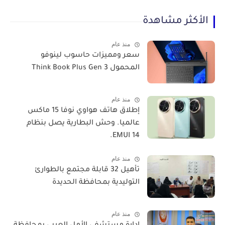
الأكثر مشاهدة
منذ عام
سعر ومميزات حاسوب لينوفو
المحمول Think Book Plus Gen 3
منذ عام
​إطلاق هاتف هواوي نوفا 15 ماكس
عالميا. وحش البطارية يصل بنظام
EMUI 14.
منذ عام
تأهيل 32 قابلة مجتمع بالطوارئ
التوليدية بمحافظة الحديدة
منذ عام