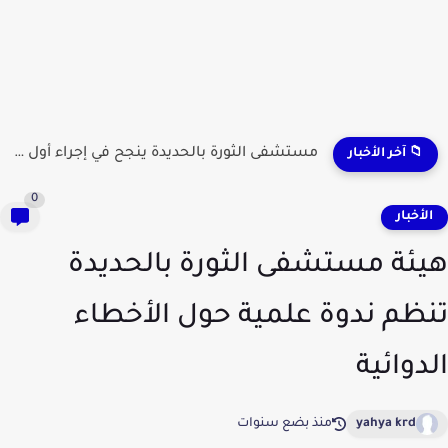
نجدة الحديدة تحبط عمليات تهريب وتضبط مطلوبين وشحنات مواد...
📁 آخر الأخبار
0
لأخبار
ئة مستشفى الثورة بالحديدة
ظم ندوة علمية حول الأخطاء
دوائية
yahya krd
منذ بضع سنوات