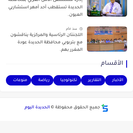
إدارة مستشفى الأمل العربي بمحافظة
الحديدة تستقطب أحد أمهر استشاريي
العيون.
منذ عام
اللجنتان الرئاسية والمركزية يناقشون
مع بتربويي محافظة الحديدة عودة
المغرر بهم.
الأقسام
الأخبار
التقارير
تكنولوجيا
رياضة
منوعات
جميع الحقوق محفوظة ©
الحديدة اليوم