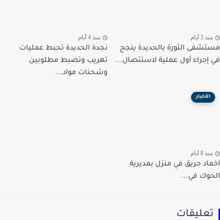
ذ 3 أيام
منذ 4 أيام
شفى الثورة بالحديدة ينجح
نجدة الحديدة تحبط عمليات
إجراء أول عملية لاستئصال...
تهريب وتضبط مطلوبين
وشحنات مواد...
الأخبار
ذ 8 أيام
اد حريق في منزل بمديرية
وك في...
عليقات