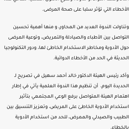
خطاء التي تؤثر سلبا على صحة المرضى.
اولت الندوة العديد من المحاور، و منها أهمية تحسين
واصل بين الأطباء والصيادلة والتمريض، وتوعية المرضى
 الأدوية ومخاطر الاستخدام الخاطئ لها، ودور التكنولوجيا
ديثة في الحد من الأخطاء الدوائية.
د رئيس الهيئة الدكتور خالد أحمد سهيل في تصريح لـ
ديدة اليوم، أن تنظيم هذا الندوة العلمية يأتي في إطار
مام الهيئة المتواصل برفع الوعي المجتمعي بتأثير
خدام الأدوية الخاطئ على المريض، وتعزيز التنسيق بين
بيب والصيدلي والممرض، للحد من استخدام الأدوية
خطاء.