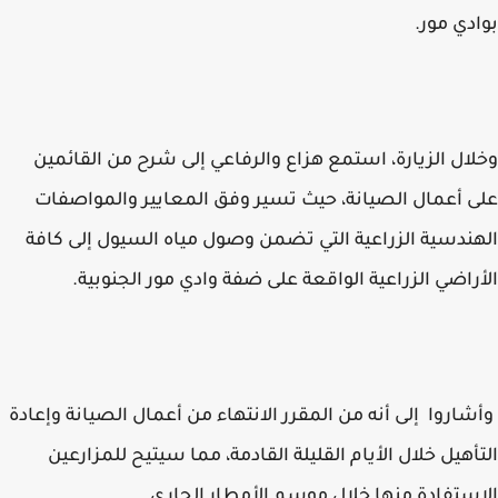
دي مور.
ال الزيارة، استمع هزاع والرفاعي إلى شرح من القائمين
 أعمال الصيانة، حيث تسير وفق المعايير والمواصفات
ندسية الزراعية التي تضمن وصول مياه السيول إلى كافة
راضي الزراعية الواقعة على ضفة وادي مور الجنوبية.
اروا إلى أنه من المقرر الانتهاء من أعمال الصيانة وإعادة
أهيل خلال الأيام القليلة القادمة، مما سيتيح للمزارعين
ستفادة منها خلال موسم الأمطار الجاري.