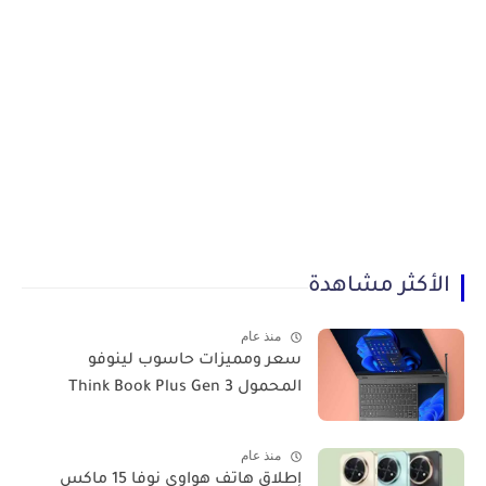
الأكثر مشاهدة
منذ عام
سعر ومميزات حاسوب لينوفو
المحمول Think Book Plus Gen 3
منذ عام
​إطلاق هاتف هواوي نوفا 15 ماكس