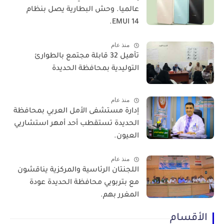
عالميا. وحش البطارية يصل بنظام
EMUI 14.
منذ عام
تأهيل 32 قابلة مجتمع بالطوارئ
التوليدية بمحافظة الحديدة
منذ عام
إدارة مستشفى الأمل العربي بمحافظة
الحديدة تستقطب أحد أمهر استشاريي
العيون.
منذ عام
اللجنتان الرئاسية والمركزية يناقشون
مع بتربويي محافظة الحديدة عودة
المغرر بهم.
الأقسام