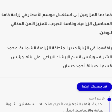
 دعا المزارعين إلى استغلال موسم الأمطار في زراعة كافة
حاصيل الزراعية، وخاصة الحبوب، لتعزيز الأمن الغذائي
وطن.
قهما في الزيارة مدير المنطقة الزراعية الشمالية، محمد
ريف، ورئيس قسم الإرشاد الزراعي، علي بننه، ورئيس
 الصيانة، أحمد حسان.
قد يعجبك ايضا
منذ 4 سنة
الحديدة. إنهاء التجهيزات لأجراء امتحانات الشهادتين الثانوية
العامة والاساسية ابتدأ...