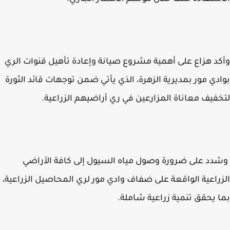
د هزاع على أهمية مشروع صيانة وإعادة تأهيل قنوات الري
دي مور بمديرية الزهرة، الذي يأتي ضمن توجهات قائد الثورة
فيف معاناة المزارعين في ري أراضيهم الزراعية.
د على ضرورة وصول مياه السيول إلى كافة الأراضي
راعية الواقعة على ضفاف وادي مور لري المحاصيل الزراعية،
 يحقق تنمية زراعية شاملة.