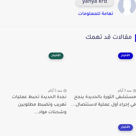
yahya krd
تهامة للمعلومات
قالات قد تهمك
الأخبار
الأخبار
ذ 3 أيام
منذ 5 أيام
شفى الثورة بالحديدة ينجح
نجدة الحديدة تحبط عمليات
إجراء أول عملية لاستئصال...
تهريب وتضبط مطلوبين
وشحنات مواد...
الأخبار