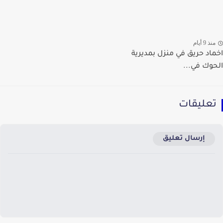
ذ 9 أيام
اد حريق في منزل بمديرية
وك في...
عليقات
إرسال تعليق