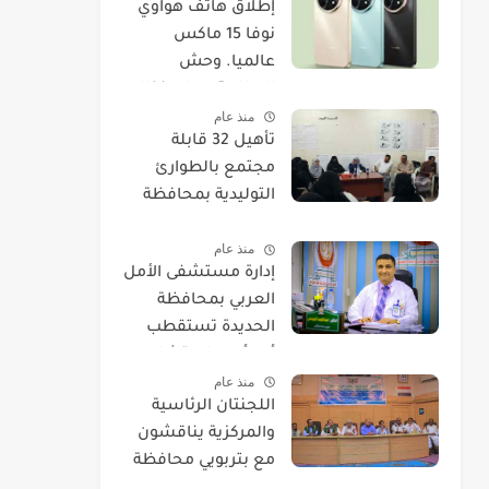
​إطلاق هاتف هواوي
نوفا 15 ماكس
عالميا. وحش
البطارية يصل بنظام
منذ عام
EMUI 14.
تأهيل 32 قابلة
مجتمع بالطوارئ
التوليدية بمحافظة
الحديدة
منذ عام
إدارة مستشفى الأمل
العربي بمحافظة
الحديدة تستقطب
أحد أمهر استشاريي
منذ عام
العيون.
اللجنتان الرئاسية
والمركزية يناقشون
مع بتربويي محافظة
الحديدة عودة المغرر