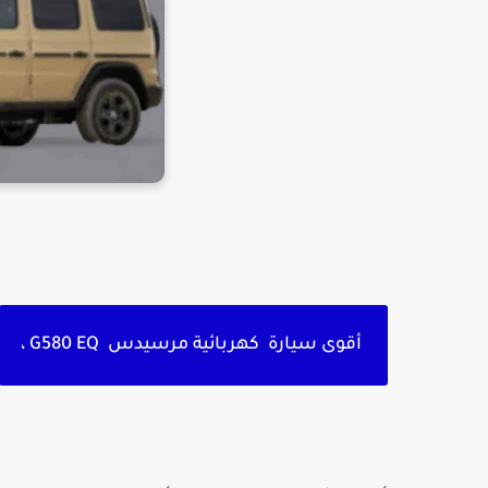
أقوى سيارة كهربائية مرسيدس G580 EQ ،