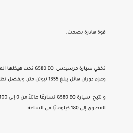
قوة هادرة بصمت.
وعزم دوران هائل يبلغ 1355 نيوتن متر. وبفضل نظام الدفع الرباعي المتطور،
القصوى إلى 180 كيلومترًا في الساعة.