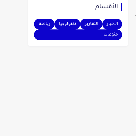
الأقسام
بهم.
الأخبار
التقارير
تكنولوجيا
رياضة
منوعات