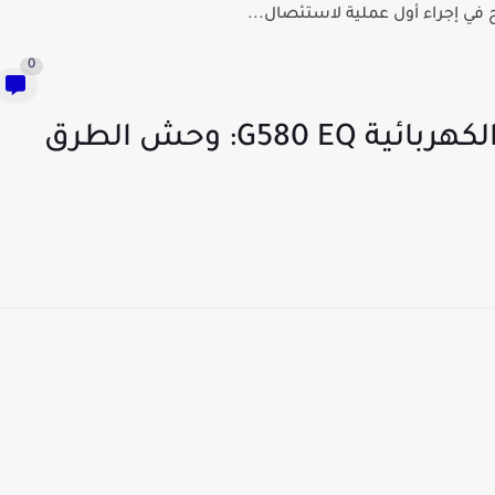
في إجراء أول عملية لاستئصال...
0
مرسيدس تعلن عن سيارتها الكهربائية G580 EQ: وحش الطرق