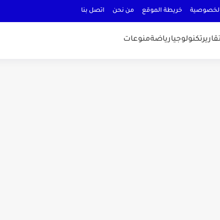
لخصوصية
خريطة الموقع
من نحن
اتصل بنا
قارير
تكنولوجيا
رياضة
منوعات