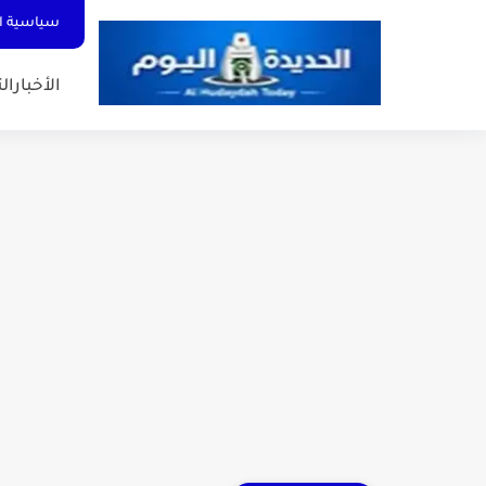
سياسية ا
الأخبار
الت