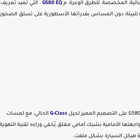
ئية، المخصصة للطرق الوعرة: م
G580 EQ
. التي تعيد تعريف
 للبيئة، دون المساس بقدراتها الأسطورية على تسلق الصخور
G-Class
الحالي، مع لمسات
 واجهتها الأمامية بشبك أمامي مغلق يُخفي وراءه تقنية التهوية
 هيكل السيارة بشكل ملفت .