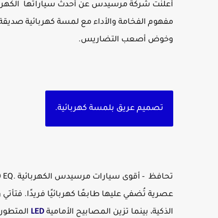
أعلنت شركة مرسيدس عن أحدث سياراتها الكهربا
مفهوم الفخامة والأداء مع لمسة كهربائية صديقة
وخوض أصعب التضاريس.
تصميم عريق بلمسة كهربائية.
تحافظ - أقوى سيارات مرسيدس الكهربائية .G580 EQ على التصميم المميز لجيل
عصرية تُضفي عليها طابعًا كهربائيًا فريدًا. فتأتي
الذكية، بينما تزين المصابيح الأمامية
LED
المتطورة