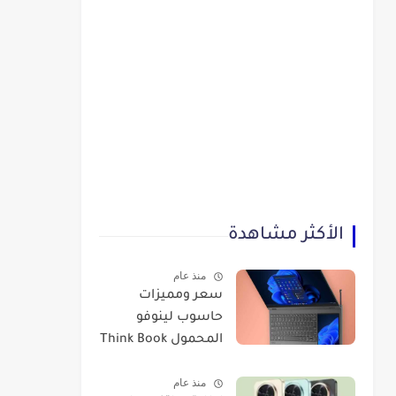
الأكثر مشاهدة
منذ عام
سعر ومميزات
حاسوب لينوفو
المحمول Think Book
Plus Gen 3
منذ عام