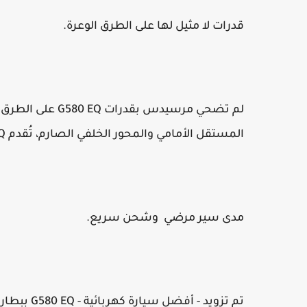
قدرات لا مثيل لها على الطرق الوعرة.
لم تضحي مرسيدس ب
المستقل الأمامي والمحور الخلفي الصارم، تُقدم G580 EQ أداءً استثنائيًا على مختلف التضاريس.
مدى سير مرضي وشحن سريع.