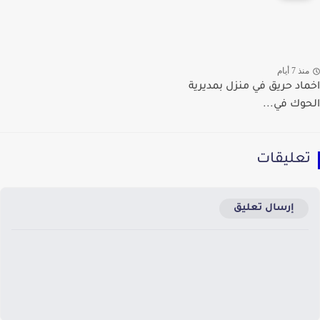
ذ 7 أيام
اد حريق في منزل بمديرية
وك في...
عليقات
إرسال تعليق