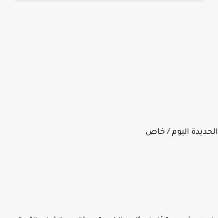
ديدة اليوم / خاص