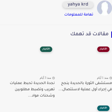
yahya krd
تهامة للمعلومات
قالات قد تهمك
الأخبار
الأخبار
ذ 1 أيام
منذ 3 أيام
شفى الثورة بالحديدة ينجح
نجدة الحديدة تحبط عمليات
إجراء أول عملية لاستئصال...
تهريب وتضبط مطلوبين
وشحنات مواد...
الأخبار