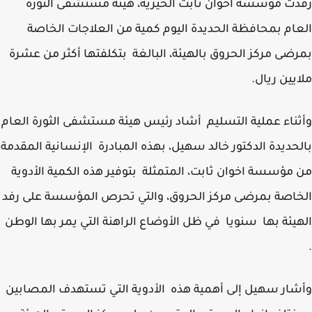
ت مؤسسة أخوان ثابت الخيرية، هيئة مستشفى الثورة
ام بمحافظة الحديدة اليوم كمية من العلاجات الخاصة
ضى مركز الحروق بالهيئة، البالغة بتكلفتها أكثر من عشرة
يين ريال.
ناء عملية التسليم أشاد رئيس هيئة مستشفى الثورة العام
حديدة الدكتور خالد سهيل، بهذه المبادرة الإنسانية المقدمة
مؤسسة اخوان ثابت، المتمثلة بتوفير هذه الكمية الأدوية
اصة بمرضى مركز الحروق، والتي تحرص المؤسسة على رفد
يئة بها سنويا في ظل الأوضاع الراهنة التي يمر بها الوطن
ار سهيل إلى أهمية هذه الأدوية التي تستهدف المصابين