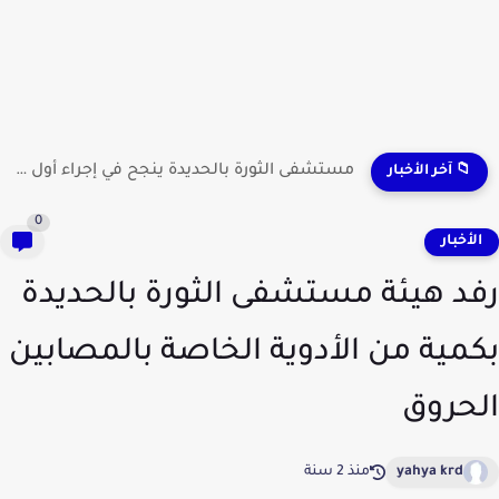
مستشفى الثورة بالحديدة ينجح في إجراء أول عملية لاستئصال...
📁 آخر الأخبار
0
لأخبار
د هيئة مستشفى الثورة بالحديدة
مية من الأدوية الخاصة بالمصابين
حروق
yahya krd
منذ 2 سنة