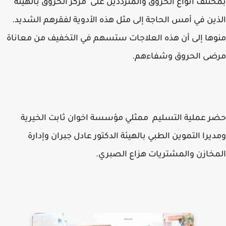
تلف انواع الحروق والمترددين على مركز الحروق بالهيئة
ين في أمس الحاجة إلى مثل هذه الأدوية لفقرهم الشديد.
ها إلى أن هذه العلاجات ستسهم في التخفيف من معاناة
ضى الحروق وشفاءهم.
 عملية التسليم ممثلي مؤسسة اخوان ثابت الخيرية
يرا التموين الطبي بالهيئة الدكتور عادل جبران وإدارة
خازن والمشتريات هزاع الصبري.