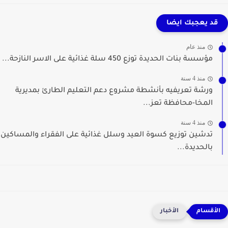
قد يعجبك ايضا
منذ عام
مؤسسة بنات الحديدة توزع 450 سلة غذائية على الاسر النازحة...
منذ 4 سنة
ورشة تعريفيه بأنشطة مشروع دعم التعليم الطارئ بمديرية
المخا-محافظة تعز...
منذ 4 سنة
تدشين توزيع كسوة العيد وسلل غذائية على الفقراء والمساكين
بالحديدة...
الأخبار