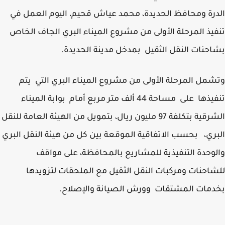
رة ومحافظ الحديدة، محمد عياش قحيم، اليوم العمل في
يذ المرحلة الأولى من مشروع الميناء البري الجاف الخاص
حنات النقل الثقيل بمدخل مدينة الحديدة.
مل المرحلة الأولى من مشروع الميناء البري التي يتم
تنفيذها على مساحة 44 ألف متر مربع أمام بوابة الميناء
الشرقية بتكلفة 97 مليون ريال، بتمويل من الهيئة العامة للنقل
ري، بحسب الاتفاقية الموقعة بين كل من هيئة النقل البري
وحدة التنفيذية للمشاريع بالمحافظة، على مواقف
احنات ومركبات النقل الثقيل مع الملحقات لتزويدها
مات المشتقات وورش الصيانة والإصلاح.