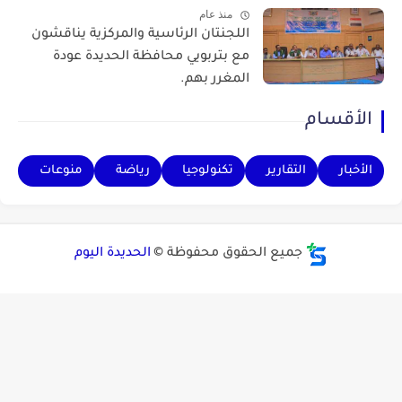
منذ عام
اللجنتان الرئاسية والمركزية يناقشون
مع بتربويي محافظة الحديدة عودة
المغرر بهم.
الأقسام
الأخبار
التقارير
تكنولوجيا
رياضة
منوعات
جميع الحقوق محفوظة ©
الحديدة اليوم