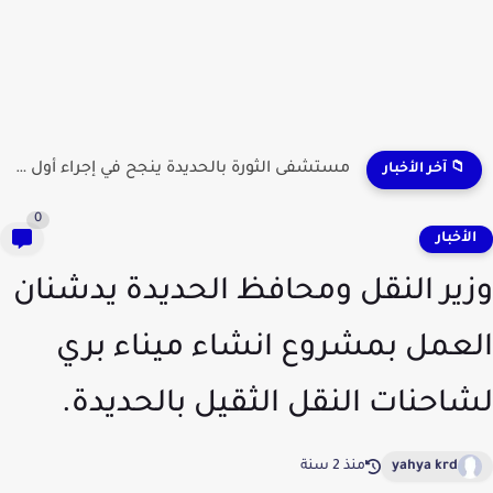
مستشفى الثورة بالحديدة ينجح في إجراء أول عملية لاستئصال...
📁 آخر الأخبار
0
لأخبار
ير النقل ومحافظ الحديدة يدشنان
عمل بمشروع انشاء ميناء بري
احنات النقل الثقيل بالحديدة.
yahya krd
منذ 2 سنة