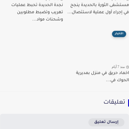
شفى الثورة بالحديدة ينجح
نجدة الحديدة تحبط عمليات
إجراء أول عملية لاستئصال...
تهريب وتضبط مطلوبين
وشحنات مواد...
الأخبار
ذ 7 أيام
اد حريق في منزل بمديرية
وك في...
عليقات
إرسال تعليق