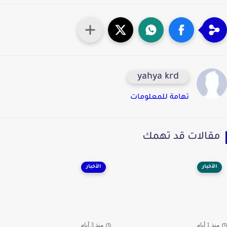
yahya krd
تهامة للمعلومات
قالات قد تهمك
الأخبار
الأخبار
ذ 1 أيام
منذ 3 أيام