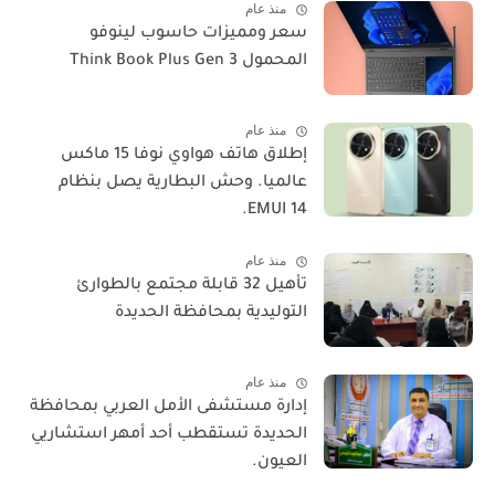
منذ عام
سعر ومميزات حاسوب لينوفو
المحمول Think Book Plus Gen 3
منذ عام
​إطلاق هاتف هواوي نوفا 15 ماكس
عالميا. وحش البطارية يصل بنظام
EMUI 14.
منذ عام
تأهيل 32 قابلة مجتمع بالطوارئ
التوليدية بمحافظة الحديدة
منذ عام
إدارة مستشفى الأمل العربي بمحافظة
الحديدة تستقطب أحد أمهر استشاريي
العيون.