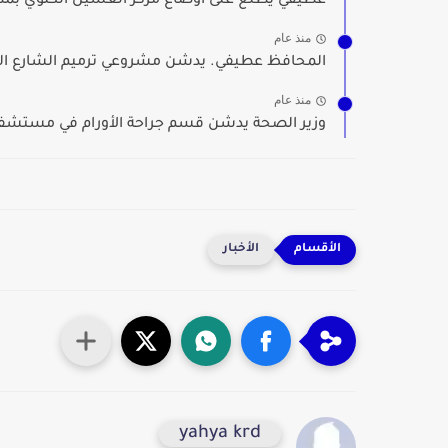
عطيفي يطلع على أوضاع مركز الغسيل الكلوي بمدير
منذ عام
المحافظ عطيفي. يدشن مشروعي ترميم الشارع الع
منذ عام
وزير الصحة يدشن قسم جراحة الأورام في مستشفى 
الأخبار
yahya krd