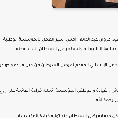
د، مروان عبد الدائم ، أمس سير العمل بالمؤسسة الوطنية
ماتها الطبية المجانية لمرضى السرطان بالمحافظة .
عمل الإنساني المقدم لمرضى السرطان من قبل قيادة و كوادر
ئل . بقيادة و موظفي المؤسسة. تخلله قراءة الفاتحة على روح
ى رحمة الله.
ة في خدمة مرضى السرطان منذ توليه قيادة المؤسسة