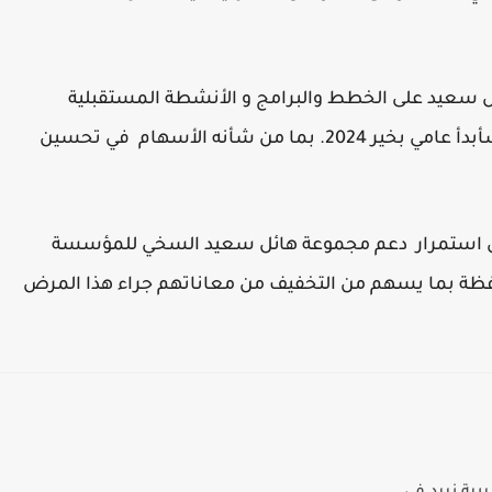
ل سعيد على الخطط والبرامج و الأنشطة المستقبلية
للمؤسسة، التي من المزمع تنفيذها ضمن حملة سأبدأ عامي بخير 2024. بما من شأنه الأسهام في تحسين
لى استمرار دعم مجموعة هائل سعيد السخي للمؤسسة
فظة بما يسهم من التخفيف من معاناتهم جراء هذا المرض