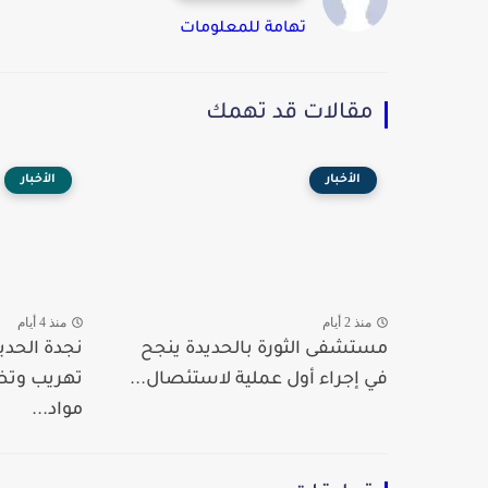
تهامة للمعلومات
مقالات قد تهمك
الأخبار
الأخبار
منذ 2 أيام
منذ 4 أيام
مستشفى الثورة بالحديدة ينجح
نجدة الحدي
في إجراء أول عملية لاستئصال...
تهريب وت
مواد...