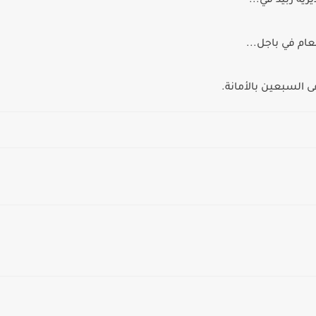
ية زبيد في...
ام في باجل...
السبعين بالأمانة.