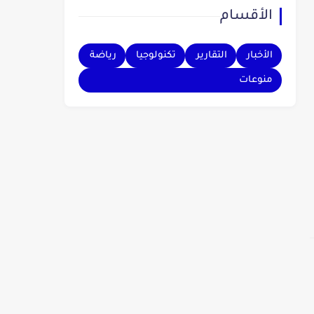
الأقسام
بهم.
الأخبار
التقارير
تكنولوجيا
رياضة
منوعات