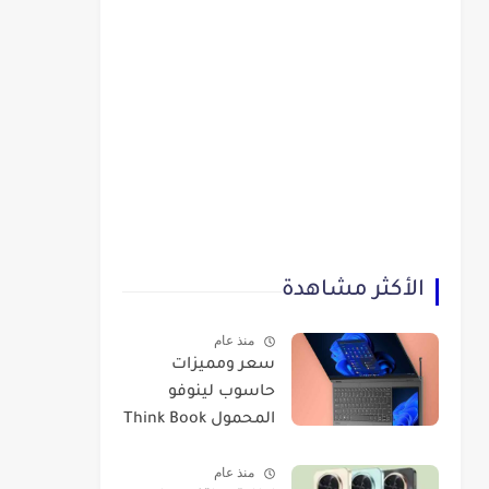
الأكثر مشاهدة
منذ عام
سعر ومميزات
حاسوب لينوفو
المحمول Think Book
Plus Gen 3
منذ عام