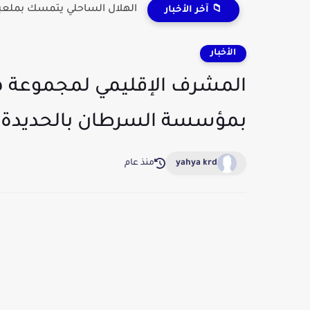
الهلال الساحلي يتمسك بملعبه
📁 آخر الأخبار
الأخبار
المشرف الإقليمي لمجموعة ه
بمؤسسة السرطان بالحديدة.
yahya krd
منذ عام