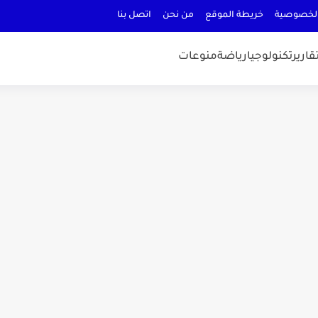
لخصوصية
خريطة الموقع
من نحن
اتصل بنا
قارير
تكنولوجيا
رياضة
منوعات