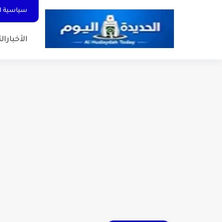
سياسية ا
الأخبار
الت