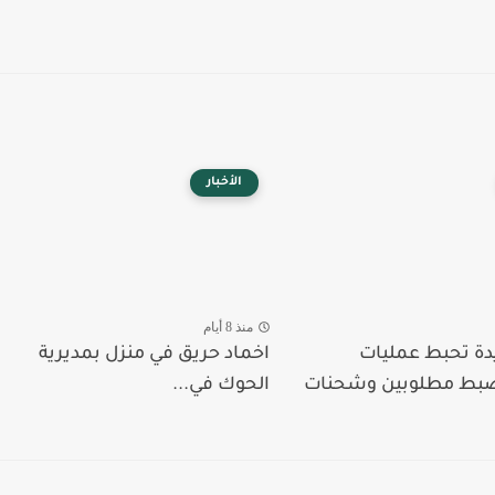
الأخبار
منذ 8 أيام
دة تحبط عمليات
اخماد حريق في منزل بمديرية
ضبط مطلوبين وشحنات
الحوك في...