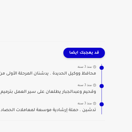
قد يعجبك ايضا
منذ 3 سنة
محافظ ووكيل الحديدة . يدشنان المرحلة الأولى من
منذ 3 سنة
وقحيم وعبدالجبار يطلعان على سير العمل بترميم 
منذ 3 سنة
تدشين . حملة إرشادية موسعة لمعاملات الحصاد و