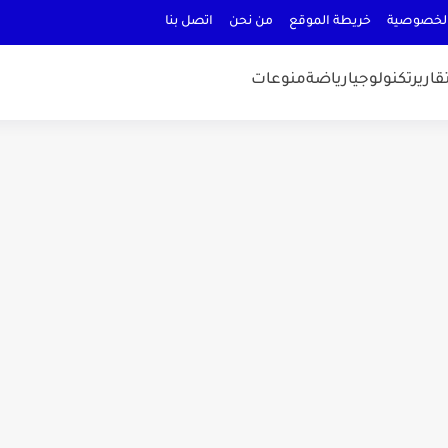
لخصوصية
خريطة الموقع
من نحن
اتصل بنا
قارير
تكنولوجيا
رياضة
منوعات