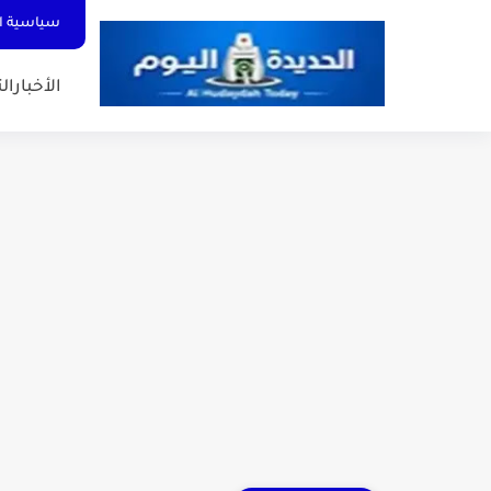
سياسية ا
الأخبار
الت