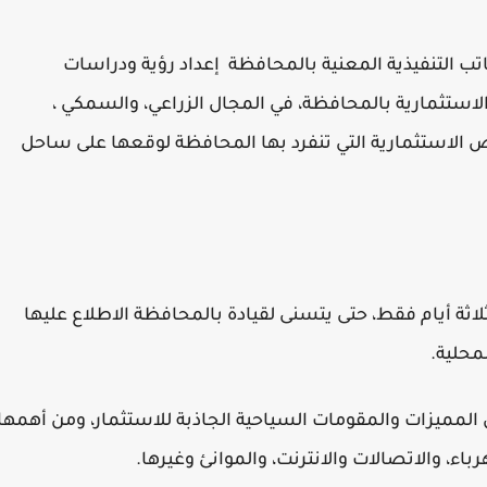
تب التنفيذية المعنية بالمحافظة إعداد رؤية ودراسات
لاستثمارية بالمحافظة، في المجال الزراعي، والسمكي ،
ص الاستثمارية التي تنفرد بها المحافظة لوقعها على ساحل
اثة أيام فقط، حتى يتسنى لقيادة بالمحافظة الاطلاع عليها
المحلية.
المميزات والمقومات السياحية الجاذبة للاستثمار، ومن أهمها
باء، والاتصالات والانترنت، والموانئ وغيرها.