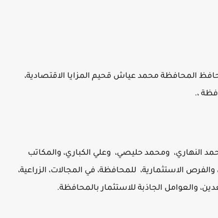
حافظ المحافظة محمد عياش قحيم المزايا الاقتصادية،
ظة ،.
د النهاري، ومحمد حليصي، وعلي الكباري، والمكاتب
ة، والفرص الاستثمارية، للمحافظة، في المجالات، الزراعية،
عدين، والعوامل الجاذبة للاستثمار بالمحافظة.