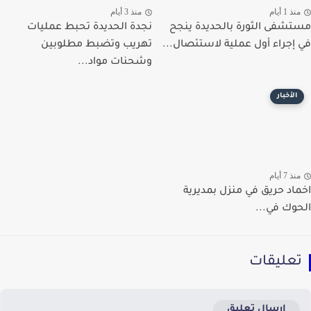
ذ 1 أيام
منذ 3 أيام
شفى الثورة بالحديدة ينجح
نجدة الحديدة تحبط عمليات
إجراء أول عملية لاستئصال...
تهريب وتضبط مطلوبين
وشحنات مواد...
الأخبار
ذ 7 أيام
اد حريق في منزل بمديرية
وك في...
عليقات
إرسال تعليق