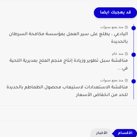
قد يعجبك ايضا
منذ بضع سنوات
اليادعي ، يطلع على سير العمل بمؤسسة مكافحة السرطان
بالحديدة
منذ عام
مناقشة سبل تطوير وزيادة إنتاج منجم الملح بمديرية اللحية
في...
منذ بضع سنوات
مناقشة الاستعدادات لاستيعاب محصول الطماطم بالحديدة
للحد من انخفاض الأسعار
الأخبار