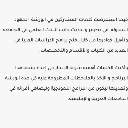
ا استعرضت كلمات المشاركين في الورشة الجهود
بذولة في تطوير وتحديث جانب البحث العلمي في الجامعة
هيل كوادرها من خلال فتح برامج الدراسات العليا في
ديد من الكليات والأقسام والتخصصات.
دت الكلمات أهمية سرعة الإنجاز في إعداد وثيقة هذا
رنامج و الأخذ بالملاحظات المطروحة عليه في هذه الورشة
ديلها ليكون من البرامج النموذجية وليضاهي أقرانه في
امعات الغربية والإقليمية.