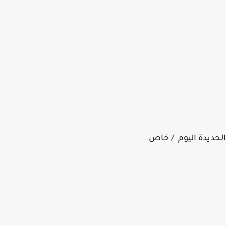
ديدة اليوم / خاص