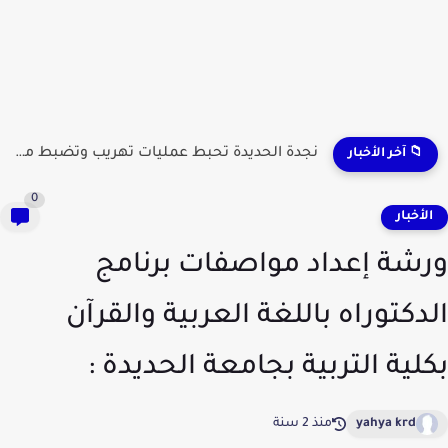
نجدة الحديدة تحبط عمليات تهريب وتضبط مطلوبين وشحنات مواد...
📁 آخر الأخبار
0
لأخبار
شة إعداد مواصفات برنامج
دكتوراه باللغة العربية والقرآن
لية التربية بجامعة الحديدة :
yahya krd
منذ 2 سنة