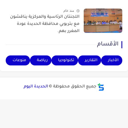
منذ عام
اللجنتان الرئاسية والمركزية يناقشون
مع بتربويي محافظة الحديدة عودة
المغرر بهم.
الأقسام
الأخبار
التقارير
تكنولوجيا
رياضة
منوعات
جميع الحقوق محفوظة ©
الحديدة اليوم