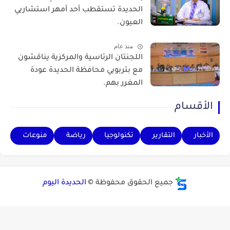
الحديدة تستقطب أحد أمهر استشاريي
العيون.
منذ عام
اللجنتان الرئاسية والمركزية يناقشون
مع بتربويي محافظة الحديدة عودة
المغرر بهم.
الأقسام
الأخبار
التقارير
تكنولوجيا
رياضة
منوعات
جميع الحقوق محفوظة ©
الحديدة اليوم