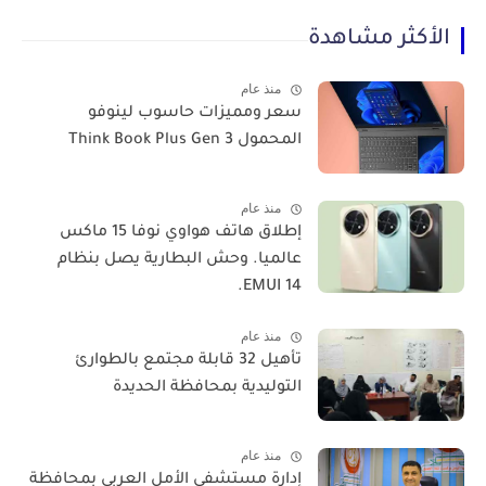
الأكثر مشاهدة
منذ عام
سعر ومميزات حاسوب لينوفو
المحمول Think Book Plus Gen 3
منذ عام
​إطلاق هاتف هواوي نوفا 15 ماكس
عالميا. وحش البطارية يصل بنظام
EMUI 14.
منذ عام
تأهيل 32 قابلة مجتمع بالطوارئ
التوليدية بمحافظة الحديدة
منذ عام
إدارة مستشفى الأمل العربي بمحافظة