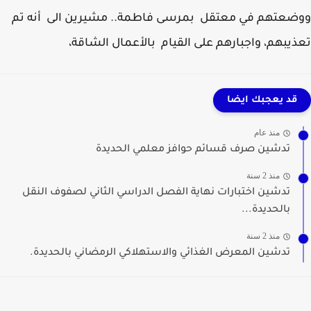
عتهم في معتقل بمرسى فاطمة.. مشيرين الى أنه تم
يبهم، واجبارهم على القيام بالأعمال الشاقة،
قد يعجبك ايضا
منذ عام
تدشين صرف قسائم حوافز معلمي الحديدة
منذ 2 سنة
تدشين اختبارات نهاية الفصل الدراسي الثاني لصفوف النقل
بالحديدة...
منذ 2 سنة
تدشين المعرض الغذائي والاستهلاكي الرمضاني بالحديدة.