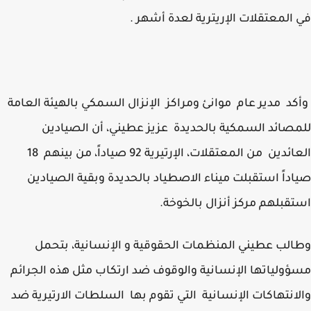
المعتقلات الإريترية لعدة أشهر .
د مدير عام موانئ ومراكز الإنزال السمكي بالهيئة العامة
صائد السمكية بالحديدة عزيز عطيني، أن الصيادين
العائدين من المعتقلات، الإرتيرية 92 صياداً، من بينهم 18
داً استقبلت ميناء الاصطياد بالحديدة وبقية الصيادين
قبلهم مركز أنزال بالخوخة.
لب عطيني المنظمات الحقوقية و الإنسانية، بتحمل
ولياتها الإنسانية والوقوف ضد ارتكاب مثل هذه الجرائم
انتهاكات الإنسانية التي تقوم بها السلطات الارتيرية ضد