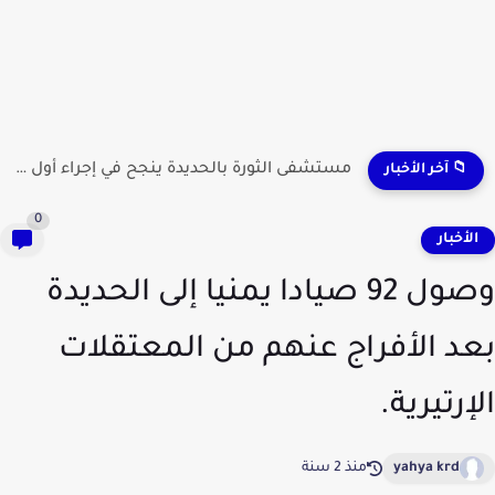
مستشفى الثورة بالحديدة ينجح في إجراء أول عملية لاستئصال...
📁 آخر الأخبار
0
لأخبار
وصول 92 صيادا يمنيا إلى الحديدة
د الأفراج عنهم من المعتقلات
إرتيرية.
yahya krd
منذ 2 سنة