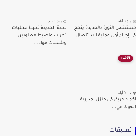
ذ 3 أيام
منذ 5 أيام
شفى الثورة بالحديدة ينجح
نجدة الحديدة تحبط عمليات
إجراء أول عملية لاستئصال...
تهريب وتضبط مطلوبين
وشحنات مواد...
الأخبار
ذ 9 أيام
اد حريق في منزل بمديرية
وك في...
عليقات