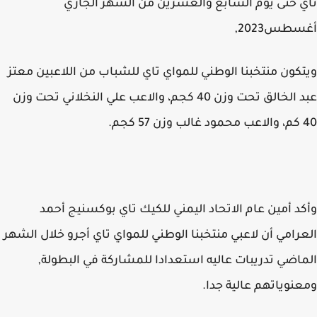
 حتى يوم السابع والعشرين من الشهر الجاري
طس2023,
كون منتخبنا الوطني للمواي تاي للشباب من اللاعبين معتز
عبد الخالق تحت وزن 40 كجم، والاعب علي النخلاني تحت وزن
جم.
د أمين عام الاتحاد اليمني للكيك تاي بوكسنيج أحمد
رامي أن لاعبي منتخبنا الوطني للمواي تاي أجرو خلال الشهر
اضي تدريبات عاليه استعدادا للمشاركة في البطولة,
نوياتهم عالية جدا.