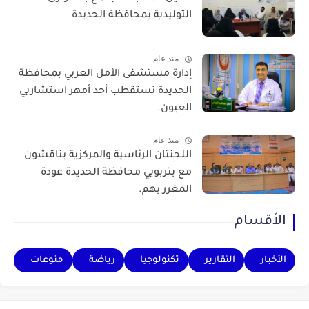
التوليدية بمحافظة الحديدة
منذ عام
إدارة مستشفى الأمل العربي بمحافظة
الحديدة تستقطب أحد أمهر استشاريي
العيون.
منذ عام
اللجنتان الرئاسية والمركزية يناقشون
مع بتربويي محافظة الحديدة عودة
المغرر بهم.
الأقسام
الأخبار
التقارير
تكنولوجيا
رياضة
منوعات