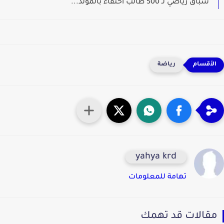
سباق رياضي لـ 500 طالب أحتفاء بالمولد...
رياضة
yahya krd
تهامة للمعلومات
قالات قد تهمك