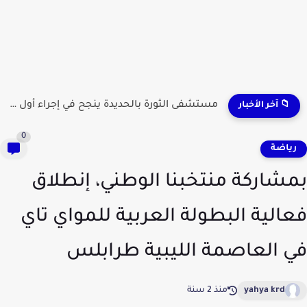
مستشفى الثورة بالحديدة ينجح في إجراء أول عملية لاستئصال...
📁 آخر الأخبار
0
ياضة
شاركة منتخبنا الوطني، إنطلاق
الية البطولة العربية للمواي تاي
 العاصمة الليبية طرابلس
yahya krd
منذ 2 سنة