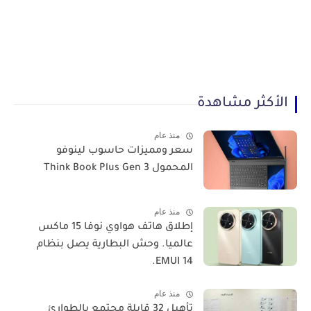
الأكثر مشاهدة
منذ عام
سعر ومميزات حاسوب لينوفو
المحمول Think Book Plus Gen 3
منذ عام
​إطلاق هاتف هواوي نوفا 15 ماكس
عالميا. وحش البطارية يصل بنظام
EMUI 14.
منذ عام
تأهيل 32 قابلة مجتمع بالطوارئ