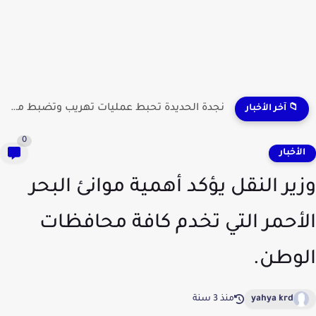
نجدة الحديدة تحبط عمليات تهريب وتضبط مطلوبين وشحنات مواد...
📁 آخر الأخبار
0
لأخبار
ير النقل يؤكد أهمية موانئ البحر
أحمر التي تخدم كافة محافظات
وطن.
yahya krd
منذ 3 سنة