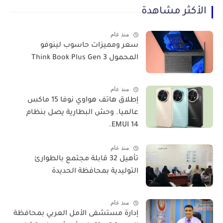
الأكثر مشاهدة
منذ عام
سعر ومميزات حاسوب لينوفو
المحمول Think Book Plus Gen 3
منذ عام
​إطلاق هاتف هواوي نوفا 15 ماكس
عالميا. وحش البطارية يصل بنظام
EMUI 14.
منذ عام
تأهيل 32 قابلة مجتمع بالطوارئ
التوليدية بمحافظة الحديدة
منذ عام
إدارة مستشفى الأمل العربي بمحافظة