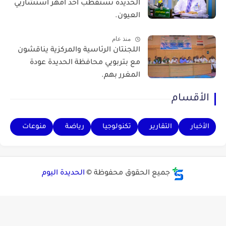
الحديدة تستقطب أحد أمهر استشاريي
العيون.
منذ عام
اللجنتان الرئاسية والمركزية يناقشون
مع بتربويي محافظة الحديدة عودة
المغرر بهم.
الأقسام
الأخبار
التقارير
تكنولوجيا
رياضة
منوعات
جميع الحقوق محفوظة ©
الحديدة اليوم