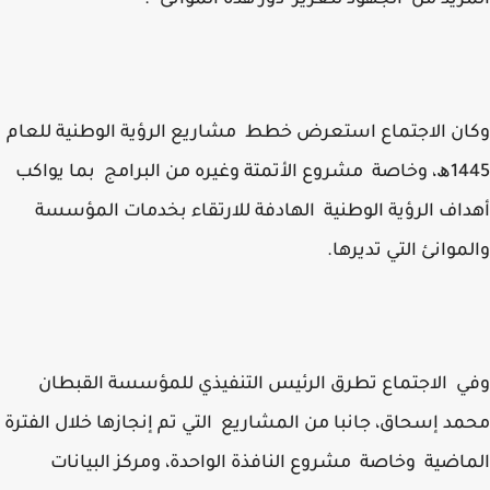
زيد من الجهود لتعزيز دور هذه الموانئ ".
ن الاجتماع استعرض خطط مشاريع الرؤية الوطنية للعام
1445ھ، وخاصة مشروع الأتمتة وغيره من البرامج بما يواكب
اف الرؤية الوطنية الهادفة للارتقاء بخدمات المؤسسة
موانئ التي تديرها.
 الاجتماع تطرق الرئيس التنفيذي للمؤسسة القبطان
د إسحاق، جانبا من المشاريع التي تم إنجازها خلال الفترة
اضية وخاصة مشروع النافذة الواحدة، ومركز البيانات