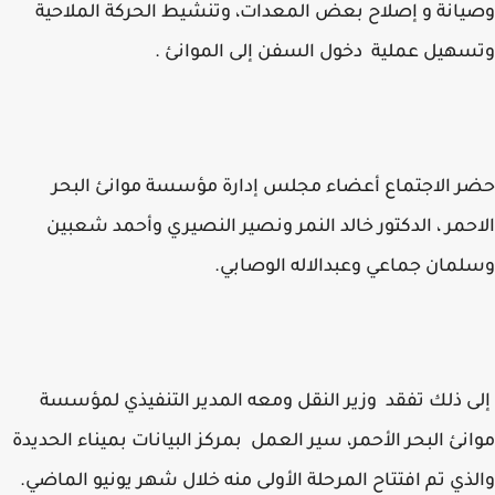
انة و إصلاح بعض المعدات، وتنشيط الحركة الملاحية
هيل عملية دخول السفن إلى الموانئ .
 الاجتماع أعضاء مجلس إدارة مؤسسة موانئ البحر
حمر ، الدكتور خالد النمر ونصير النصيري وأحمد شعبين
مان جماعي وعبدالاله الوصابي.
 ذلك تفقد وزير النقل ومعه المدير التنفيذي لمؤسسة
نئ البحر الأحمر، سير العمل بمركز البيانات بميناء الحديدة
ذي تم افتتاح المرحلة الأولى منه خلال شهر يونيو الماضي.