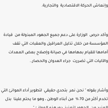
عاش الحركة الاقتصادية والتجارية.
د حرص الوزارة على دعم جميع الجهود المبذولة من قيادة
ؤسسة من خلال تذليل العراقيل والعقبات التي تقف
مها للقيام بمهامها في صيانة وإصلاح بعض المعدات
آليات التي تضررت جراء العدوان والحصار..
ار بقوله " نحن نمر بتحدي حقيقي لتطوير أداء الموانئ التي
تخدم أكثر من 70 % من أبناء الوطن ، وهو ما يحتم علينا بذل