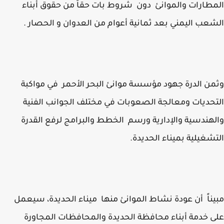
طارات والموانئ دون شروط بات حقاً من حقوق أبناء
عب اليمني بعد ثمانية أعوام من العدوان و الحصار .
ن الدرة جهود مؤسسة موانئ البحر الأحمر في مواكبة
حديات ومعالجة الصعوبات في مختلف الجوانب الفنية
هندسية والإدارية ورسم الخطط والبرامج لرفع القدرة
شغيلية بميناء الحديدة.
ناً أن عودة نشاط الموانئ منها ميناء الحديدة، سيعمل
 خدمة أبناء محافظة الحديدة والمحافظات المجاورة