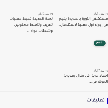
ذ 1 أيام
منذ 3 أيام
شفى الثورة بالحديدة ينجح
نجدة الحديدة تحبط عمليات
إجراء أول عملية لاستئصال...
تهريب وتضبط مطلوبين
وشحنات مواد...
الأخبار
ذ 7 أيام
اد حريق في منزل بمديرية
وك في...
عليقات