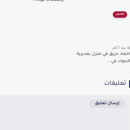
وشحنات مواد...
الأخبار
ذ 7 أيام
اد حريق في منزل بمديرية
وك في...
عليقات
إرسال تعليق