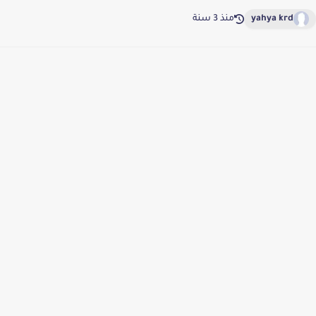
yahya krd
منذ 3 سنة