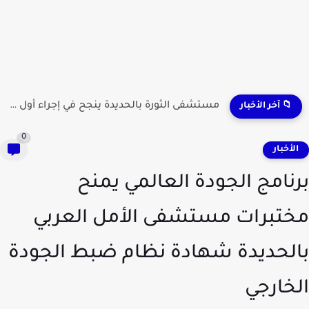
مستشفى الثورة بالحديدة ينجح في إجراء أول عملية لاستئصال...
📁 آخر الأخبار
0
لأخبار
نامج الجودة العالمي يمنح
تبرات مستشفى الأمل العربي
لحديدة شهادة نظام ضبط الجودة
خارجي