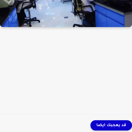
قد يعجبك ايضا