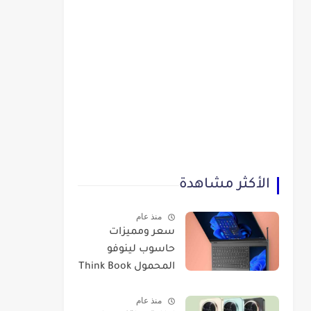
الأكثر مشاهدة
منذ عام
سعر ومميزات
حاسوب لينوفو
المحمول Think Book
Plus Gen 3
منذ عام