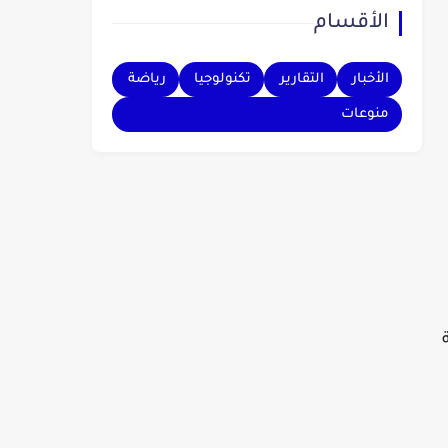
الأقسام
بهم.
الأخبار
التقارير
تكنولوجيا
رياضة
منوعات