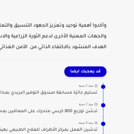
وأكدوا أهمية توحيد وتعزيز الجهود التنسيق والتعاو
والجهات المعنية الأخرى لدعم الثورة الزراعية وا
الهدف المنشود بالاكتفاء الذاتي من الأمن الغذائي
قد يعجبك ايضا
منذ 2 سنة
تسليم جائزة مسابقة صندوق التوفير البريدي بمحا
منذ 2 سنة
تدشن توزيع 800 كرسي متحرك على المعاقين بمحافظة...
منذ 4 سنة
تدشين العمل بمركز الأطراف للعلاج الطبيعي بهيئ