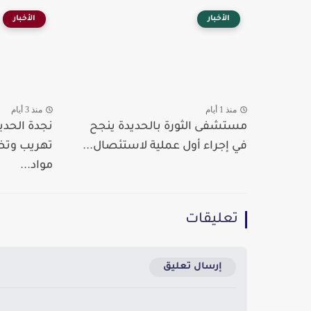
الأخبار
الأخبار
منذ 1 أيام
منذ 3 أيام
مستشفى الثورة بالحديدة ينجح
نجدة الحدي
في إجراء أول عملية لاستئصال...
تهريب وت
مواد...
تعليقات
إرسال تعليق