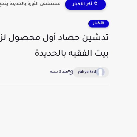
مستشفى الثورة بالحديدة ينجح 
📁 آخر الأخبار
الأخبار
تدشين حصاد أول محصول لزرا
بيت الفقيه بالحديدة
yahya krd
منذ 3 سنة