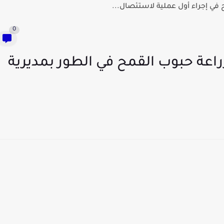
في إجراء أول عملية لاستئصال...
0
عة حبوب القمح في الطور بمديرية