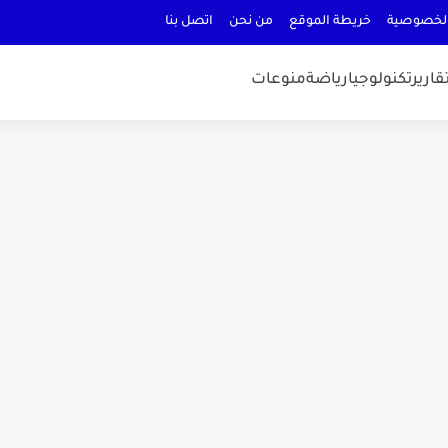
لخصوصية
خريطة الموقع
من نحن
اتصل بنا
قارير
تكنولوجيا
رياضة
منوعات