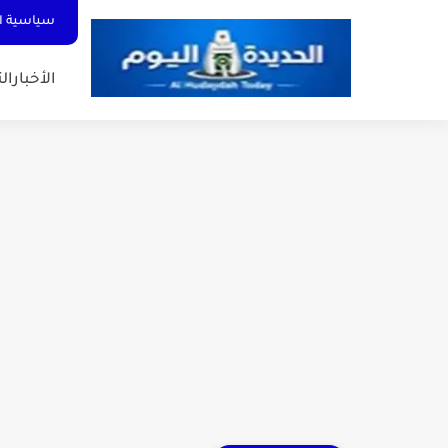
سياسية ا
الأخبار
الت