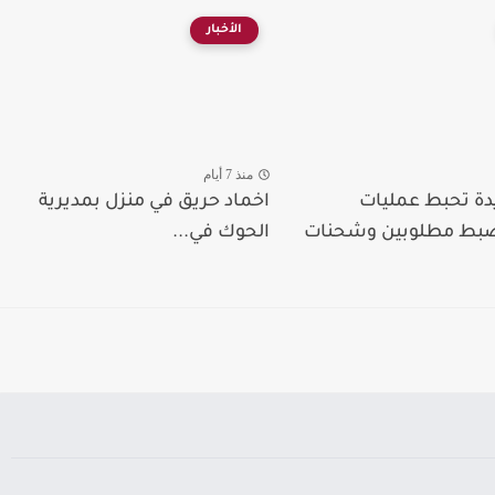
الأخبار
منذ 7 أيام
دة تحبط عمليات
اخماد حريق في منزل بمديرية
ضبط مطلوبين وشحنات
الحوك في...