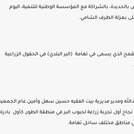
بالحديدة، بالشراكة مع المؤسسة الوطنية للتنمية، اليوم
لى بعزلة الطرف الشامي.
مح الذي يسمى في تهامة (البر البلدي) في الحقول الزراعية
لله ومدير مديرية بيت الفقيه حسين سهل وأمين عام الجمعية
جاح أول تجربة زراعة لحبوب البر في منطقة الطور، كأول بادرة
في مناطق مختلف ساحل تهامة.