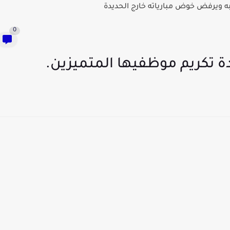
 ويرفض خوض مبارياته خارج الحديدة
0
ة تكريم موظفيها المتميزين.