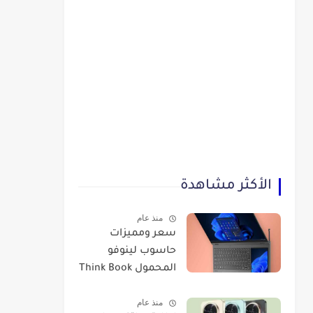
الأكثر مشاهدة
منذ عام
سعر ومميزات
حاسوب لينوفو
المحمول Think Book
Plus Gen 3
منذ عام