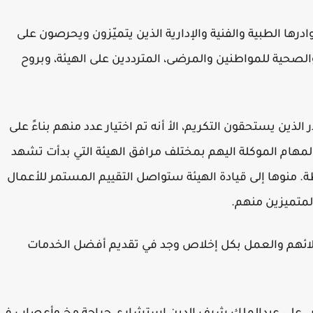
درها الطبية والفنية والإدارية الذين يتميّزون ويحرصون على
لصحية للمواطنين والمرضى، المترددين على الهيئة، وبروح
الذين يستحقون التكريم، الأ أنه تم اختيار عدد منهم بناءً على
المهام الموكلة اليهم بمختلف مرافق الهيئة التي بدأت تشهد
ة. منوها إلى قيادة الهيئة ستواصل التقييم المستمر للأعمال
المتميزين منهم.
زملائهم والعمل بكل إخلاص وجد في تقديم أفضل الخدمات