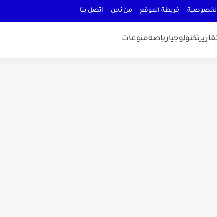
لخصوصية
خريطة الموقع
من نحن
اتصل بنا
قارير
تكنولوجيا
رياضة
منوعات