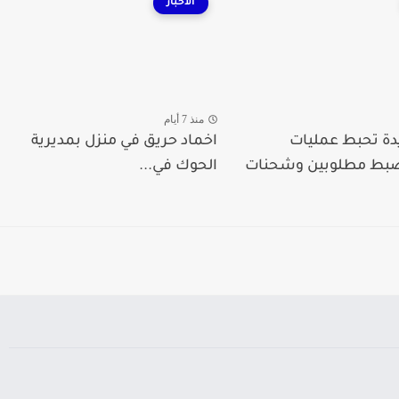
الأخبار
منذ 7 أيام
دة تحبط عمليات
اخماد حريق في منزل بمديرية
ضبط مطلوبين وشحنات
الحوك في...