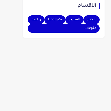
الأقسام
بهم.
الأخبار
التقارير
تكنولوجيا
رياضة
منوعات