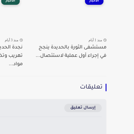
الأخبار
الأخبار
منذ 1 أيام
منذ 3 أيام
مستشفى الثورة بالحديدة ينجح
نجدة الحدي
في إجراء أول عملية لاستئصال...
تهريب وت
مواد...
تعليقات
إرسال تعليق