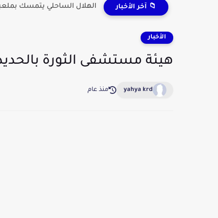
الهلال الساحلي يتمسك بملعبه
📁 آخر الأخبار
الأخبار
هيئة مستشفى الثورة بالحديد
yahya krd
منذ عام