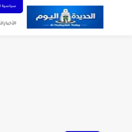
سياسية ا
الأخبار
الت