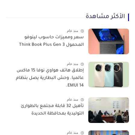
الأكثر مشاهدة
منذ عام
سعر ومميزات حاسوب لينوفو
المحمول Think Book Plus Gen 3
منذ عام
​إطلاق هاتف هواوي نوفا 15 ماكس
عالميا. وحش البطارية يصل بنظام
EMUI 14.
منذ عام
تأهيل 32 قابلة مجتمع بالطوارئ
التوليدية بمحافظة الحديدة
منذ عام