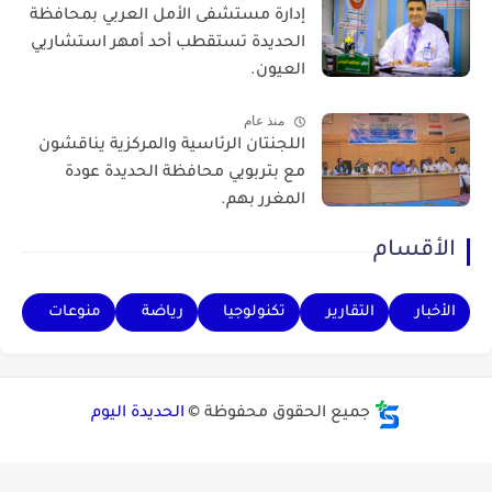
إدارة مستشفى الأمل العربي بمحافظة
الحديدة تستقطب أحد أمهر استشاريي
العيون.
منذ عام
اللجنتان الرئاسية والمركزية يناقشون
مع بتربويي محافظة الحديدة عودة
المغرر بهم.
الأقسام
الأخبار
التقارير
تكنولوجيا
رياضة
منوعات
جميع الحقوق محفوظة ©
الحديدة اليوم