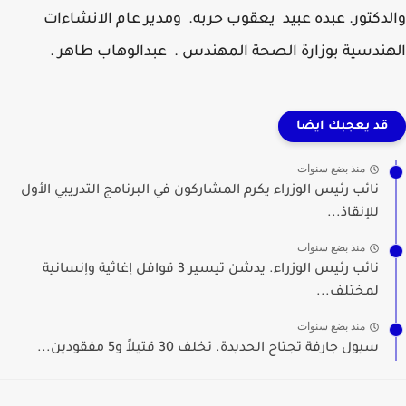
دكتور. عبده عبيد يعقوب حربه. ومدير عام الانشاءات
ندسية بوزارة الصحة المهندس . عبدالوهاب طاهر .
قد يعجبك ايضا
منذ بضع سنوات
نائب رئيس الوزراء يكرم المشاركون في البرنامج التدريبي الأول
للإنقاذ...
منذ بضع سنوات
نائب رئيس الوزراء. يدشن تيسير 3 قوافل إغاثية وإنسانية
لمختلف...
منذ بضع سنوات
سيول جارفة تجتاح الحديدة. تخلف 30 قتيلاً و5 مفقودين...