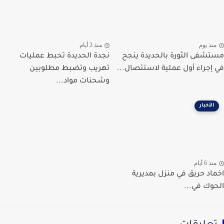
نذ يوم
منذ 2 أيام
شفى الثورة بالحديدة ينجح
نجدة الحديدة تحبط عمليات
إجراء أول عملية لاستئصال...
تهريب وتضبط مطلوبين
وشحنات مواد...
الأخبار
ذ 6 أيام
اد حريق في منزل بمديرية
وك في...