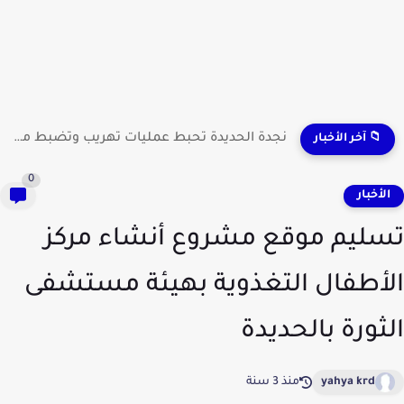
نجدة الحديدة تحبط عمليات تهريب وتضبط مطلوبين وشحنات مواد...
📁 آخر الأخبار
0
لأخبار
ليم موقع مشروع أنشاء مركز
أطفال التغذوية بهيئة مستشفى
ثورة بالحديدة
yahya krd
منذ 3 سنة