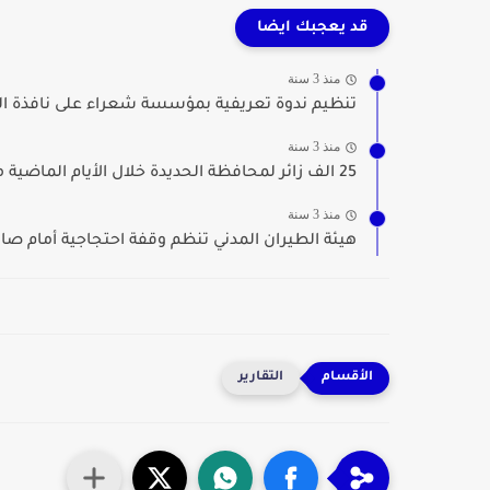
قد يعجبك ايضا
منذ 3 سنة
تنظيم ندوة تعريفية بمؤسسة شعراء على نافذة العا
منذ 3 سنة
25 الف زائر لمحافظة الحديدة خلال الأيام الماضية من...
منذ 3 سنة
هيئة الطيران المدني تنظم وقفة احتجاجية أمام صال
التقارير