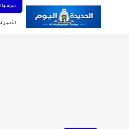
سياسية ا
الأخبار
الت