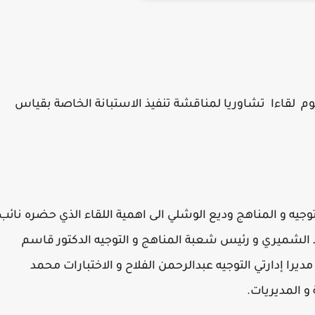
يوم لقاءا تشاوريا لمناقشة تنفيذ الاستبانة الخاصة بقياس
توجيه و المناهج وديع الوشلي الى اهمية اللقاء الذي حضره نائب
د الشميري و رئيس شعبة المناهج و التوجيه الدكتور قاسم
ديرا إدارتي التوجيه عبدالرحمن الفلاح و الاختبارات محمد
و المديريات.