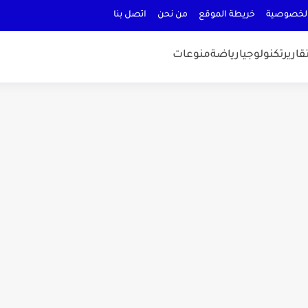
لخصوصية
خريطة الموقع
من نحن
اتصل بنا
قارير
تكنولوجيا
رياضة
منوعات