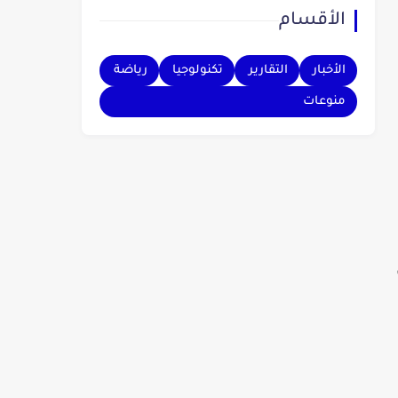
الأقسام
بهم.
الأخبار
التقارير
تكنولوجيا
رياضة
منوعات