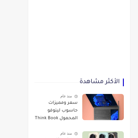
الأكثر مشاهدة
منذ عام
سعر ومميزات
حاسوب لينوفو
المحمول Think Book
Plus Gen 3
منذ عام