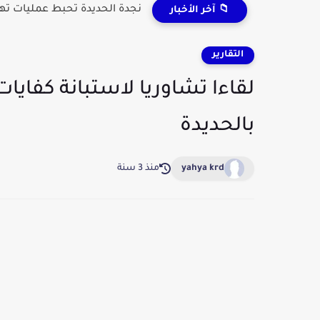
نجدة الحديدة تحبط عمليات ت
📁 آخر الأخبار
التقارير
لقاءا تشاوريا لاستبانة كفايات
بالحديدة
yahya krd
منذ 3 سنة