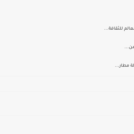
لم للثقافة...
ة مطار...