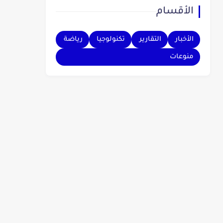
الأقسام
بهم.
الأخبار
التقارير
تكنولوجيا
رياضة
منوعات