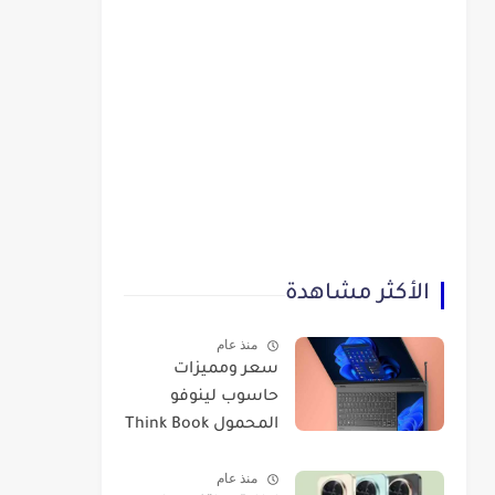
الأكثر مشاهدة
منذ عام
سعر ومميزات
حاسوب لينوفو
المحمول Think Book
Plus Gen 3
منذ عام