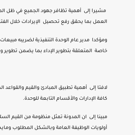
مشيرا إلى أهمية تظافر جهود الجميع في ظل المر
العمل بما يحقق رفع تحصيل الإيرادات خلال الفترة
ومؤكدا مدير عام الوحدة التنفيذية لضريبه مبيعا
خاصة المتعلقة بتطوير الإداء بما يضمن تطوير 
لافتا إلى أهمية تطبيق المبادئ والقيم والقواعد ال
كافة الإدارات والأقسام التابعة للوحدة.
مبينا إلى ان المدونة تمثل منظومة من القيم السل
أولويات الوظيفة العامة وبالشكل المطلوب ومايج