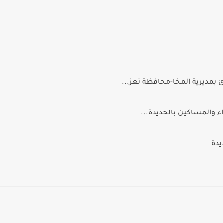
بمديرية المخا-محافظة تعز...
 والمساكين بالحديدة...
يدة