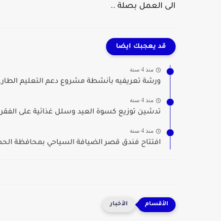
الى العمل بصلة ..
قد يعجبك ايضا
منذ 4 سنة
ورشة تعريفيه بأنشطة مشروع دعم التعليم الطارئ 
منذ 4 سنة
تدشين توزيع كسوة العيد وسلل غذائية على الفقراء
منذ 4 سنة
افتتاح فندق قصر الضيافة السياحي بمحافظة الحد
الأخبار