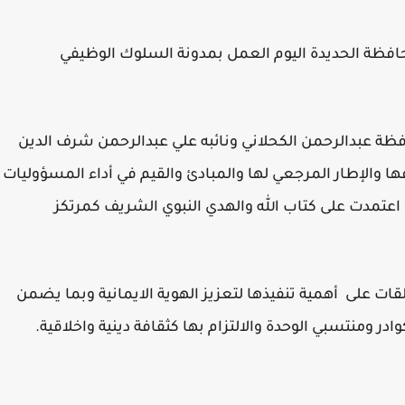
حافظة الحديدة اليوم العمل بمدونة السلوك الوظيفي
ظة عبدالرحمن الكحلاني ونائبه علي عبدالرحمن شرف الدين
ا والإطار المرجعي لها والمبادئ والقيم في أداء المسؤوليات
ي اعتمدت على كتاب الله والهدي النبوي الشريف كمرتكز
لقات على أهمية تنفيذها لتعزيز الهوية الايمانية وبما يضمن
در ومنتسبي الوحدة والالتزام بها كثقافة دينية واخلاقية.