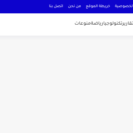
لخصوصية
خريطة الموقع
من نحن
اتصل بنا
قارير
تكنولوجيا
رياضة
منوعات