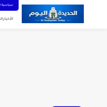
سياسية ا
الأخبار
الت