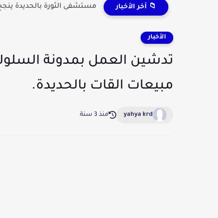
مستشفى الثورة بالحديدة ينجح 
📁 آخر الأخبار
الأخبار
تدشين العمل بمدونة السلوك 
مبيعات القات بالحديدة.
yahya krd
منذ 3 سنة