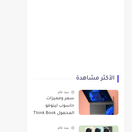
الأكثر مشاهدة
منذ عام
سعر ومميزات
حاسوب لينوفو
المحمول Think Book
Plus Gen 3
منذ عام