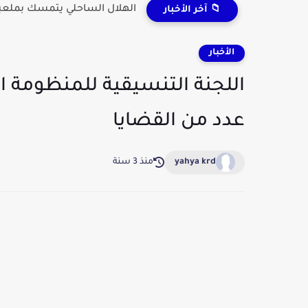
الهلال الساحلي يتمسك بملعبه
📁 آخر الأخبار
الأخبار
اللجنة التنسيقية للمنظومة ا
عدد من القضايا
yahya krd
منذ 3 سنة