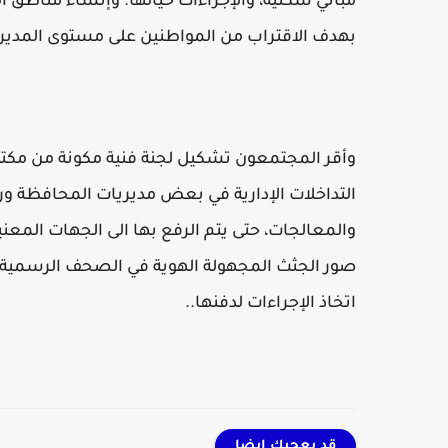
مباني سكنية، والإجراءات حيالها. وإنشاء مناطق أ
بهدف الاقتراب من المواطنين على مستوى المديري
وأقر المجتمعون تشكيل لجنة فنية مكونة من مكتب 
التداخلات الإدارية في بعض مديريات المحافظة ورف
والمعالجات، حتى يتم الرفع بها الى الجهات المعن
صور الجثث المجهولة الهوية في الصحف الرسمية لل
اتخاذ الإجراءات لدفنها..
قد يعجبك ايضا