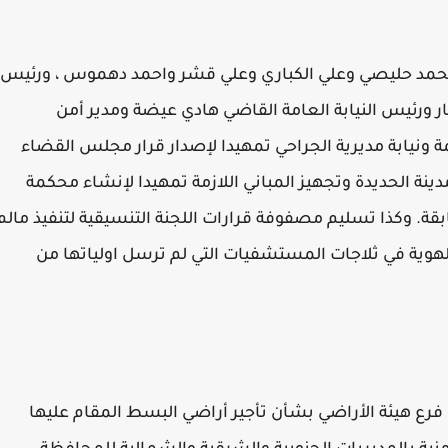
حمد حليصي وعلي الكباري وعلي قشر واحمد دهموس ، ورئيس
 ورئيس النيابة العامة القاضي هادي عيضة ومدير أمن
مة ونيابة مديرية الجراحي تمهيدا لإصدار قرار مجلس القضاء
ينة الحديدة وتجهيز المباني اللازمة تمهيدا لإنشاء محكمة
بقة. وكذا تسليم مصفوفة قرارات اللجنة التنسيقية لتنفيذ مالم
الهوية في ثلاجات المستشفيات التي لم ترسل اولياتها من
فرع هيئة الأراضي بشأن تأجير أراضي البسط المقام عليها