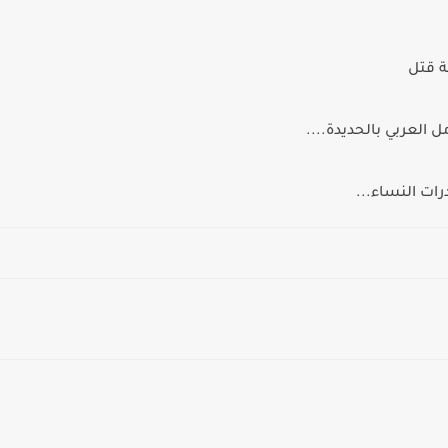
ة قتل
العربي بالحديدة....
ات النساء...