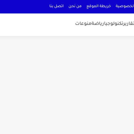
لخصوصية
خريطة الموقع
من نحن
اتصل بنا
قارير
تكنولوجيا
رياضة
منوعات