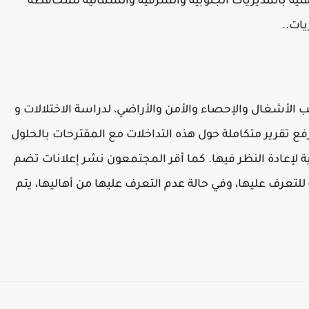
منية بالمديريات الجنوبية والشرقية والشمالية للمحافظة
ات..
الأشغال والإحصاء والأمن والأراضي، لدراسة الاختلالات و
ع تقرير متكاملة حول هذه التداخلات مع المقترحات بالحلول
ية لإعادة النظر فيها. كما أقر المجتمعون نشر إعلانات تضم
تعرف عليها، وفي حالة عدم التعرف عليها من أهاليها، يتم