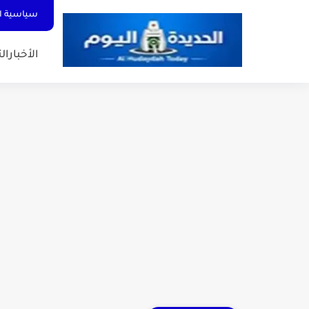
سياسية ا
الأخبار
الت