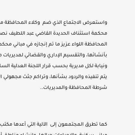
واستعرض الاجتماع الذي ضم وكلاء المحافظة م
محكمة استئناف الحديدة القاضي عبد اللطيف نصار
المحافظة اللواء عزيز ما تم إنجازه في مباني محك
بأنشائها، والتقسيم الإداري والقضائي لمديريات مد
ونيابة لكل مديرية بحسب قرار اللجنة العدلية السا
يتم تنفيذه والردود بشأنها، وتراكم جثث مجهولي 
شرطة المحافظة والمديريات..
كما تطرق المجتمعون إلى الآلية التي أعدها مكتب 