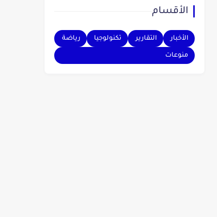
الأقسام
بهم.
الأخبار
التقارير
تكنولوجيا
رياضة
منوعات