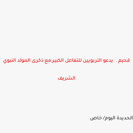
يم . يدعو التربويين للتفاعل الكبير مع ذكرى المولد النبوي
الشريف
ديدة اليوم/ خاص