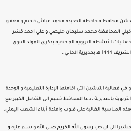
ن محافظ محافظة الحديدة محمد عياش قحيم و معه و
ي المحافظة محمد سليمان حليصي و علي احمد قشر
ليات الأنشطة التربوية المحتفية بذكرى المولد النبوي
14 هـ بمديرية الحالي..
ي فعالية التدشين التي اقامتها الإدارة التعليمية و الوحدة
ربوية بالمديرية ، دعا المحافظ قحيم الى التفاعل الكبير مع
 المناسبة الغالية على قلوب وافئدة أبناء الشعب اليمني.
را الى ان حب رسول الله الكريم صلى الله و سلم عليه و