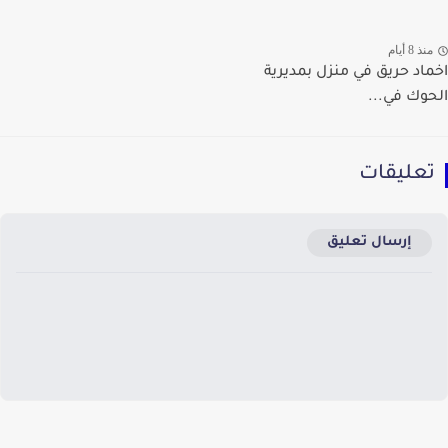
ذ 8 أيام
اد حريق في منزل بمديرية
وك في...
عليقات
إرسال تعليق