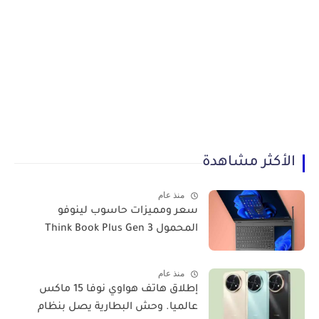
الأكثر مشاهدة
منذ عام
سعر ومميزات حاسوب لينوفو
المحمول Think Book Plus Gen 3
منذ عام
​إطلاق هاتف هواوي نوفا 15 ماكس
عالميا. وحش البطارية يصل بنظام