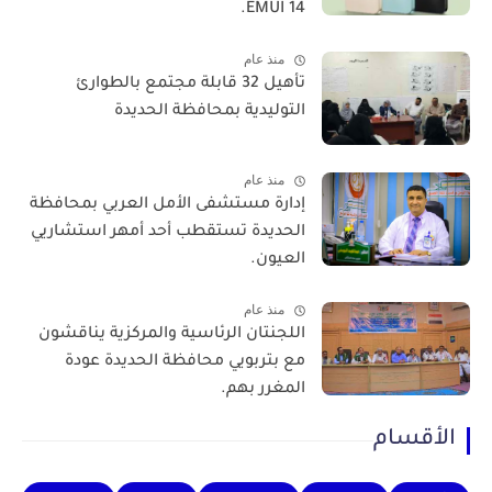
EMUI 14.
منذ عام
تأهيل 32 قابلة مجتمع بالطوارئ
التوليدية بمحافظة الحديدة
منذ عام
إدارة مستشفى الأمل العربي بمحافظة
الحديدة تستقطب أحد أمهر استشاريي
العيون.
منذ عام
اللجنتان الرئاسية والمركزية يناقشون
مع بتربويي محافظة الحديدة عودة
المغرر بهم.
الأقسام