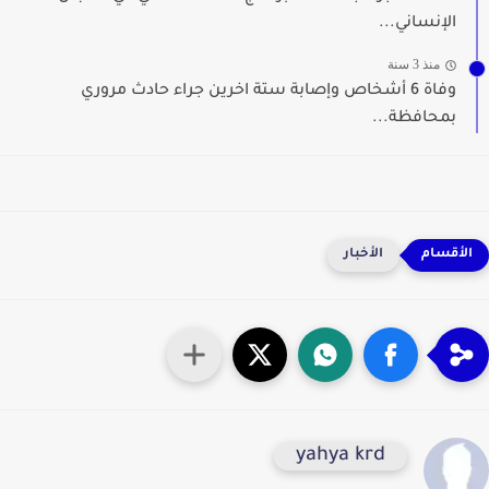
الإنساني...
منذ 3 سنة
وفاة 6 أشخاص وإصابة ستة اخرين جراء حادث مروري
بمحافظة...
الأخبار
yahya krd