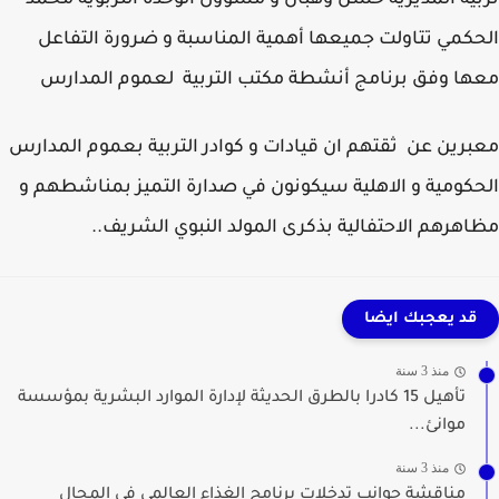
ية المديرية حسن وهبان و مسؤول الوحدة التربوية محمد
كمي تتاولت جميعها أهمية المناسبة و ضرورة التفاعل
ا وفق برنامج أنشطة مكتب التربية لعموم المدارس
رين عن ثقتهم ان قيادات و كوادر التربية بعموم المدارس
كومية و الاهلية سيكونون في صدارة التميز بمناشطهم و
هرهم الاحتفالية بذكرى المولد النبوي الشريف..
قد يعجبك ايضا
منذ 3 سنة
تأهيل 15 كادرا بالطرق الحديثة لإدارة الموارد البشرية بمؤسسة
موانئ...
منذ 3 سنة
مناقشة جوانب تدخلات برنامج الغذاء العالمي في المجال