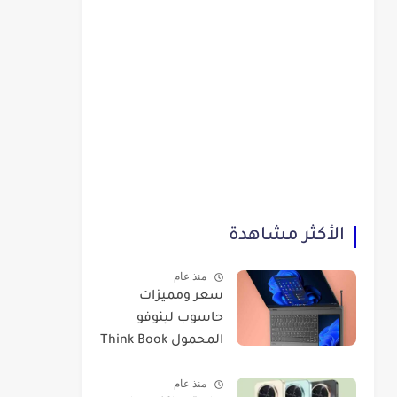
الأكثر مشاهدة
منذ عام
سعر ومميزات
حاسوب لينوفو
المحمول Think Book
Plus Gen 3
منذ عام