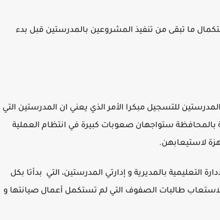
كمال ما تبقى من تنفيذ المشروعين بالمدرستين قبل بدء
 المدرستين للتسجيل مبكرا الأمر الذي يعني ان المدرستين التي
ة بالمحافظة ستواجهان صعوبات كبيرة في انتظام العملية
هزة لاستيعابهن.
ة التعليمية بالمديرية و إدارتي المدرستين، التي بدأتا بكل
ا لاستعاب طالبات الصفوف التي لم تستكمل أعمال صيانتها و