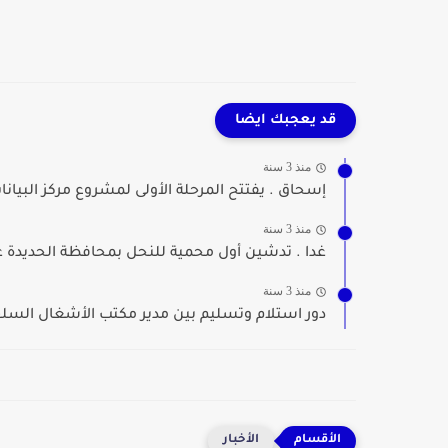
قد يعجبك ايضا
منذ 3 سنة
إسحاق . يفتتح المرحلة الأولى لمشروع مركز البيانات
منذ 3 سنة
غدا . تدشين أول محمية للنحل بمحافظة الحديدة غر
منذ 3 سنة
دور استلام وتسليم بين مدير مكتب الأشغال السلف
الأخبار