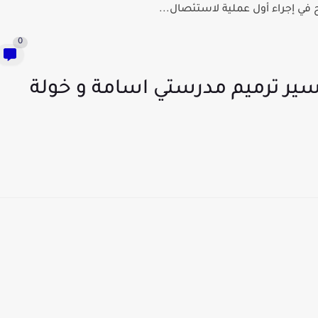
في إجراء أول عملية لاستئصال...
0
 سير ترميم مدرستي اسامة و خولة