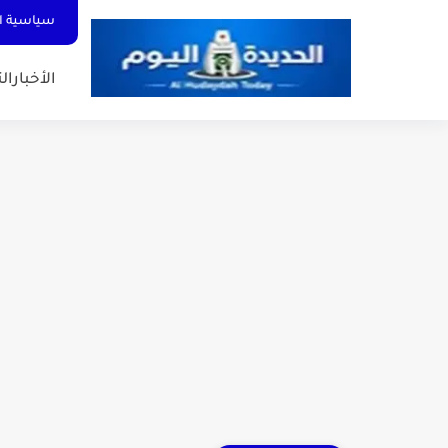
سياسية ا
الأخبار
الت