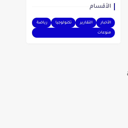
الأقسام
بهم.
الأخبار
التقارير
تكنولوجيا
رياضة
منوعات