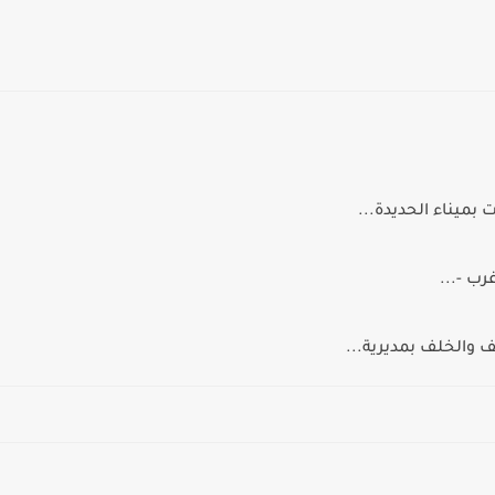
 بميناء الحديدة...
ب -...
 والخلف بمديرية...