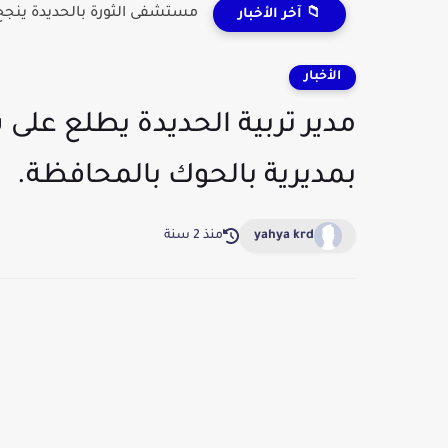
مستشفى الثورة بالحديدة ينجح 
📁 آخر الأخبار
الأخبار
مدير تربية الحديدة يطلع على
بمديرية بالحوك بالمحافظة.
yahya krd
منذ 2 سنة