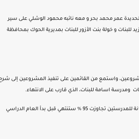
الحديدة عمر محمد بحر و معه نائبه محمود الوشلي على سير
د للبنات و خولة بنت الأزور للبنات بمديرية الحوك بمحافظة
مشروعين،
واستمع من القائمين على تنفيذ المشروعين إلى شرح
ات ومدرسة اسامة للبنات، الذي قارب على الانتهاء.
مشيرين إلى أن نسبة إنجاز أعمال الترميم والصيانة للمدرستين تجاوزت 95 % ستنتهي قبل بدأ العام الدراسي