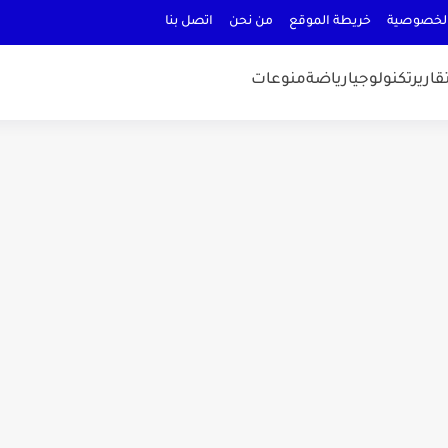
لخصوصية
خريطة الموقع
من نحن
اتصل بنا
قارير
تكنولوجيا
رياضة
منوعات