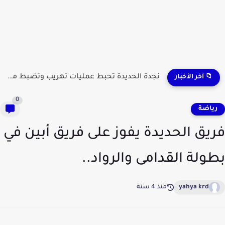
نجدة الحديدة تحبط عمليات تهريب وتضبط مطلوبين وشحنات مواد...
📁 آخر الأخبار
0
ياضة
يق الحديدة يفوز على فريق أبين في
ولة القدامى والرواد..
yahya krd
منذ 4 سنة