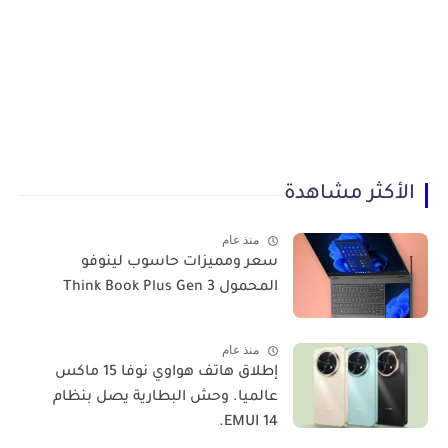
الأكثر مشاهدة
منذ عام
سعر ومميزات حاسوب لينوفو
المحمول Think Book Plus Gen 3
منذ عام
​إطلاق هاتف هواوي نوفا 15 ماكس
عالميا. وحش البطارية يصل بنظام
EMUI 14.