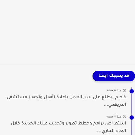
قد يعجبك ايضا
منذ 4 سنة
قحيم. يطلع على سير العمل بإعادة تأهيل وتجهيز مستشفى
الدريهمي...
منذ 4 سنة
استعراض برامج وخطط تطوير وتحديث ميناء الحديدة خلال
العام الجاري...