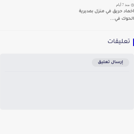
ذ 7 أيام
اد حريق في منزل بمديرية
وك في...
عليقات
إرسال تعليق