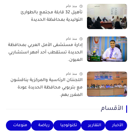
منذ عام
تأهيل 32 قابلة مجتمع بالطوارئ
التوليدية بمحافظة الحديدة
منذ عام
إدارة مستشفى الأمل العربي بمحافظة
الحديدة تستقطب أحد أمهر استشاريي
العيون.
منذ عام
اللجنتان الرئاسية والمركزية يناقشون
مع بتربويي محافظة الحديدة عودة
المغرر بهم.
الأقسام
الأخبار
التقارير
تكنولوجيا
رياضة
منوعات