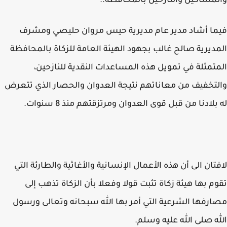
مساكين والنازحين بالمحافظة..
ا أشاد مدير عام مديرية حيس مروان حليصي ومشرف
ديرية صالح غالب بجهود الهيئة العامة للزكاة بالمحافظة
تمثلة في تمويل هذه المساعدات النقدية للنازحين،
تخفيف من معاناتهم نتيجة العدوان والحصار الذي تتعرض
بلادنا من قبل قوى العدوان ومرتزقتهم منذ 8 سنوات.
تان الى أن هذه الأعمال الإنسانية والأغاثية والطارئة التي
م بها هيئة زكاة تثبت قولا وفعلا بأن الزكاة تذهب إلى
رفها الشرعية التي أمر بها الله سبحانه وتعالى ورسول
ه صلى الله عليه وسلم.