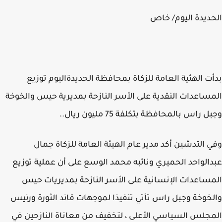
ديدة اليوم/ خاص
ت الهئية العامة للزكاة بمحافظة الحديدةاليوم توزيع
ساعدات النقدية على الأسر النازحة بمديرية حيس والخوخة
 راس بالمحافظة بتكلفة 75 مليون ريال..
 التدشين أكد مدير عام الهيئة العامة للزكاة جمال
الواحد الحميري ونائبه محمد الوسع على أن عملية توزيع
ساعدات الإنسانية على الأسر النازحة بمديريات حيس
خوخة وجبل راس تأتي تنفيذا لموجهات قائد الثورة ورئيس
جلس السياسي الأعلى ، لتخفيف من معاناة النازحين في