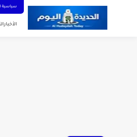
سياسية ا
الأخبار
الت