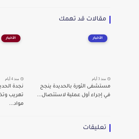
مقالات قد تهمك
الأخبار
الأخبار
منذ 3 أيام
منذ 4 أيام
مستشفى الثورة بالحديدة ينجح
نجدة الحدي
في إجراء أول عملية لاستئصال...
تهريب وت
مواد...
تعليقات