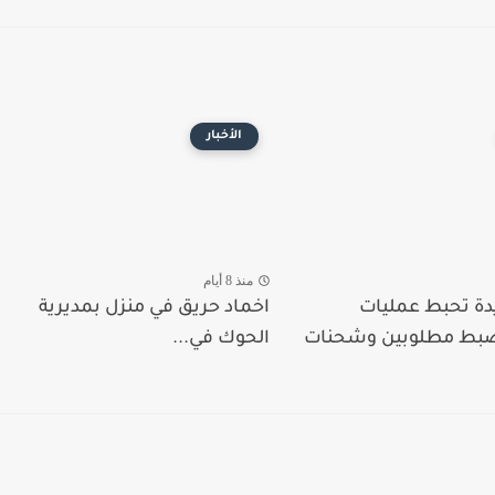
الأخبار
منذ 8 أيام
دة تحبط عمليات
اخماد حريق في منزل بمديرية
ضبط مطلوبين وشحنات
الحوك في...