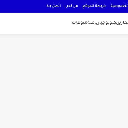
لخصوصية
خريطة الموقع
من نحن
اتصل بنا
قارير
تكنولوجيا
رياضة
منوعات