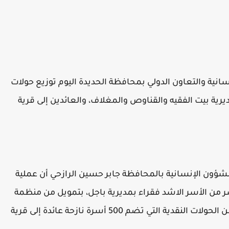
نية والتعاون الدولي بمحافظة الحديدة اليوم توزيع حولات
ديرية بيت الفقيه والقناوص والمغلاف، والعائدين إلى قرية
شؤون الإنسانية بالمحافظة جابر حسين الرازحي أن عملية
 النقدية تشمل الفان و435 نازح وأسر من الأسر الاشد فقراء بمديرية باجل، بتمويل من منظمة
رعاية الاطفال.. فيما سيتم توزيع المرحلة الثانية من الحولات النقدية التي تضم 500 أسرة نازحة عائدة إلى قرية