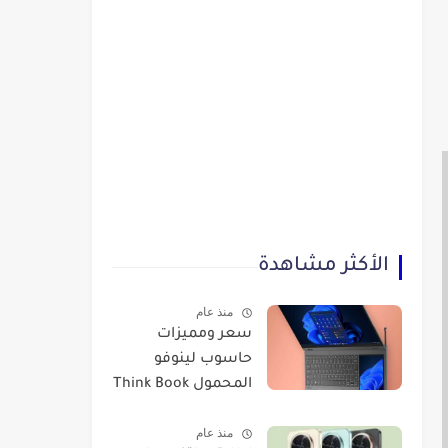
الأكثر مشاهدة
منذ عام
سعر ومميزات
حاسوب لينوفو
المحمول Think Book
Plus Gen 3
منذ عام