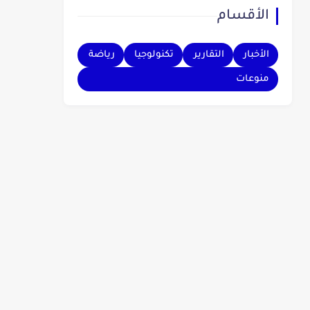
الأقسام
بهم.
الأخبار
التقارير
تكنولوجيا
رياضة
منوعات