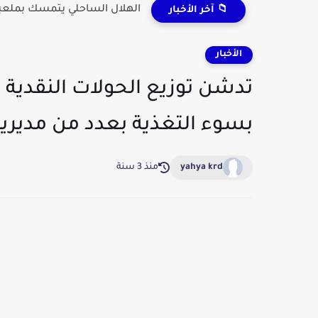
الهلال الساحلي يتمسك بملعبه
📁 آخر الأخبار
الأخبار
تدشن توزيع الحولات النقدية 
بسوء التغذية بعدد من مديريا
yahya krd
منذ 3 سنة