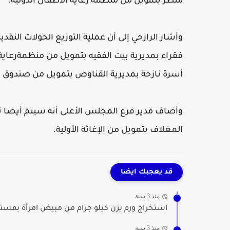
منظر بتمويل من منظمة رعاية الاطفال الدولية.
أسرة نازحة بمديرية القناوص بتمويل من صندوق ال
المغلاف بتمويل من الإغاثة الأولية.
قد يعجبك ايضا
منذ 3 سنة
استخراج ورم يزن كيلو جرام من مبيض امرأة بمست
منذ 3 سنة