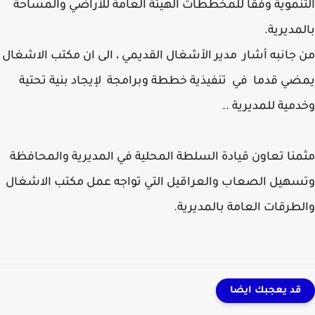
نموية وفقا للمخططات الهيئة العامة للأراضي والمساحة
مديرية.
جانبه أشار مدير الأشغال القديمي ، الى ان مكتب الاشغال
ي قدما في تنفيذية خططة وبرامجة لإيجاد بنية تحتية
مية للمديرية ..
نا تعاون قيادة السلطة المحلية في المديرية والمحافظة
هيل الصعاب والعراقيل التي تواجه عمل مكتب الاشغال
طرقات العامة بالمديرية.
قد يعجبك ايضا