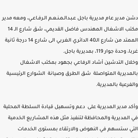
 مدير عام مديرية باجل عـبـدالـمـنـعـم الـرفـاعـي، ومعه مدير
مكتب الاشغال المهندس فاضل القديمي، شق شارع الـ 14
الممتد من شارع الـ40 الدائري الغربي الى شارع 14 درجة ثانية
وحدة جوار 119، بمديرية باجل.
ال التدشين أشاد الرفاعي بجهود بمكتب الاشغال
مديرية المتواصلة شق الطرق وصيانة الشوارع الرئيسية
فرعية بالمديرية.
د مدير المديرية على دعم وتسهيل قيادة السلطة المحلية
المديرية والمحافظة لتنفيذ مثل هذه المشاريع الخدمية
ي ستسهم في النهوض والارتقاء بمستوى الخدمات