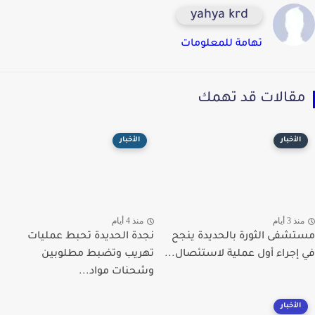
yahya krd
تهامة للمعلومات
قالات قد تهمك
الأخبار
الأخبار
ذ 3 أيام
منذ 4 أيام
شفى الثورة بالحديدة ينجح
نجدة الحديدة تحبط عمليات
إجراء أول عملية لاستئصال...
تهريب وتضبط مطلوبين
وشحنات مواد...
الأخبار