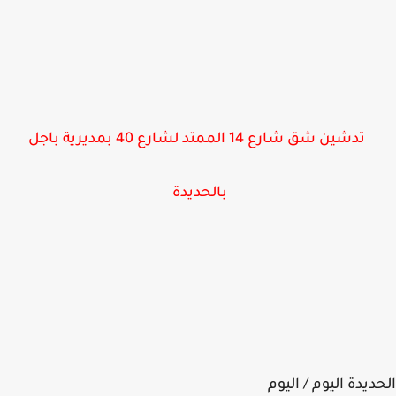
تدشين شق شارع 14 الممتد لشارع 40 بمديرية باجل
بالحديدة
ديدة اليوم / اليوم