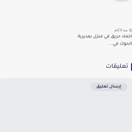
ذ 8 أيام
اد حريق في منزل بمديرية
وك في...
عليقات
إرسال تعليق