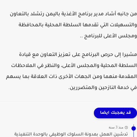
جانبه أشاد مدير برنامج الأغذية باليمن رتشلد بالتعاون
تسهيلات التي تقدمها السلطة المحلية بالمحافظة
لس الأعلى للبرنامج ..
را إلى حرص البرنامج على تعزيز التعاون مع قيادة
لطة المحلية والمجلس الأعلى، والنظر في الملاحظات
قدمة منهما ومن الجهات الأخرى ذات العلاقة بما يسهم
خدمة النازحين والمتضررين.
قد يعجبك ايضا
منذ 3 سنة
تدشين العمل بمدونة السلوك الوظيفي بالوحدة التنفيذية