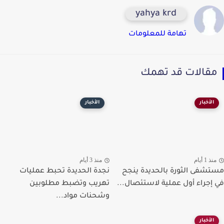
yahya krd
تهامة للمعلومات
قالات قد تهمك
الأخبار
الأخبار
ذ 1 أيام
منذ 3 أيام
شفى الثورة بالحديدة ينجح
نجدة الحديدة تحبط عمليات
إجراء أول عملية لاستئصال...
تهريب وتضبط مطلوبين
وشحنات مواد...
الأخبار