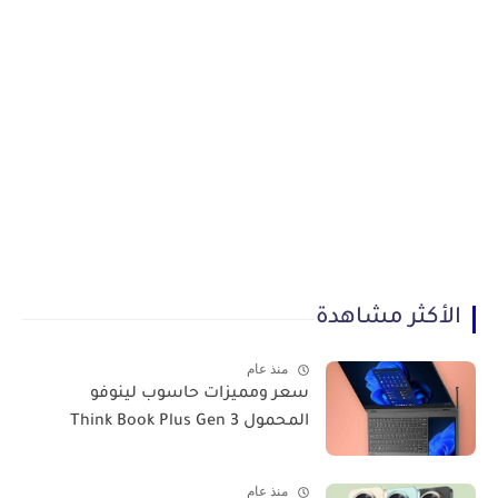
الأكثر مشاهدة
منذ عام
سعر ومميزات حاسوب لينوفو
المحمول Think Book Plus Gen 3
منذ عام