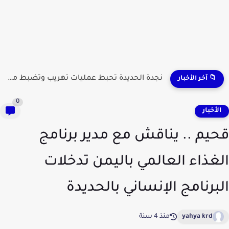
نجدة الحديدة تحبط عمليات تهريب وتضبط مطلوبين وشحنات مواد...
📁 آخر الأخبار
0
لأخبار
يم .. يناقش مع مدير برنامج
غذاء العالمي باليمن تدخلات
برنامج الإنساني بالحديدة
yahya krd
منذ 4 سنة