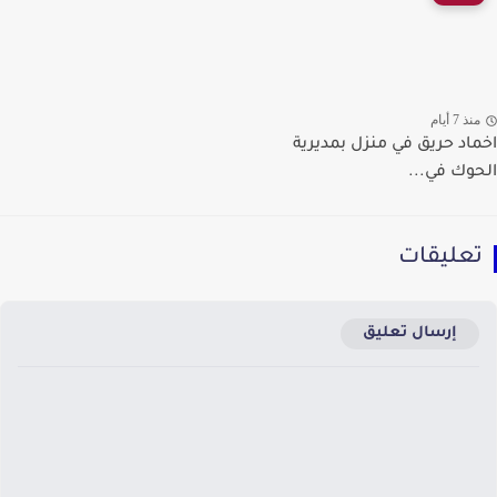
ذ 7 أيام
اد حريق في منزل بمديرية
وك في...
عليقات
إرسال تعليق