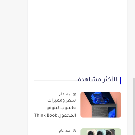
الأكثر مشاهدة
منذ عام
سعر ومميزات
حاسوب لينوفو
المحمول Think Book
Plus Gen 3
منذ عام