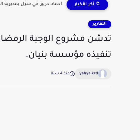
اخماد حريق في منزل بمديرية ال
📁 آخر الأخبار
التقارير
تدشن مشروع الوجبة الرمضانية
تنفيذه مؤسسة بنيان.
yahya krd
منذ 4 سنة