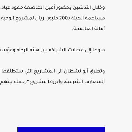
وخلال التدشين بحضور أمين العاصمة حمود عباد،
مساهمة الهيئة بـ200 مليون ريال 
أمانة العاصمة.
منوها إلى مجالات الشراكة بين هيئة الزكاة ومؤسس
وتطرق أبو نشطان الى المشاريع التي ستطلقها ه
المصارف الشرعية، وأبرزها مشروع “رحماء بينهم” الذي يس