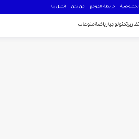
لخصوصية
خريطة الموقع
من نحن
اتصل بنا
قارير
تكنولوجيا
رياضة
منوعات