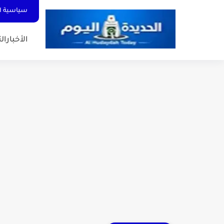
سياسية ا
الأخبار
الت