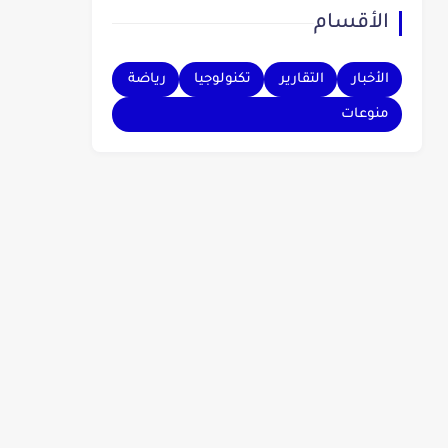
الأقسام
بهم.
الأخبار
التقارير
تكنولوجيا
رياضة
منوعات