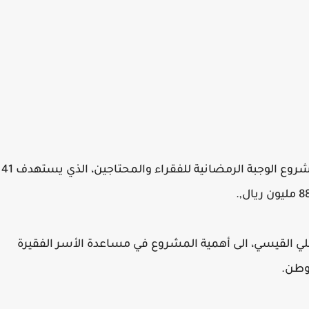
دشنت اليوم مؤسسة بنيان التنموية الاجتماعية مشروع الوجبة الرمضانية للفقراء والمحتاجين، الذي يستهدف 41
 علي القيسي، الى أهمية المشروع في مساعدة الأسر الفقيرة
لوطن.