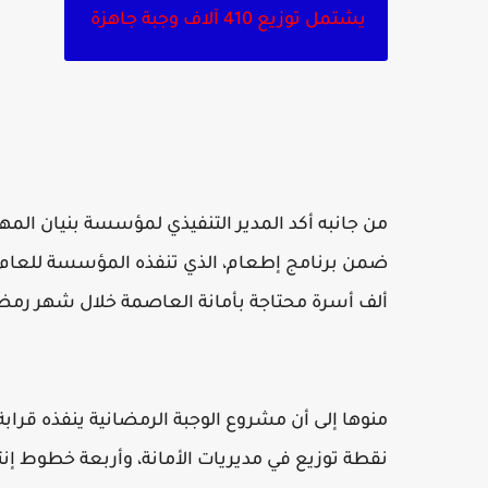
يشتمل توزيع 410 آلاف وجبة جاهزة
من جانبه أكد المدير التنفيذي لمؤسسة بنيان الم
ألف أسرة محتاجة بأمانة العاصمة خلال شهر رمض
نقطة توزيع في مديريات الأمانة، وأربعة خطوط إنتاج آلية للخب