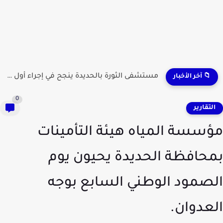
مستشفى الثورة بالحديدة ينجح في إجراء أول عملية لاستئصال...
📁 آخر الأخبار
0
لتقارير
سسة المياه هيئة التأمينات
حافظة الحديدة يحيون يوم
صمود الوطني السابع بوجه
عدوان.