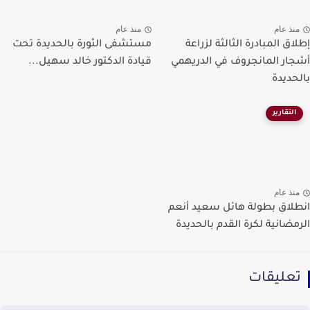
نذ عام
منذ عام
لاق المبادرة الثالثة لزراعة
مستشفى الثورة بالحديدة تحت
ار المانجروف في الدريهمي
قيادة الدكتور خالد سهيل...
حديدة
التقارير
نذ عام
لاق بطولة هائل سعيد أنعم
مضانية لكرة القدم بالحديدة
عليقات