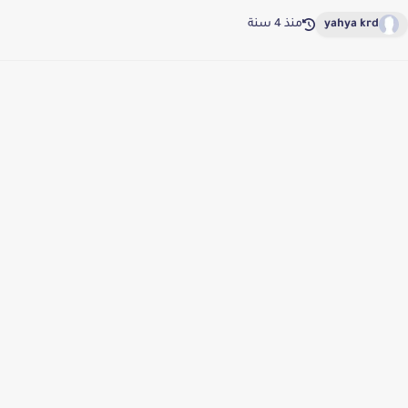
yahya krd
منذ 4 سنة