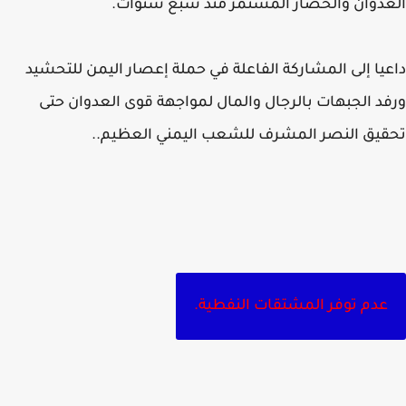
دوان والحصار المستمر منذ سبع سنوات.
يا إلى المشاركة الفاعلة في حملة إعصار اليمن للتحشيد
د الجبهات بالرجال والمال لمواجهة قوى العدوان حتى
يق النصر المشرف للشعب اليمني العظيم..
عدم توفر المشتقات النفطية.