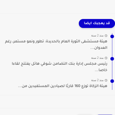
قد يعجبك ايضا
منذ 2 سنة
هيئة مستشفى الثورة العام بالحديدة: تطور ونمو مستمر، رغم
العدوان...
منذ 2 سنة
رئيس مجلس إدارة بنك التضامن شوقي هائل يفتتح لقاءا
خاصا...
منذ 2 سنة
هيئة الزكاة توزع 160 قاربًا لصيادين المستفيدين من...