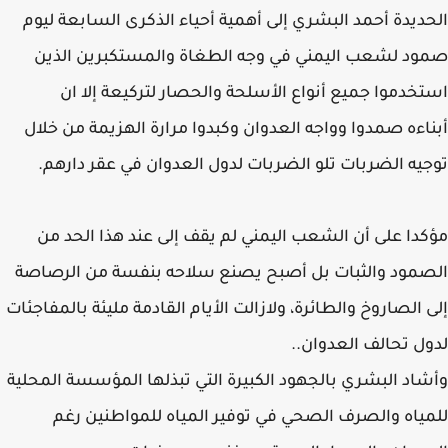
ديدة أحمد البشري إلى أهمية أحياء الذكرى السابعة ليوم
د لشعب اليمني في وجه الطغاة والمستكبرين الذين
خدموا جميع أنواع الأسلحة والحصار لتركيعة إلا ان
اءه صمدوا وواجه العدوان وكبدوا مرارة الهزيمة من خلال
يه الضربات تلو الضربات لدول العدوان في عقر دارهم.
دا على أن الشعب اليمني لم يقف إلى عند هذا الحد من
مود والثبات بل أصبح يصنع سلاحه بنفسة من الرصاصة
 الصاروخ والطائرة، ولازالت الأيام القادمة مليئة بالمفاجئات
ل تحالف العدوان..
اد البشري بالجهود الكبيرة التي تبذلها المؤسسة المحلية
ياه والصرف الصحي في توفير المياه للمواطنين رغم