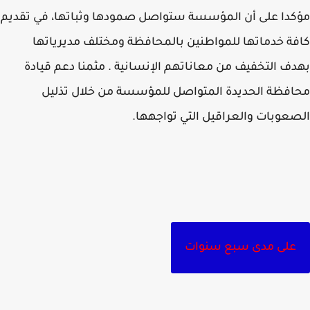
دا على أن المؤسسة ستواصل صمودها وثباتها، في تقديم
ة خدماتها للمواطنين بالمحافظة ومختلف مديرياتها
ف التخفيف من معاناتهم الإنسانية . مثمنا دعم قيادة
فظة الحديدة المتواصل للمؤسسة من خلال تذليل
عوبات والعراقيل التي تواجهها.
على مدى سبع سنوات