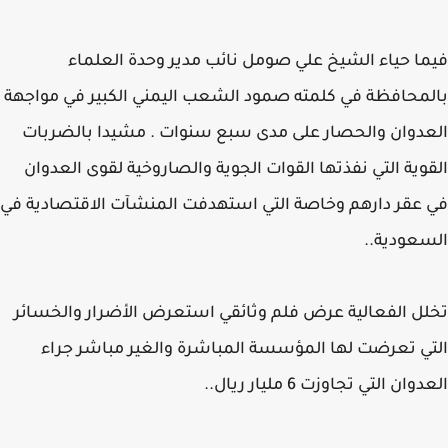
ا حياء الشيخ علي صومل نائب مدير وحدة العلماء
محافظة في كلمته صمود الشعب اليمني الكبير في مواجهة
دوان والحصار على مدى سبع سنوات . مشيدا بالضربات
وية التي نفذتها القوات الجوية والصاروخية لقوى العدوان
عقر دارهم وخاصة التي استهدفت المنشآت الاقتصادية في
عودية..
ل الفعالية عرض فلم وثائقي استعرض الأضرار والخسائر
ي تعرضت لها المؤسسة المباشرة والغير مباشر جراء
ان التي تجاوزت 6 مليار ريال..