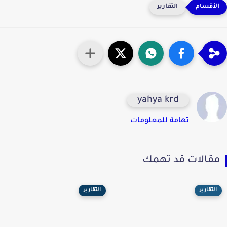
التقارير
yahya krd
تهامة للمعلومات
قالات قد تهمك
التقارير
التقارير