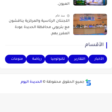
العيون.
منذ عام
اللجنتان الرئاسية والمركزية يناقشون
مع بتربويي محافظة الحديدة عودة
المغرر بهم.
الأقسام
الأخبار
التقارير
تكنولوجيا
رياضة
منوعات
جميع الحقوق محفوظة ©
الحديدة اليوم