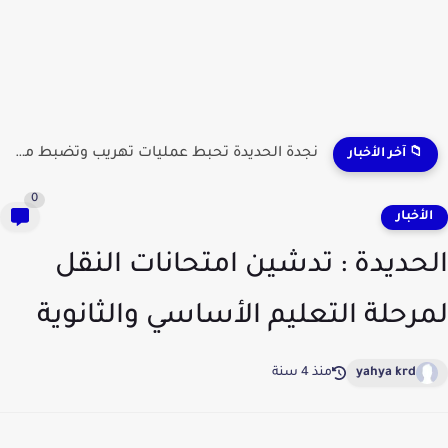
نجدة الحديدة تحبط عمليات تهريب وتضبط مطلوبين وشحنات مواد...
📁 آخر الأخبار
0
لأخبار
حديدة : تدشين امتحانات النقل
رحلة التعليم الأساسي والثانوية
yahya krd
منذ 4 سنة