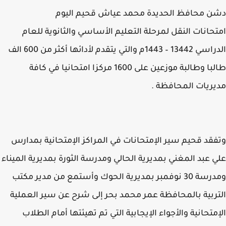
 محافظ الحديدة محمد عياش قحيم اليوم
حانات النقل لمرحلة التعليم الأساسي والثانوية للعام
الدراسي 13442 – 1443م والتي يتقدم لأدائها أكثر من 600 الف
طالبا وطالبة موزعين على 1600 مركزا امتحانيا في كافة
ريات المحافظة .
قد قحيم سير الإمتحانات في المراكز الإمتحانية بمدارس
 عبد المغني بمديرية الحالي ومدرسة الثورة بمديرية الميناء
ومدرسة 30 نوفمبر بمديرية الحوك وأستمع من مدير مكتب
ربية بالمحافظة عمر محمد بحر إلى شرح عن سير العملية
متحانية والأجواء الإيجابية التي تم تهيئتها أمام الطلاب