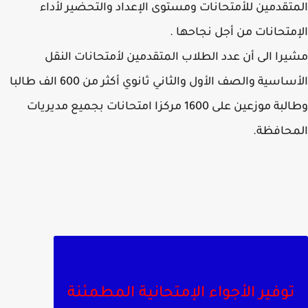
تقدمين للأمتحانات ومستوى الإعداد والتحضير لأداء
متحانات من أجل نجاحها .
را الى أن عدد الطلاب المتقدمين لأمتحانات النقل
الأساسية والصف الأول والثاني ثانوي أكثر من 600 الف طالبا
وطالبة موزعين على 1600 مركزا امتحانات بجميع مديريات
حافظة.
توفير الأجواء الإمتحانية المطمئنة