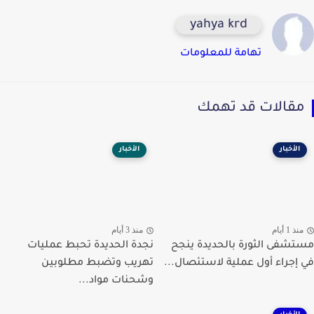
yahya krd
تهامة للمعلومات
قالات قد تهمك
الأخبار
الأخبار
ذ 1 أيام
منذ 3 أيام
شفى الثورة بالحديدة ينجح
نجدة الحديدة تحبط عمليات
إجراء أول عملية لاستئصال...
تهريب وتضبط مطلوبين
وشحنات مواد...