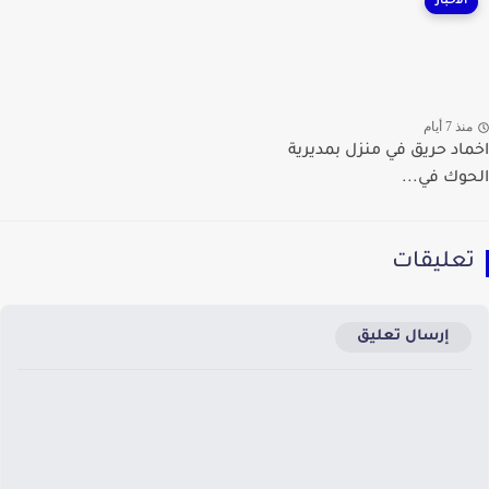
الأخبار
ذ 7 أيام
اد حريق في منزل بمديرية
وك في...
عليقات
إرسال تعليق