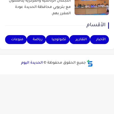
اللجنتان الرئاسية والمركزية يناقشون
مع بتربويي محافظة الحديدة عودة
المغرر بهم.
الأقسام
الأخبار
التقارير
تكنولوجيا
رياضة
منوعات
جميع الحقوق محفوظة ©
الحديدة اليوم