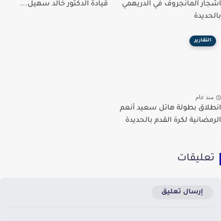
ار المانجروف في الدريهمي
قيادة الدكتور خالد سهيل...
حديدة
التقارير
نذ عام
لاق بطولة هائل سعيد أنعم
مضانية لكرة القدم بالحديدة
عليقات
إرسال تعليق