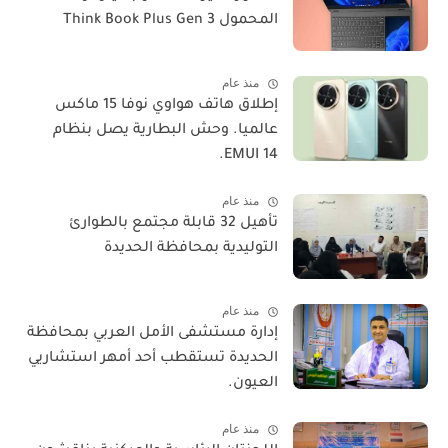
المحمول Think Book Plus Gen 3
منذ عام
​إطلاق هاتف هواوي نوفا 15 ماكس
عالميا. وحش البطارية يصل بنظام
EMUI 14.
منذ عام
تأهيل 32 قابلة مجتمع بالطوارئ
التوليدية بمحافظة الحديدة
منذ عام
إدارة مستشفى الأمل العربي بمحافظة
الحديدة تستقطب أحد أمهر استشاريي
العيون.
منذ عام