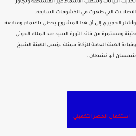
يث البيانات وشطب الأسماء غير المستحقة وتجاوز
ختلالات التي ظهرت في الكشوفات السابقة.
ار الحميري إلى أن هذا المشروع يحظى باهتمام ومتابعة
ثة ومستمرة من قائد الثورة السيد عبد الملك الحوثي
ادة الهيئة العامة للزكاة ممثلة برئيس الهيئة الشيخ
سان أبو نشطان .
استكمال الحصر التكميلي