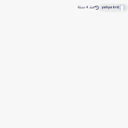
yahya krd
منذ 4 سنة