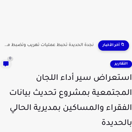
نجدة الحديدة تحبط عمليات تهريب وتضبط مطلوبين وشحنات مواد...
📁 آخر الأخبار
0
لتقارير
تعراض سير أداء اللجان
مجتمعية بمشروع تحديث بيانات
فقراء والمساكين بمديرية الحالي
لحديدة