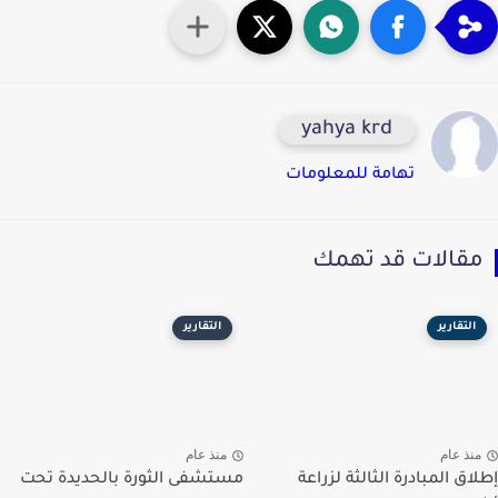
yahya krd
تهامة للمعلومات
قالات قد تهمك
التقارير
التقارير
نذ عام
منذ عام
لاق المبادرة الثالثة لزراعة
مستشفى الثورة بالحديدة تحت