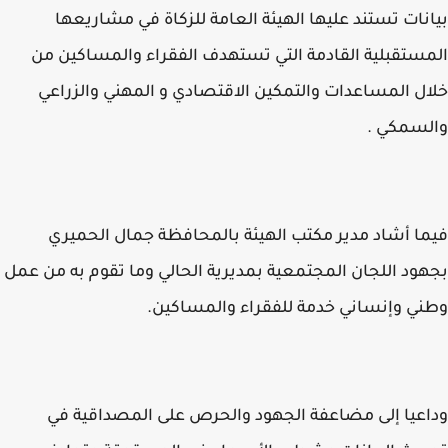
نات تستند عليها الهيئة العامة للزكاة في مشاريعها
ستقبلية القادمة التي تستهدف الفقراء والمساكين من
ل المساعدات والتمكين الاقتصادي و المهني والزراعي
لسمكي .
ا أشاد مدير مكتب الهيئة بالمحافظة جمال الحميري
ود اللجان المجتمعية بمديرية الحالي وما تقوم به من عمل
ي وإنساني خدمة للفقراء والمساكين.
عيا إلى مضاعفة الجهود والحرص على المصداقية في