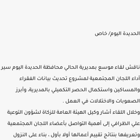
ديدة اليوم/ خاص
ش لقاء موسع بمديرية الحالي محافظة الحديدة اليوم سير
ء اللجان المجتمعية لمشروع تحديث بيانات الفقراء
مساكين واستكمال الحصر التكميلي بالمديرية، وأبرز
عوبات والاختلالات في العمل .
ال اللقاء أشار وكيل الهيئة العامة للزكاة لشؤون التوعية
 الظرافي إلى أهمية التواصل بأعضاء اللجان المجتمعية
ريفها بنتائج تقييم أعمالها أولا بأول ، بناء على النزول