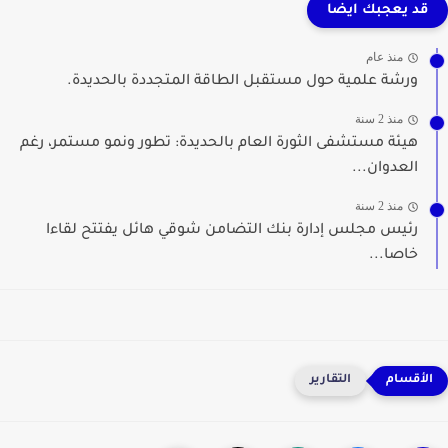
قد يعجبك ايضا
منذ عام
ورشة علمية حول مستقبل الطاقة المتجددة بالحديدة.
منذ 2 سنة
هيئة مستشفى الثورة العام بالحديدة: تطور ونمو مستمر، رغم
العدوان...
منذ 2 سنة
رئيس مجلس إدارة بنك التضامن شوقي هائل يفتتح لقاءا
خاصا...
التقارير