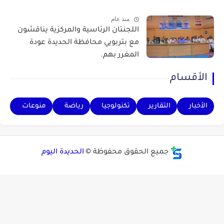
منذ عام
اللجنتان الرئاسية والمركزية يناقشون
مع بتربويي محافظة الحديدة عودة
المغرر بهم.
الأقسام
الأخبار
التقارير
تكنولوجيا
رياضة
منوعات
جميع الحقوق محفوظة ©
الحديدة اليوم