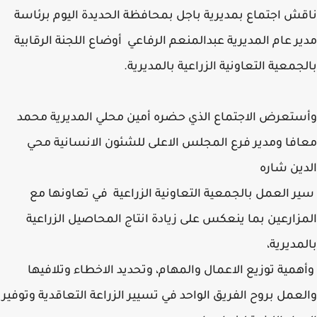
ش اجتماع بمديرية باجل بمحافظة الحديدة اليوم برئاسة
ر عام المديرية عبدالمنعم الرفاعي أوضاع اللجنة الرقابية
جمعية التعاونية الزراعية بالمديرية.
تعرض الاجتماع الذي حضره أمين محلي المديرية محمد
فا ومدير فرع المجلس الاعلى للشئون الانسانية محي
ين شاره
 العمل بالجمعية التعاونية الزراعية في تعاونها مع
زارعين بما ينعكس على زيادة انتاج المحاصيل الزراعية
مديرية،
مية توزيع الاعمال والمهام، وتحديد الاخطاء وتلافيها
عمل بروح الفريق الواحد في تسيير الزراعة التعاقدية وتوفير