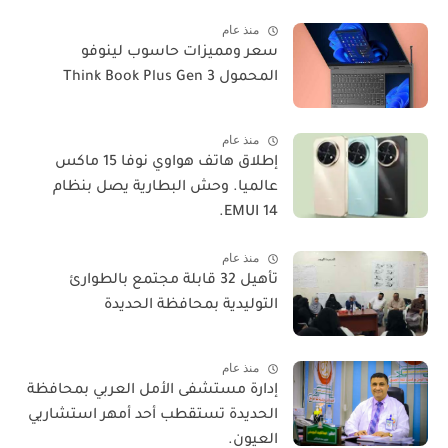
منذ عام
سعر ومميزات حاسوب لينوفو
المحمول Think Book Plus Gen 3
منذ عام
​إطلاق هاتف هواوي نوفا 15 ماكس
عالميا. وحش البطارية يصل بنظام
EMUI 14.
منذ عام
تأهيل 32 قابلة مجتمع بالطوارئ
التوليدية بمحافظة الحديدة
منذ عام
إدارة مستشفى الأمل العربي بمحافظة
الحديدة تستقطب أحد أمهر استشاريي
العيون.