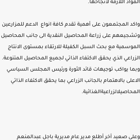
واد اللازمة لانجاحها.
د المجتمعون على أهمية تقدم كافة انواع الدعم للمزارعين
جيعهم على زراعة المحاصيل النقدية الى جانب المحاصيل
وسمية مع بحث السبل الكفيلة للارتقاء بمستوى الانتاج
راعي الذي يحقق الاكتفاء الذاتي لجميع المحاصيل المتنوعة.
ا يواكب توجيهات قائد الثورة ورئيس المجلس السياسي
على بالاهتمام بالجانب الزراعي بما يحقق الاكتفاء الذاتي
حاصيلالزراعيةالغذائية.
ى صعيد أخر أطلع مدير عام مديرية باجل عبدالمنعم