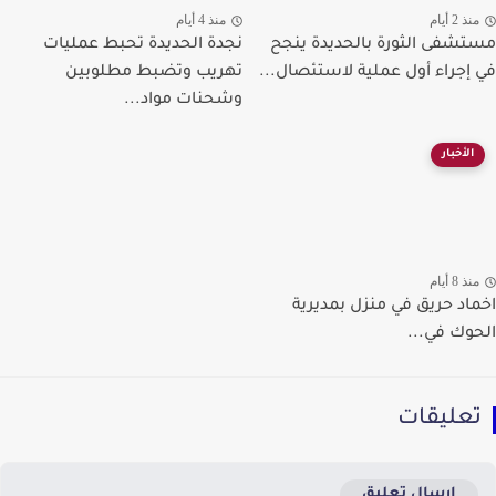
ذ 2 أيام
منذ 4 أيام
شفى الثورة بالحديدة ينجح
نجدة الحديدة تحبط عمليات
إجراء أول عملية لاستئصال...
تهريب وتضبط مطلوبين
وشحنات مواد...
الأخبار
ذ 8 أيام
اد حريق في منزل بمديرية
وك في...
عليقات
إرسال تعليق