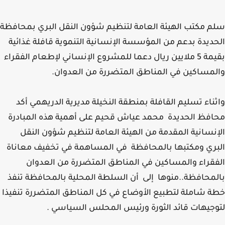
 مكتب الهيئة العامة لتنظيم شؤون النقل البري بمحافظة
ديدة بدعم من المؤسسة الإنسانية التنموية قافلة غذائية
بقيمة 5 ملايين ريال دعما للمشروع الإنساني لإطعام الفقراء
مساكين في المناطق المتضررة من العدوان.
ناء تسليم القافلة بمنطقة النخيلة مديرية الدريهمي أكد
فظ الحديدة محمد عياش قحيم على أهمية هذه المبادرة
نسانية المقدمة من الهيئة العامة لتنظيم شؤون النقل
ري ومكتبها بالمحافظة في المساهمة في تخفيف معاناة
قراء والمساكين في المناطق المتضررة من العدوان
محافظة..منوها إلى أن السلطة المحلية بالمحافظة تنفذ
 شاملة لتطبيع الأوضاع في كل المناطق المتضررة تنفيذا
جيهات قائد الثورة ورئيس المحلس السياسي .