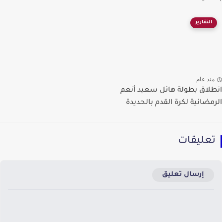
التقارير
نذ عام
لاق بطولة هائل سعيد أنعم
مضانية لكرة القدم بالحديدة
عليقات
إرسال تعليق