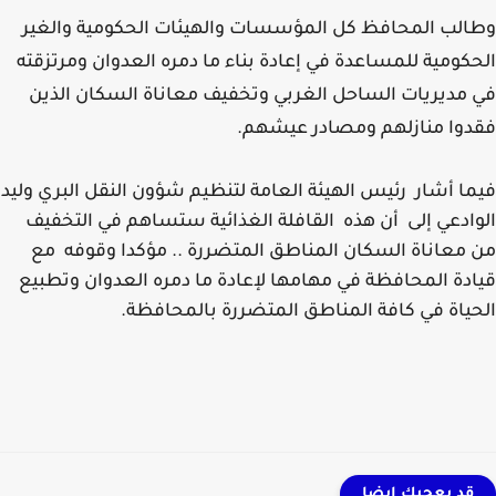
لب المحافظ كل المؤسسات والهيئات الحكومية والغير
كومية للمساعدة في إعادة بناء ما دمره العدوان ومرتزقته
مديريات الساحل الغربي وتخفيف معاناة السكان الذين
وا منازلهم ومصادر عيشهم.
ا أشار رئيس الهيئة العامة لتنظيم شؤون النقل البري وليد
ادعي إلى أن هذه القافلة الغذائية ستساهم في التخفيف
معاناة السكان المناطق المتضررة .. مؤكدا وقوفه مع
دة المحافظة في مهامها لإعادة ما دمره العدوان وتطبيع
ياة في كافة المناطق المتضررة بالمحافظة.
قد يعجبك ايضا