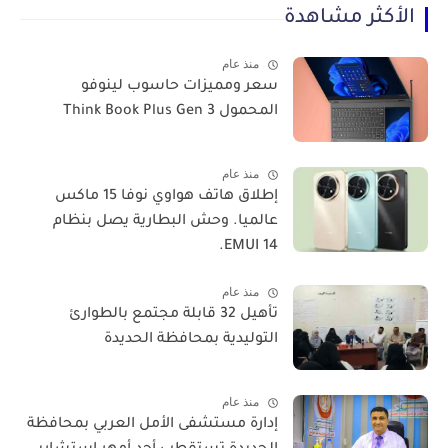
الأكثر مشاهدة
منذ عام
سعر ومميزات حاسوب لينوفو
المحمول Think Book Plus Gen 3
منذ عام
​إطلاق هاتف هواوي نوفا 15 ماكس
عالميا. وحش البطارية يصل بنظام
EMUI 14.
منذ عام
تأهيل 32 قابلة مجتمع بالطوارئ
التوليدية بمحافظة الحديدة
منذ عام
إدارة مستشفى الأمل العربي بمحافظة