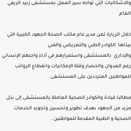
اشكاليات التي تواجه سير العمل بمستشفى زبيد الريفي
ام.
ل الزيارة ثمن مدير عام مكتب الصحة الجهود الكبيرة التي
لها الكوادر الطبي والتمريضي والفني
إداري بالمستشفى واستمرارهم في أداء واجبهم الإنساني
 العدوان والحصار وقلة الإمكانيات وانقطاع الرواتب
واطنين المترددين على المستشفى.
لبا قيادة والكوادر الصحية العاملة بالمستشفى إلى بذل
د من الجهود بهدف تطوير وتحسين وتجويد الخدمات
حية و الطبية المقدمة للمواطنين .