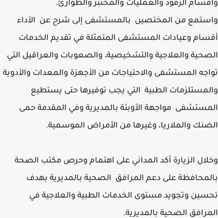
سام الرقود والعمليات والمختبر والطوارئ.
تمع من المختصين بالمستشفى إلى شرح عن الأداء
ام وعيادات المستشفى المتمثلة في تقديم الخدمات
حية والعلاجية والتشخيصية، والصعوبات والعراقيل التي
جه المستشفى والاحتياجات من الأجهزة والمعدات والأدوية
مستلزمات الطبية التي يجب توفيرها حتى يستطيع
ستشفى مواجهة الأوبئة بالمديرية وفي المقدمة حمى
نك والملاريا، وغيرها من الأمراض الموسمية.
ال الزيارة أكد المداني على اهتمام وحرص مكتب الصحة
محافظة على دعم المرافق الصحية بالمديرية بهدف
ين وتجويد مستوى الخدمات الطبية والعلاجية في
رافق الصحية بالمديرية.