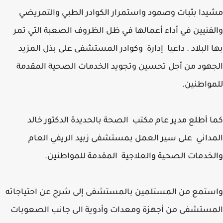
دا بثبات وصمود واستمرار الكوادر الطبي والتمريضي
فنيين في أداء أعمالها في ظل الظروف الصعبة التي تمر
 البلاد . داعيا إدارة وكوادر المستشفى على بذل المزيد
هود من أجل تحسين وتجويد الخدمات الصحية المقدمة
واطنين.
 أطلع مدير عام مكتب الصحة بالحديدة الدكتور خالد
داني على سير العمل بمستشفى زبيد الريفي العام
خدمات الصحية والعلاجية المقدمة للمواطنين.
تمع من المستلمين بالمستشفى إلى شرح عن احتياجاته
ستشفى من أجهزة ومعدات وأدوية الى جانب الصعوبات