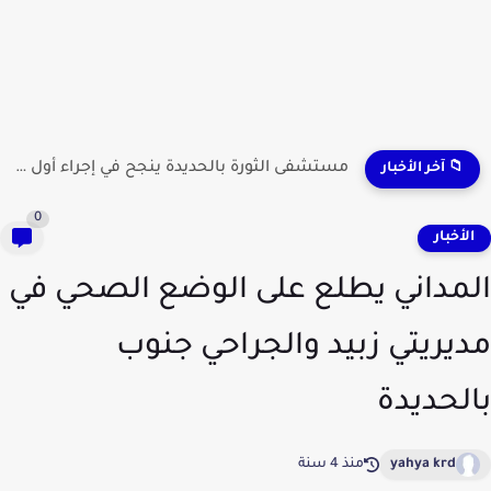
مستشفى الثورة بالحديدة ينجح في إجراء أول عملية لاستئصال...
📁 آخر الأخبار
0
لأخبار
مداني يطلع على الوضع الصحي في
يريتي زبيد والجراحي جنوب
لحديدة
yahya krd
منذ 4 سنة