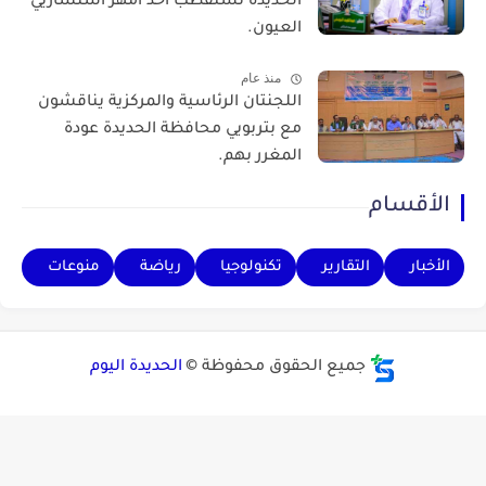
الحديدة تستقطب أحد أمهر استشاريي
العيون.
منذ عام
اللجنتان الرئاسية والمركزية يناقشون
مع بتربويي محافظة الحديدة عودة
المغرر بهم.
الأقسام
الأخبار
التقارير
تكنولوجيا
رياضة
منوعات
جميع الحقوق محفوظة ©
الحديدة اليوم