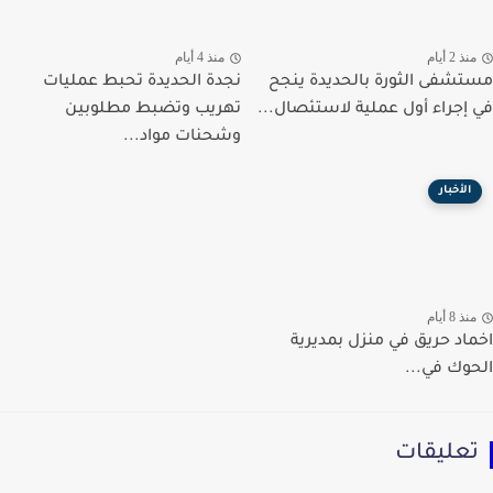
ذ 2 أيام
منذ 4 أيام
شفى الثورة بالحديدة ينجح
نجدة الحديدة تحبط عمليات
إجراء أول عملية لاستئصال...
تهريب وتضبط مطلوبين
وشحنات مواد...
الأخبار
ذ 8 أيام
اد حريق في منزل بمديرية
وك في...
عليقات