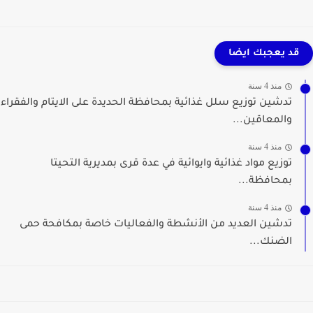
قد يعجبك ايضا
منذ 4 سنة
تدشين توزيع سلل غذائية بمحافظة الحديدة على الايتام والفقراء
والمعاقين...
منذ 4 سنة
توزيع مواد غذائية وايوائية في عدة قرى بمديرية التحيتا
بمحافظة...
منذ 4 سنة
تدشين العديد من الأنشطة والفعاليات خاصة بمكافحة حمى
الضنك...